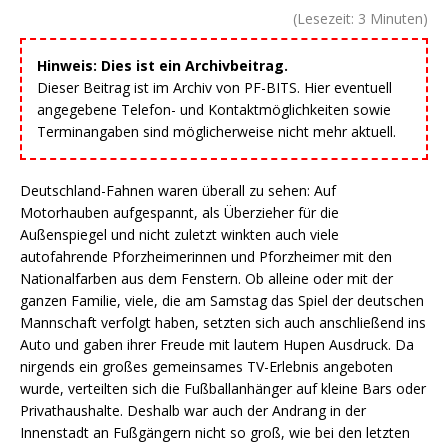
(Lesezeit:
3
Minuten)
Hinweis: Dies ist ein Archivbeitrag.
Dieser Beitrag ist im Archiv von PF-BITS. Hier eventuell
angegebene Telefon- und Kontaktmöglichkeiten sowie
Terminangaben sind möglicherweise nicht mehr aktuell.
Deutschland-Fahnen waren überall zu sehen: Auf
Motorhauben aufgespannt, als Überzieher für die
Außenspiegel und nicht zuletzt winkten auch viele
autofahrende Pforzheimerinnen und Pforzheimer mit den
Nationalfarben aus dem Fenstern. Ob alleine oder mit der
ganzen Familie, viele, die am Samstag das Spiel der deutschen
Mannschaft verfolgt haben, setzten sich auch anschließend ins
Auto und gaben ihrer Freude mit lautem Hupen Ausdruck. Da
nirgends ein großes gemeinsames TV-Erlebnis angeboten
wurde, verteilten sich die Fußballanhänger auf kleine Bars oder
Privathaushalte. Deshalb war auch der Andrang in der
Innenstadt an Fußgängern nicht so groß, wie bei den letzten