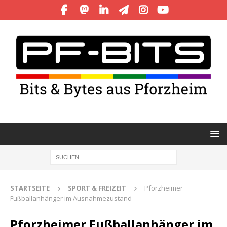
STARTSEITE
SPORT & FREIZEIT
Pforzheimer
Fußballanhänger im Ausnahmezustand
Pforzheimer Fußballanhänger im