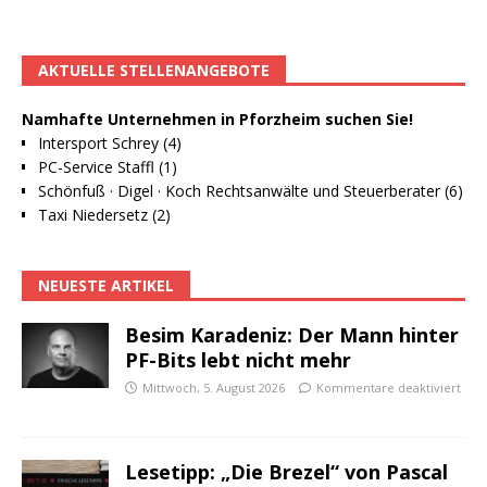
AKTUELLE STELLENANGEBOTE
Namhafte Unternehmen in Pforzheim suchen Sie!
Intersport Schrey (4)
PC-Service Staffl (1)
Schönfuß · Digel · Koch Rechtsanwälte und Steuerberater (6)
Taxi Niedersetz (2)
NEUESTE ARTIKEL
Besim Karadeniz: Der Mann hinter
PF-Bits lebt nicht mehr
Mittwoch, 5. August 2026
Kommentare deaktiviert
Lesetipp: „Die Brezel“ von Pascal