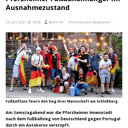
Ausnahmezustand
20. Juni 2021 @ 10:58
Björn Fix
Kommentare deaktiviert
Fußballfans feiern den Sieg ihrer Mannschaft am Schloßberg.
Am Samstagabend war die Pforzheimer Innenstadt
nach dem Fußballsieg von Deutschland gegen Portugal
durch ein Autokorso verstopft.