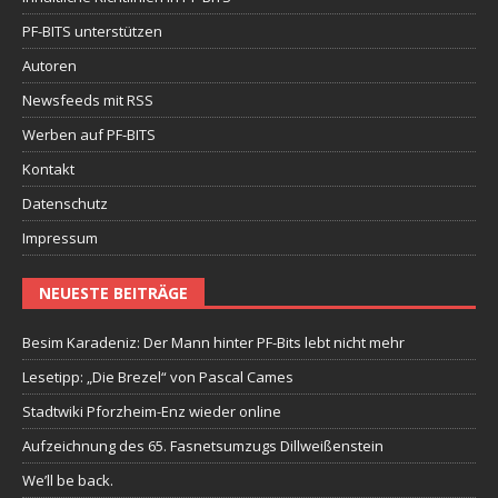
PF-BITS unterstützen
Autoren
Newsfeeds mit RSS
Werben auf PF-BITS
Kontakt
Datenschutz
Impressum
NEUESTE BEITRÄGE
Besim Karadeniz: Der Mann hinter PF-Bits lebt nicht mehr
Lesetipp: „Die Brezel“ von Pascal Cames
Stadtwiki Pforzheim-Enz wieder online
Aufzeichnung des 65. Fasnetsumzugs Dillweißenstein
We’ll be back.