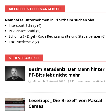
AKTUELLE STELLENANGEBOTE
Namhafte Unternehmen in Pforzheim suchen Sie!
Intersport Schrey (4)
PC-Service Staffl (1)
Schönfuß · Digel · Koch Rechtsanwälte und Steuerberater (6)
Taxi Niedersetz (2)
NEUESTE ARTIKEL
Besim Karadeniz: Der Mann hinter
PF-Bits lebt nicht mehr
Mittwoch, 5. August 2026
Kommentare deaktiviert
Lesetipp: „Die Brezel“ von Pascal
Cames