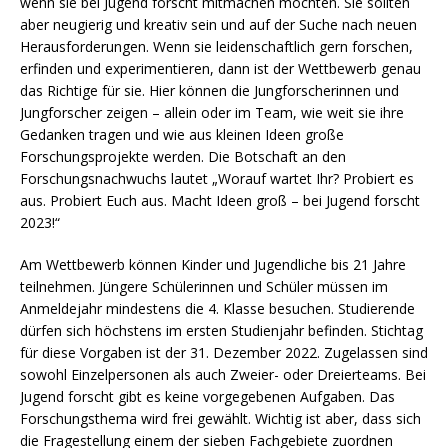
wenn sie bei Jugend forscht mitmachen möchten. Sie sollten
aber neugierig und kreativ sein und auf der Suche nach neuen
Herausforderungen. Wenn sie leidenschaftlich gern forschen,
erfinden und experimentieren, dann ist der Wettbewerb genau
das Richtige für sie. Hier können die Jungforscherinnen und
Jungforscher zeigen – allein oder im Team, wie weit sie ihre
Gedanken tragen und wie aus kleinen Ideen große
Forschungsprojekte werden. Die Botschaft an den
Forschungsnachwuchs lautet „Worauf wartet Ihr? Probiert es
aus. Probiert Euch aus. Macht Ideen groß – bei Jugend forscht
2023!“
Am Wettbewerb können Kinder und Jugendliche bis 21 Jahre
teilnehmen. Jüngere Schülerinnen und Schüler müssen im
Anmeldejahr mindestens die 4. Klasse besuchen. Studierende
dürfen sich höchstens im ersten Studienjahr befinden. Stichtag
für diese Vorgaben ist der 31. Dezember 2022. Zugelassen sind
sowohl Einzelpersonen als auch Zweier- oder Dreierteams. Bei
Jugend forscht gibt es keine vorgegebenen Auf­gaben. Das
Forschungsthema wird frei gewählt. Wichtig ist aber, dass sich
die Fragestellung einem der sieben Fachgebiete zuordnen