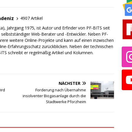
adeniz
4907 Artikel
a), Jahrgang 1975, ist Autor und Erfinder von PF-BITS seit
ch selbstständiger Web-Berater und -Entwickler. Neben PF-
rere weitere Online-Projekte und kann auf einen inzwischen
line-Erfahrungsschatz zurückblicken. Neben der technischen
TS schreibt er regelmäßig Artikel und Kolumnen.
NÄCHSTER
ird
Forderung nach Übernahme
insolventer Biogasanlage durch die
Stadtwerke Pforzheim