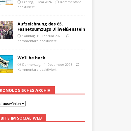
Freitag, 8. Mai 2026
Kommentare
deaktiviert
Aufzeichnung des 65.
Fasnetsumzugs Dillweißenstein
Sonntag, 15. Februar 2026
Kommentare deaktiviert
We’ll be back.
Donnerstag, 11. Dezember 2025
Kommentare deaktiviert
RONOLOGISCHES ARCHIV
-BITS IM SOCIAL WEB