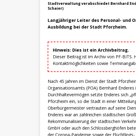
Stadtverwaltung verabschiedet Bernhard End
Schaier)
Langjähriger Leiter des Personal- und 
Ausbildung bei der Stadt Pforzheim.
Hinweis: Dies ist ein Archivbeitrag.
Dieser Beitrag ist im Archiv von PF-BITS.
Kontaktmöglichkeiten sowie Terminangaben
Nach 45 Jahren im Dienst der Stadt Pforzheim
Organisationsamts (POA) Bernhard Enderes i
Durchhaltevermögen setzte Enderes sich „pfli
Pforzheim ein, so die Stadt in einer Mitteilu
Oberbürgermeister vertrauten auf seine Dien
Enderes war an zahlreichen städtischen Groß
Rekommunalisierung der städtischen Verkeh
GmbH oder auch den Schlossberghöfen beteili
der Corona-Pandemie sowie der Flüchtlings- 