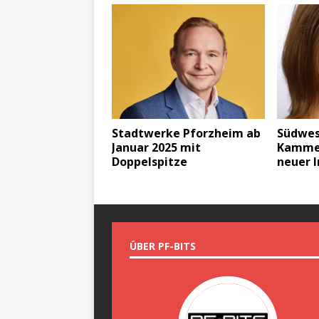
Stadtwerke Pforzheim ab
Südwes
Januar 2025 mit
Kammer
Doppelspitze
neuer 
ÜBER PF-BITS