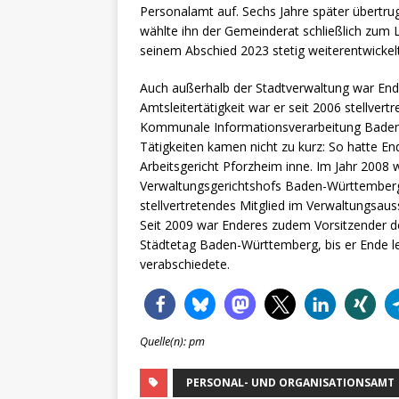
Personalamt auf. Sechs Jahre später übertrug
wählte ihn der Gemeinderat schließlich zum L
seinem Abschied 2023 stetig weiterentwickel
Auch außerhalb der Stadtverwaltung war End
Amtsleitertätigkeit war er seit 2006 stellve
Kommunale Informationsverarbeitung Baden
Tätigkeiten kamen nicht zu kurz: So hatte En
Arbeitsgericht Pforzheim inne. Im Jahr 2008 
Verwaltungsgerichtshofs Baden-Württemberg b
stellvertretendes Mitglied im Verwaltungsaus
Seit 2009 war Enderes zudem Vorsitzender d
Städtetag Baden-Württemberg, bis er Ende le
verabschiedete.
Quelle(n): pm
PERSONAL- UND ORGANISATIONSAMT