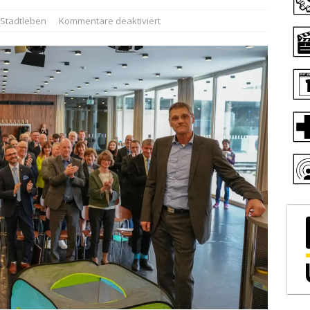
Stadtleben
Kommentare deaktiviert