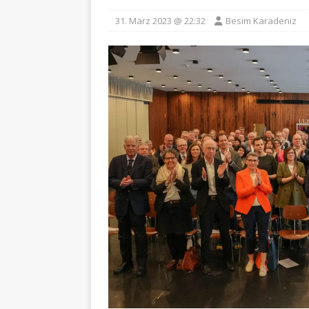
31. März 2023 @ 22:32
Besim Karadeniz