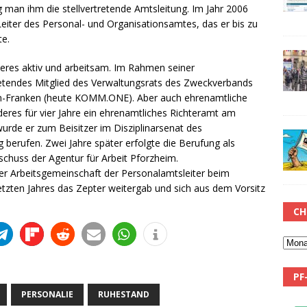
 man ihm die stellvertretende Amtsleitung. Im Jahr 2006
eiter des Personal- und Organisationsamtes, das er bis zu
te.
eres aktiv und arbeitsam. Im Rahmen seiner
rtretendes Mitglied des Verwaltungsrats des Zweckverbands
-Franken (heute KOMM.ONE). Aber auch ehrenamtliche
deres für vier Jahre ein ehrenamtliches Richteramt am
wurde er zum Beisitzer im Disziplinarsenat des
erufen. Zwei Jahre später erfolgte die Berufung als
schuss der Agentur für Arbeit Pforzheim.
er Arbeitsgemeinschaft der Personalamtsleiter beim
tzten Jahres das Zepter weitergab und sich aus dem Vorsitz
CH
PF
PERSONALIE
RUHESTAND