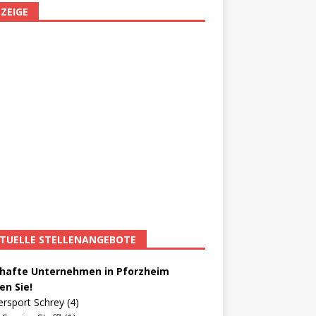
ZEIGE
TUELLE STELLENANGEBOTE
afte Unternehmen in Pforzheim
en Sie!
ersport Schrey (4)