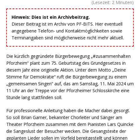
(Lesezeit:
2
Minuten)
Hinweis: Dies ist ein Archivbeitrag.
Dieser Beitrag ist im Archiv von PF-BITS. Hier eventuell
angegebene Telefon- und Kontaktmöglichkeiten sowie
Terminangaben sind möglicherweise nicht mehr aktuell.
Die kürzlich gegründete Bürgerbewegung „#zusammenhalten
Pforzheim“ plant zum 75. Geburtstag des Grundgesetzes in
diesem Jahr eine originelle Aktion. Unter dem Motto „Deine
Stimme für Demokratie“ ruft die Bürgerbewegung zu einem
„gemeinsamen Singen“ auf, das am Samstag, 11. Mai 2024 um
11 Uhr an der Treppe vor der Pforzheimer Schlosskirche eine
Stunde lang stattfinden soll.
Für professionelle Anleitung haben die Macher dabei gesorgt.
So soll Brian Garner, bekannter Chorleiter und Sänger am
Theater Pforzheim zusammen mit dem Pianisten Lars Quincke
die Sangeslust der Besucher wecken. Die Gesangstexte der
geplanten Lieder sollen im Vorfeld bereitgestellt und können