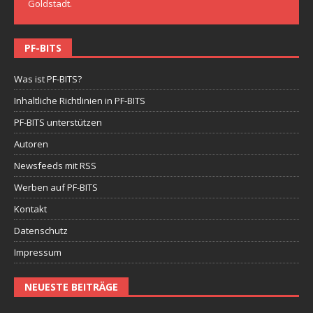
Goldstadt.
PF-BITS
Was ist PF-BITS?
Inhaltliche Richtlinien in PF-BITS
PF-BITS unterstützen
Autoren
Newsfeeds mit RSS
Werben auf PF-BITS
Kontakt
Datenschutz
Impressum
NEUESTE BEITRÄGE