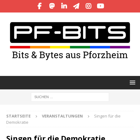
STARTSEITE
VERANSTALTUNGEN
Singen für die
Demokratie
Singen für die Demokratie