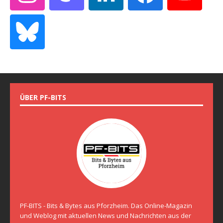
ÜBER PF-BITS
PF-BITS - Bits & Bytes aus Pforzheim. Das Online-Magazin
und Weblog mit aktuellen News und Nachrichten aus der