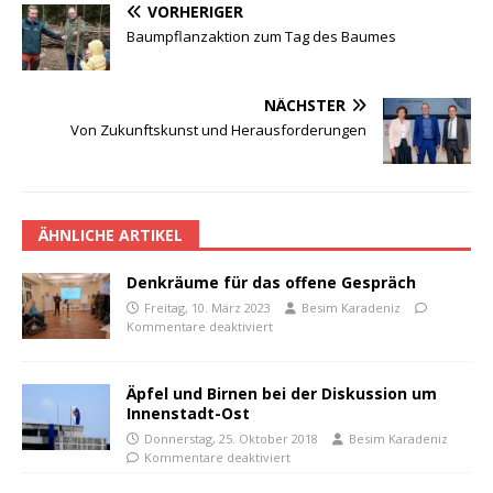
VORHERIGER
Baumpflanzaktion zum Tag des Baumes
NÄCHSTER
Von Zukunftskunst und Herausforderungen
ÄHNLICHE ARTIKEL
Denkräume für das offene Gespräch
Freitag, 10. März 2023
Besim Karadeniz
Kommentare deaktiviert
Äpfel und Birnen bei der Diskussion um
Innenstadt-Ost
Donnerstag, 25. Oktober 2018
Besim Karadeniz
Kommentare deaktiviert