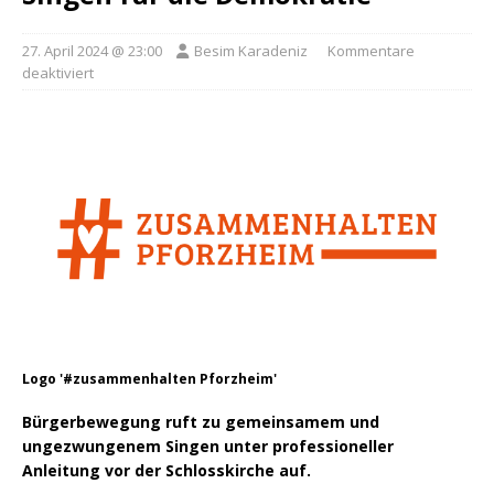
27. April 2024 @ 23:00
Besim Karadeniz
Kommentare
deaktiviert
Logo '#zusammenhalten Pforzheim'
Bürgerbewegung ruft zu gemeinsamem und
ungezwungenem Singen unter professioneller
Anleitung vor der Schlosskirche auf.