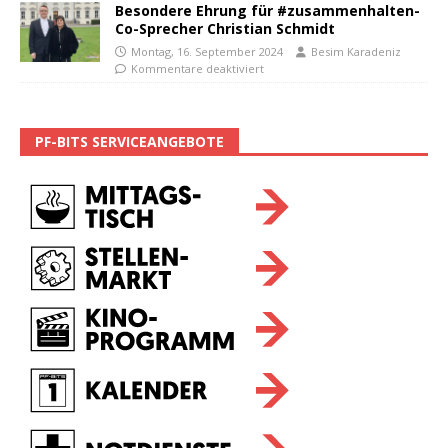
Besondere Ehrung für #zusammenhalten-
Co-Sprecher Christian Schmidt
Montag, 16. September 2024
Besim Karadeniz
Kommentare deaktiviert
PF-BITS SERVICEANGEBOTE