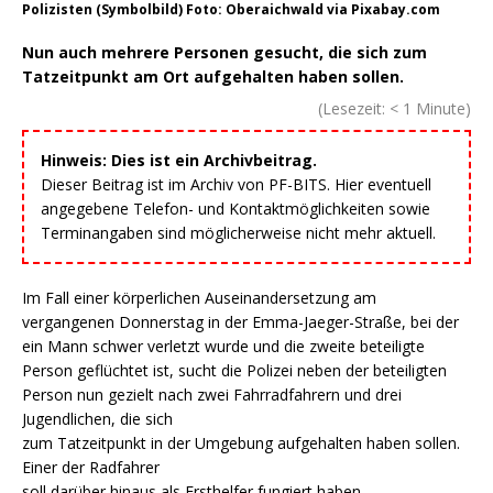
Polizisten (Symbolbild) Foto: Oberaichwald via Pixabay.com
Nun auch mehrere Personen gesucht, die sich zum
Tatzeitpunkt am Ort aufgehalten haben sollen.
(Lesezeit:
< 1
Minute)
Hinweis: Dies ist ein Archivbeitrag.
Dieser Beitrag ist im Archiv von PF-BITS. Hier eventuell
angegebene Telefon- und Kontaktmöglichkeiten sowie
Terminangaben sind möglicherweise nicht mehr aktuell.
Im Fall einer körperlichen Auseinandersetzung am
vergangenen Donnerstag in der Emma-Jaeger-Straße, bei der
ein Mann schwer verletzt wurde und die zweite beteiligte
Person geflüchtet ist, sucht die Polizei neben der beteiligten
Person nun gezielt nach zwei Fahrradfahrern und drei
Jugendlichen, die sich
zum Tatzeitpunkt in der Umgebung aufgehalten haben sollen.
Einer der Radfahrer
soll darüber hinaus als Ersthelfer fungiert haben.