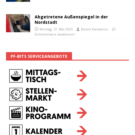
Abgetretene Außenspiegel in der
Nordstadt
Montag, 12. Mai 2025
Besim Karadeniz
Kommentare deaktiviert
PF-BITS SERVICEANGEBOTE