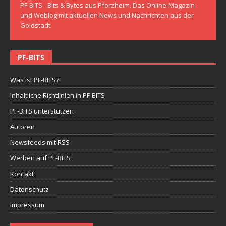
PF-BITS - Bits & Bytes aus Pforzheim. Das Online-Magazin
und Weblog mit aktuellen News und Nachrichten aus der
Goldstadt.
PF-BITS
Was ist PF-BITS?
Inhaltliche Richtlinien in PF-BITS
PF-BITS unterstützen
Autoren
Newsfeeds mit RSS
Werben auf PF-BITS
Kontakt
Datenschutz
Impressum