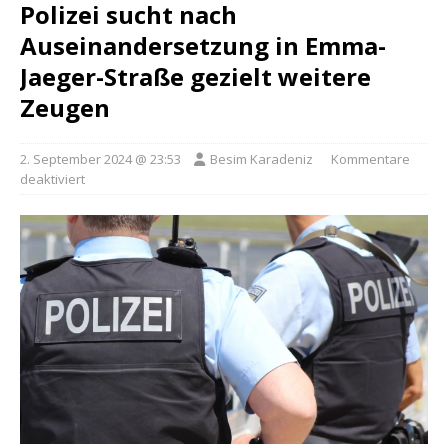
Polizei sucht nach
Auseinandersetzung in Emma-
Jaeger-Straße gezielt weitere
Zeugen
2. September 2024 @ 23:53
Besim Karadeniz
Kommentare
deaktiviert