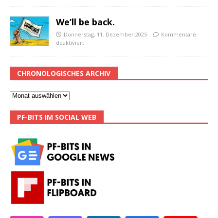
We’ll be back.
Donnerstag, 11. Dezember 2025
Kommentare
deaktiviert
CHRONOLOGISCHES ARCHIV
PF-BITS IM SOCIAL WEB