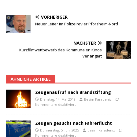
VORHERIGER
Neuer Leiter im Polizeirevier Pforzheim-Nord
NÄCHSTER
Kurzfilmwettbewerb des Kommunalen Kinos
verlängert
ÄHNLICHE ARTIKEL
Zeugenaufruf nach Brandstiftung
Dienstag, 14. Mai 2019
Besim Karadeniz
Kommentare deaktiviert
Zeugen gesucht nach Fahrerflucht
Donnerstag, 5. Juni 2025
Besim Karadeniz
Kommentare deaktiviert