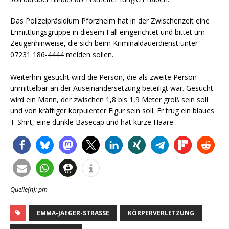
Das Polizeipräsidium Pforzheim hat in der Zwischenzeit eine
Ermittlungsgruppe in diesem Fall eingerichtet und bittet um
Zeugenhinweise, die sich beim Kriminaldauerdienst unter
07231 186-4444 melden sollen.
Weiterhin gesucht wird die Person, die als zweite Person
unmittelbar an der Auseinandersetzung beteiligt war. Gesucht
wird ein Mann, der zwischen 1,8 bis 1,9 Meter groß sein soll
und von kräftiger korpulenter Figur sein soll. Er trug ein blaues
T-Shirt, eine dunkle Basecap und hat kurze Haare.
Quelle(n): pm
EMMA-JAEGER-STRASSE
KÖRPERVERLETZUNG