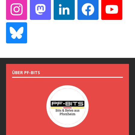
ÜBER PF-BITS