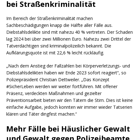
bei Straßenkriminalität
Im Bereich der Straßenkriminalität machen
Sachbeschädigungen knapp die Hälfte aller Fälle aus.
Diebstahlsdelikte sind mit nahezu 40 % vertreten. Der Schaden
lag 2024 bei über zwei Millionen Euro. Nahezu zwei Drittel der
Tatverdächtigen sind kriminalpolizeilich bekannt. Die
Aufklärungsquote ist mit 22,6 % leicht rückläufig.
„Nach dem Anstieg der Fallzahlen bei Körperverletzungs- und
Diebstahlsdelikten haben wir Ende 2023 sofort reagiert“, so
Polizeipräsident Christian Dettweiler. „Das Konzept
#SicherLeben werden wir weiter fortführen. Mit offener
Präsenz, verdeckten Maßnahmen und gezielter
Präventionsarbeit bieten wir den Tätern die Stirn. Dies ist keine
einfache Aufgabe, jedoch konnten wir immer wieder Tatserien
klären und Täter dingfest machen.“
Mehr Fälle bei Häuslicher Gewalt
und Gewalt gegen Polizeibeamte