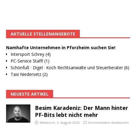
AKTUELLE STELLENANGEBOTE
Namhafte Unternehmen in Pforzheim suchen Sie!
Intersport Schrey (4)
PC-Service Staffl (1)
Schönfuß · Digel · Koch Rechtsanwälte und Steuerberater (6)
Taxi Niedersetz (2)
NEUESTE ARTIKEL
Besim Karadeniz: Der Mann hinter
PF-Bits lebt nicht mehr
Mittwoch, 5. August 2026
Kommentare deaktiviert