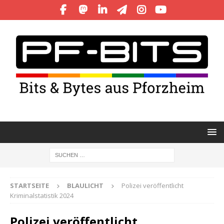
STARTSEITE
BLAULICHT
Polizei veröffentlicht
Kriminalstatistik 2024
Polizei veröffentlicht