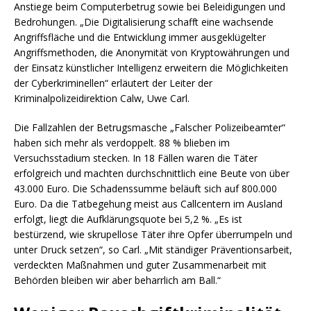
Anstiege beim Computerbetrug sowie bei Beleidigungen und
Bedrohungen. „Die Digitalisierung schafft eine wachsende
Angriffsfläche und die Entwicklung immer ausgeklügelter
Angriffsmethoden, die Anonymität von Kryptowährungen und
der Einsatz künstlicher Intelligenz erweitern die Möglichkeiten
der Cyberkriminellen“ erläutert der Leiter der
Kriminalpolizeidirektion Calw, Uwe Carl.
Die Fallzahlen der Betrugsmasche „Falscher Polizeibeamter“
haben sich mehr als verdoppelt. 88 % blieben im
Versuchsstadium stecken. In 18 Fällen waren die Täter
erfolgreich und machten durchschnittlich eine Beute von über
43.000 Euro. Die Schadenssumme beläuft sich auf 800.000
Euro. Da die Tatbegehung meist aus Callcentern im Ausland
erfolgt, liegt die Aufklärungsquote bei 5,2 %. „Es ist
bestürzend, wie skrupellose Täter ihre Opfer überrumpeln und
unter Druck setzen“, so Carl. „Mit ständiger Präventionsarbeit,
verdeckten Maßnahmen und guter Zusammenarbeit mit
Behörden bleiben wir aber beharrlich am Ball.“