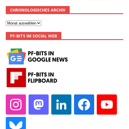
CHRONOLOGISCHES ARCHIV
PF-BITS IM SOCIAL WEB