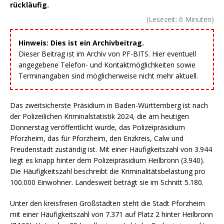
rückläufig.
(Lesezeit:
6
Minuten)
Hinweis: Dies ist ein Archivbeitrag.
Dieser Beitrag ist im Archiv von PF-BITS. Hier eventuell
angegebene Telefon- und Kontaktmöglichkeiten sowie
Terminangaben sind möglicherweise nicht mehr aktuell.
Das zweitsicherste Präsidium in Baden-Württemberg ist nach
der Polizeilichen Kriminalstatistik 2024, die am heutigen
Donnerstag veröffentlicht wurde, das Polizeipräsidium
Pforzheim, das für Pforzheim, den Enzkreis, Calw und
Freudenstadt zuständig ist. Mit einer Häufigkeitszahl von 3.944
liegt es knapp hinter dem Polizeipräsidium Heilbronn (3.940).
Die Häufigkeitszahl beschreibt die Kriminalitätsbelastung pro
100.000 Einwohner. Landesweit beträgt sie im Schnitt 5.180.
Unter den kreisfreien Großstädten steht die Stadt Pforzheim
mit einer Häufigkeitszahl von 7.371 auf Platz 2 hinter Heilbronn