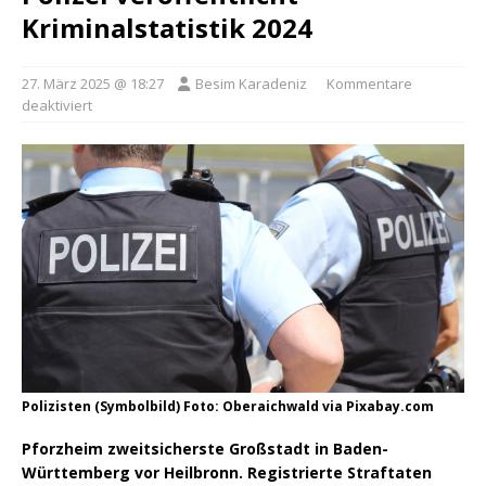
Kriminalstatistik 2024
27. März 2025 @ 18:27
Besim Karadeniz
Kommentare
deaktiviert
Polizisten (Symbolbild) Foto: Oberaichwald via Pixabay.com
Pforzheim zweitsicherste Großstadt in Baden-
Württemberg vor Heilbronn. Registrierte Straftaten