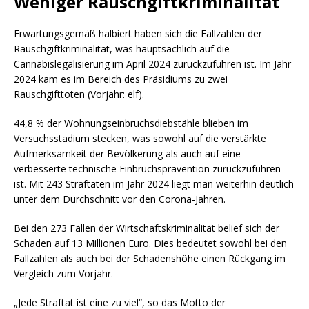
Weniger Rauschgiftkriminalität
Erwartungsgemäß halbiert haben sich die Fallzahlen der
Rauschgiftkriminalität, was hauptsächlich auf die
Cannabislegalisierung im April 2024 zurückzuführen ist. Im Jahr
2024 kam es im Bereich des Präsidiums zu zwei
Rauschgifttoten (Vorjahr: elf).
44,8 % der Wohnungseinbruchsdiebstähle blieben im
Versuchsstadium stecken, was sowohl auf die verstärkte
Aufmerksamkeit der Bevölkerung als auch auf eine
verbesserte technische Einbruchsprävention zurückzuführen
ist. Mit 243 Straftaten im Jahr 2024 liegt man weiterhin deutlich
unter dem Durchschnitt vor den Corona-Jahren.
Bei den 273 Fällen der Wirtschaftskriminalität belief sich der
Schaden auf 13 Millionen Euro. Dies bedeutet sowohl bei den
Fallzahlen als auch bei der Schadenshöhe einen Rückgang im
Vergleich zum Vorjahr.
„Jede Straftat ist eine zu viel“, so das Motto der