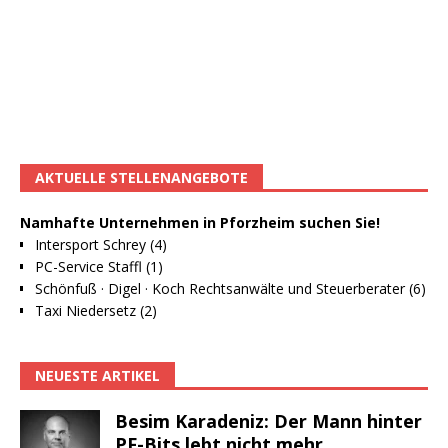
AKTUELLE STELLENANGEBOTE
Namhafte Unternehmen in Pforzheim suchen Sie!
Intersport Schrey (4)
PC-Service Staffl (1)
Schönfuß · Digel · Koch Rechtsanwälte und Steuerberater (6)
Taxi Niedersetz (2)
NEUESTE ARTIKEL
Besim Karadeniz: Der Mann hinter
PF-Bits lebt nicht mehr