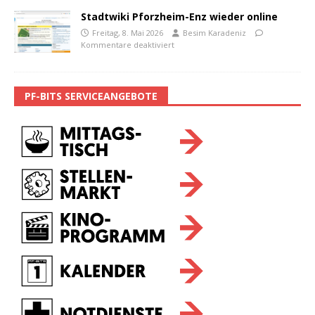
Stadtwiki Pforzheim-Enz wieder online
Freitag, 8. Mai 2026
Besim Karadeniz
Kommentare deaktiviert
PF-BITS SERVICEANGEBOTE