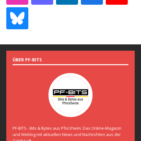
ÜBER PF-BITS
PF-BITS - Bits & Bytes aus Pforzheim. Das Online-Magazin
und Weblog mit aktuellen News und Nachrichten aus der
Goldstadt.