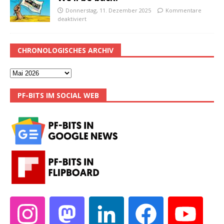
Donnerstag, 11. Dezember 2025
Kommentare
deaktiviert
CHRONOLOGISCHES ARCHIV
PF-BITS IM SOCIAL WEB