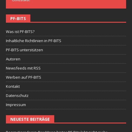
PF-BITS
Was ist PF-BITS?
Inhaltliche Richtlinien in PF-BITS
PF-BITS unterstützen
Autoren
Newsfeeds mit RSS
Werben auf PF-BITS
Kontakt
Datenschutz
Impressum
NEUESTE BEITRÄGE