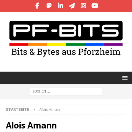
STARTSEITE
Alois Amann
Alois Amann