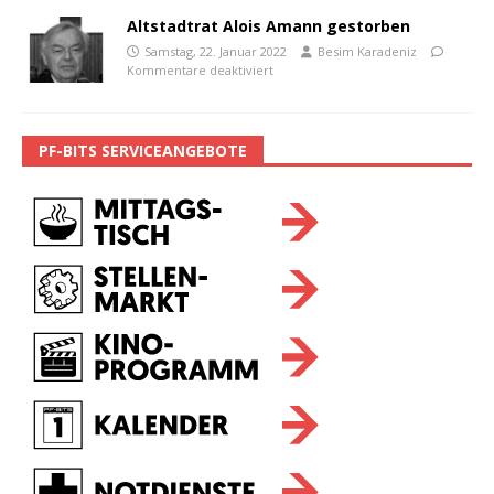
Altstadtrat Alois Amann gestorben
Samstag, 22. Januar 2022
Besim Karadeniz
Kommentare deaktiviert
PF-BITS SERVICEANGEBOTE