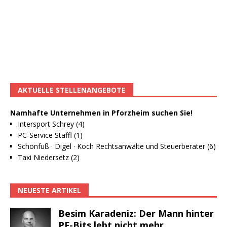
AKTUELLE STELLENANGEBOTE
Namhafte Unternehmen in Pforzheim suchen Sie!
Intersport Schrey (4)
PC-Service Staffl (1)
Schönfuß · Digel · Koch Rechtsanwälte und Steuerberater (6)
Taxi Niedersetz (2)
NEUESTE ARTIKEL
Besim Karadeniz: Der Mann hinter
PF-Bits lebt nicht mehr