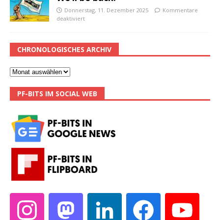
Donnerstag, 11. Dezember 2025
Kommentare
deaktiviert
CHRONOLOGISCHES ARCHIV
PF-BITS IM SOCIAL WEB