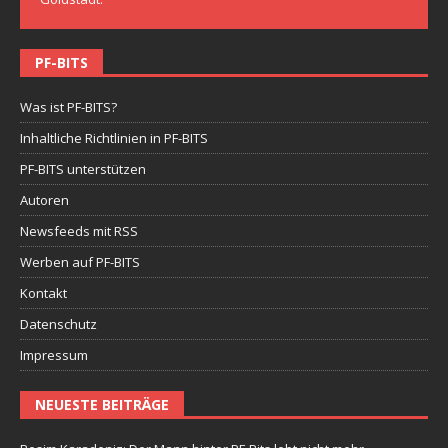
PF-BITS
Was ist PF-BITS?
Inhaltliche Richtlinien in PF-BITS
PF-BITS unterstützen
Autoren
Newsfeeds mit RSS
Werben auf PF-BITS
Kontakt
Datenschutz
Impressum
NEUESTE BEITRÄGE