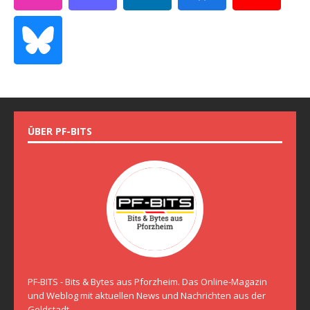
ÜBER PF-BITS
PF-BITS - Bits & Bytes aus Pforzheim. Das Online-Magazin
und Weblog mit aktuellen News und Nachrichten aus der
Goldstadt.