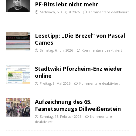
PF-Bits lebt nicht mehr
Mittwoch, 5. August 2026
Kommentare deaktiviert
Lesetipp: „Die Brezel“ von Pascal
Cames
Samstag, 6. Juni 2026
Kommentare deaktiviert
Stadtwiki Pforzheim-Enz wieder
online
Freitag, 8. Mai 2026
Kommentare deaktiviert
Aufzeichnung des 65.
Fasnetsumzugs Dillweißenstein
Sonntag, 15. Februar 2026
Kommentare
deaktiviert