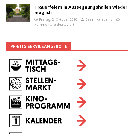
Trauerfeiern in Aussegnungshallen wieder
möglich
Freitag, 2. Oktober 2020
Besim Karadeniz
Kommentare deaktiviert
PF-BITS SERVICEANGEBOTE