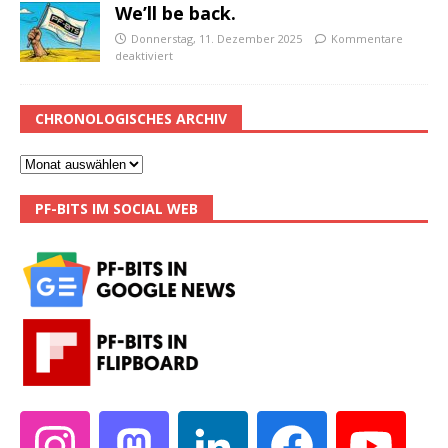
We’ll be back.
Donnerstag, 11. Dezember 2025
Kommentare
deaktiviert
CHRONOLOGISCHES ARCHIV
PF-BITS IM SOCIAL WEB