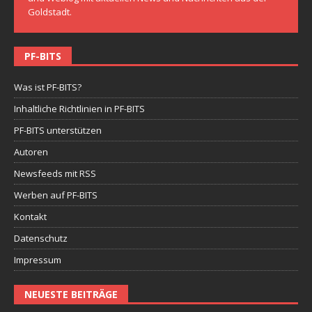
Goldstadt.
PF-BITS
Was ist PF-BITS?
Inhaltliche Richtlinien in PF-BITS
PF-BITS unterstützen
Autoren
Newsfeeds mit RSS
Werben auf PF-BITS
Kontakt
Datenschutz
Impressum
NEUESTE BEITRÄGE