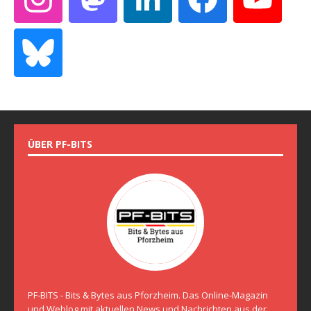
ÜBER PF-BITS
PF-BITS - Bits & Bytes aus Pforzheim. Das Online-Magazin
und Weblog mit aktuellen News und Nachrichten aus der