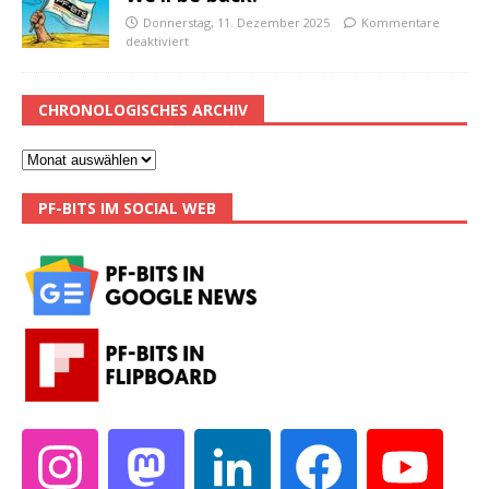
Donnerstag, 11. Dezember 2025
Kommentare
deaktiviert
CHRONOLOGISCHES ARCHIV
PF-BITS IM SOCIAL WEB