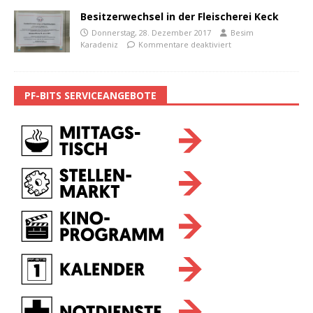
Besitzerwechsel in der Fleischerei Keck
Donnerstag, 28. Dezember 2017
Besim
Karadeniz
Kommentare deaktiviert
PF-BITS SERVICEANGEBOTE