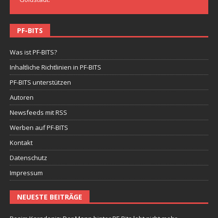
PF-BITS
Was ist PF-BITS?
Inhaltliche Richtlinien in PF-BITS
PF-BITS unterstützen
Autoren
Newsfeeds mit RSS
Werben auf PF-BITS
Kontakt
Datenschutz
Impressum
NEUESTE BEITRÄGE