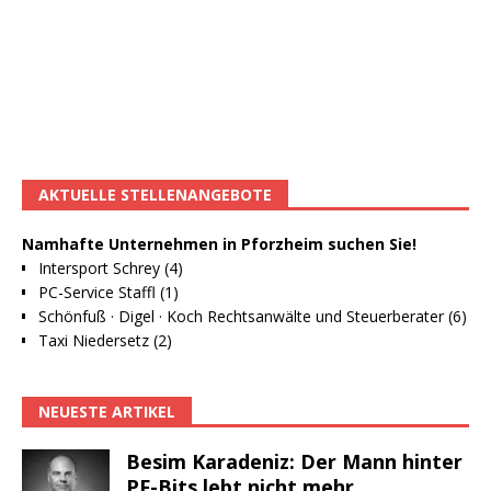
AKTUELLE STELLENANGEBOTE
Namhafte Unternehmen in Pforzheim suchen Sie!
Intersport Schrey (4)
PC-Service Staffl (1)
Schönfuß · Digel · Koch Rechtsanwälte und Steuerberater (6)
Taxi Niedersetz (2)
NEUESTE ARTIKEL
Besim Karadeniz: Der Mann hinter
PF-Bits lebt nicht mehr