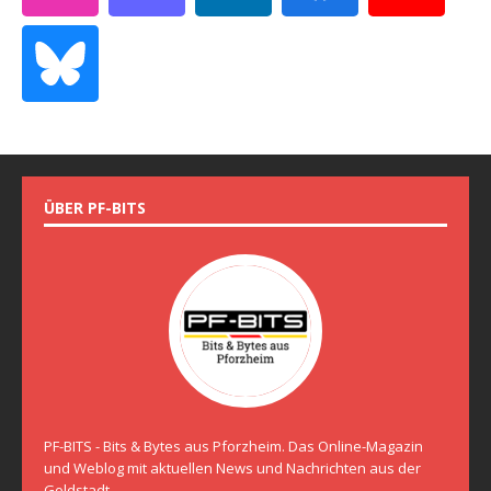
ÜBER PF-BITS
PF-BITS - Bits & Bytes aus Pforzheim. Das Online-Magazin
und Weblog mit aktuellen News und Nachrichten aus der
Goldstadt.