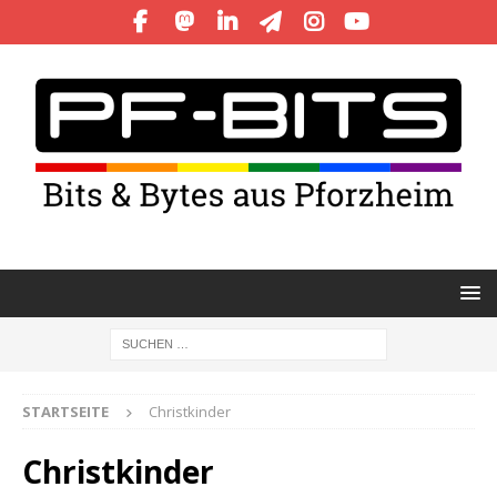
STARTSEITE
Christkinder
Christkinder