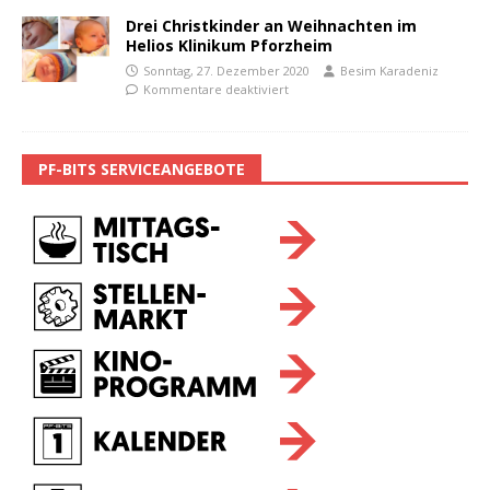
Drei Christkinder an Weihnachten im
Helios Klinikum Pforzheim
Sonntag, 27. Dezember 2020
Besim Karadeniz
Kommentare deaktiviert
PF-BITS SERVICEANGEBOTE