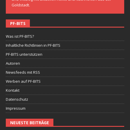
Goldstadt.
PF-BITS
Was ist PF-BITS?
Inhaltliche Richtlinien in PF-BITS
PF-BITS unterstützen
Autoren
Newsfeeds mit RSS
Werben auf PF-BITS
Kontakt
Datenschutz
Impressum
NEUESTE BEITRÄGE