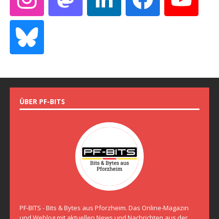
ÜBER PF-BITS
PF-BITS - Bits & Bytes aus Pforzheim. Das Online-Magazin
und Weblog mit aktuellen News und Nachrichten aus der