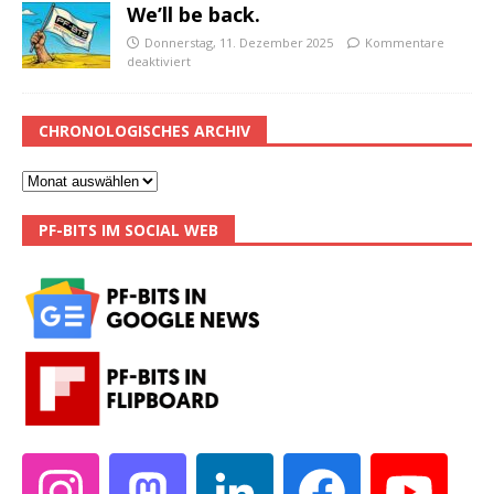
We’ll be back.
Donnerstag, 11. Dezember 2025
Kommentare
deaktiviert
CHRONOLOGISCHES ARCHIV
PF-BITS IM SOCIAL WEB