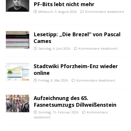
PF-Bits lebt nicht mehr
Mittwoch, 5. August 2026
Kommentare deaktiviert
Lesetipp: „Die Brezel“ von Pascal
Cames
Samstag, 6. Juni 2026
Kommentare deaktiviert
Stadtwiki Pforzheim-Enz wieder
online
Freitag, 8. Mai 2026
Kommentare deaktiviert
Aufzeichnung des 65.
Fasnetsumzugs Dillweißenstein
Sonntag, 15. Februar 2026
Kommentare
deaktiviert