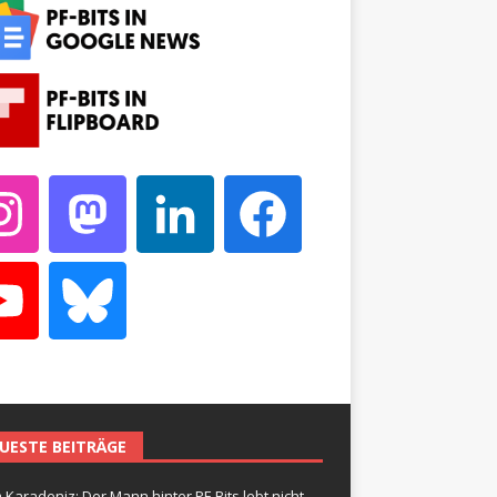
UESTE BEITRÄGE
 Karadeniz: Der Mann hinter PF-Bits lebt nicht