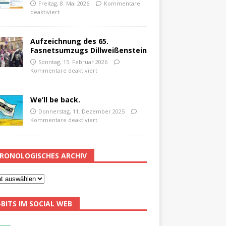
Freitag, 8. Mai 2026
Kommentare
deaktiviert
Aufzeichnung des 65.
Fasnetsumzugs Dillweißenstein
Sonntag, 15. Februar 2026
Kommentare deaktiviert
We’ll be back.
Donnerstag, 11. Dezember 2025
Kommentare deaktiviert
RONOLOGISCHES ARCHIV
-BITS IM SOCIAL WEB