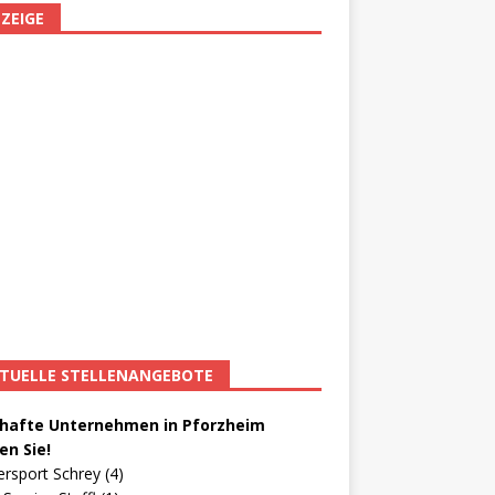
ZEIGE
TUELLE STELLENANGEBOTE
afte Unternehmen in Pforzheim
en Sie!
ersport Schrey (4)