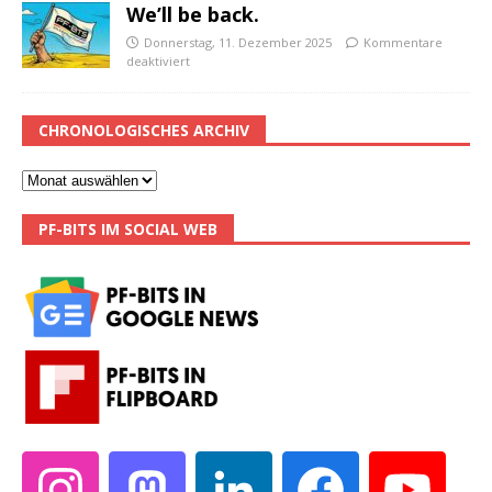
We’ll be back.
Donnerstag, 11. Dezember 2025
Kommentare
deaktiviert
CHRONOLOGISCHES ARCHIV
PF-BITS IM SOCIAL WEB