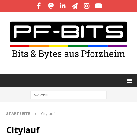
STARTSEITE
Citylauf
Citylauf