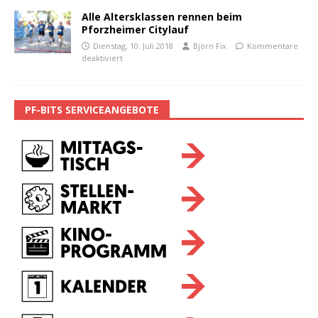
Alle Altersklassen rennen beim
Pforzheimer Citylauf
Dienstag, 10. Juli 2018
Björn Fix
Kommentare
deaktiviert
PF-BITS SERVICEANGEBOTE