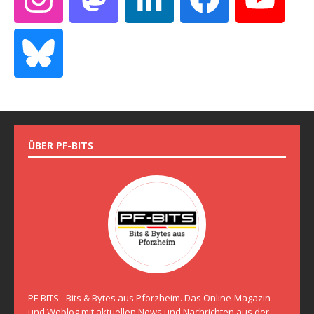
ÜBER PF-BITS
PF-BITS - Bits & Bytes aus Pforzheim. Das Online-Magazin
und Weblog mit aktuellen News und Nachrichten aus der