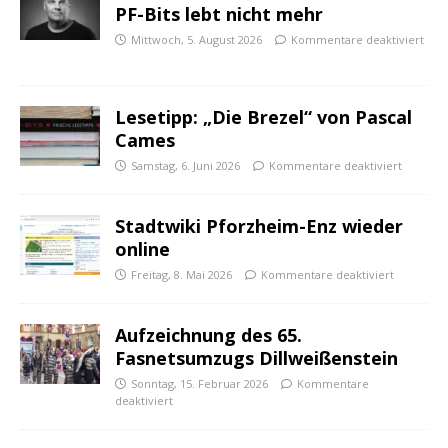
PF-Bits lebt nicht mehr
Mittwoch, 5. August 2026
Kommentare deaktiviert
Lesetipp: „Die Brezel“ von Pascal
Cames
Samstag, 6. Juni 2026
Kommentare deaktiviert
Stadtwiki Pforzheim-Enz wieder
online
Freitag, 8. Mai 2026
Kommentare deaktiviert
Aufzeichnung des 65.
Fasnetsumzugs Dillweißenstein
Sonntag, 15. Februar 2026
Kommentare
deaktiviert