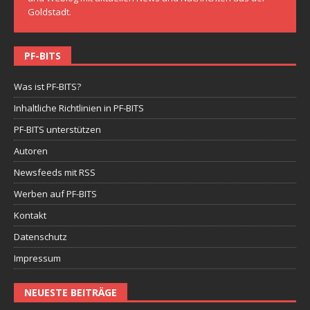
Goldstadt.
PF-BITS
Was ist PF-BITS?
Inhaltliche Richtlinien in PF-BITS
PF-BITS unterstützen
Autoren
Newsfeeds mit RSS
Werben auf PF-BITS
Kontakt
Datenschutz
Impressum
NEUESTE BEITRÄGE