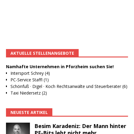
AKTUELLE STELLENANGEBOTE
Namhafte Unternehmen in Pforzheim suchen Sie!
Intersport Schrey (4)
PC-Service Staffl (1)
Schönfuß · Digel · Koch Rechtsanwälte und Steuerberater (6)
Taxi Niedersetz (2)
NEUESTE ARTIKEL
Besim Karadeniz: Der Mann hinter
PF-Bits lebt nicht mehr