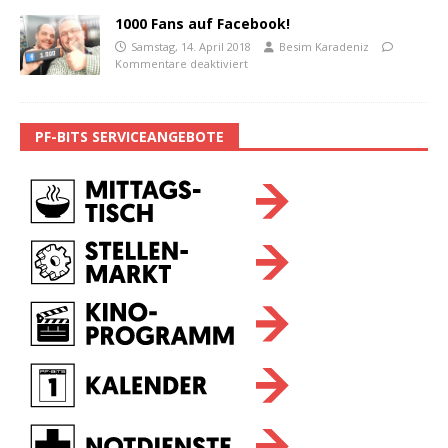
1000 Fans auf Facebook!
Samstag, 14. April 2018
Besim Karadeniz
Kommentare deaktiviert
PF-BITS SERVICEANGEBOTE