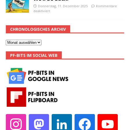
Donnerstag, 11. Dezember 2025
Kommentare
deaktiviert
CHRONOLOGISCHES ARCHIV
PF-BITS IM SOCIAL WEB