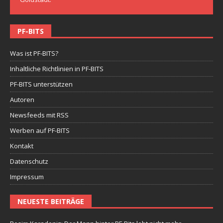
PF-BITS
Was ist PF-BITS?
Inhaltliche Richtlinien in PF-BITS
PF-BITS unterstützen
Autoren
Newsfeeds mit RSS
Werben auf PF-BITS
Kontakt
Datenschutz
Impressum
NEUESTE BEITRÄGE