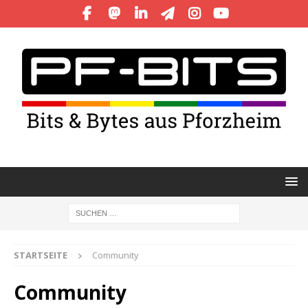
STARTSEITE
Community
Community