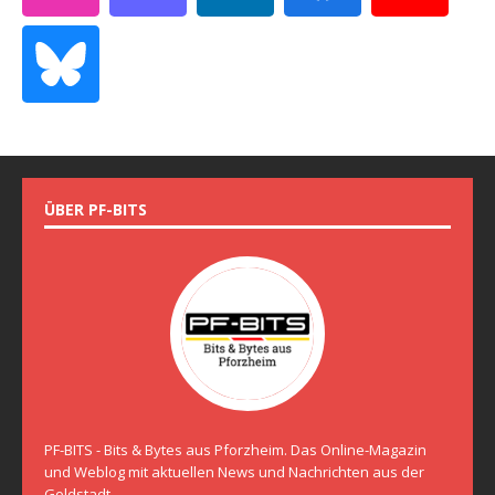
ÜBER PF-BITS
PF-BITS - Bits & Bytes aus Pforzheim. Das Online-Magazin
und Weblog mit aktuellen News und Nachrichten aus der
Goldstadt.