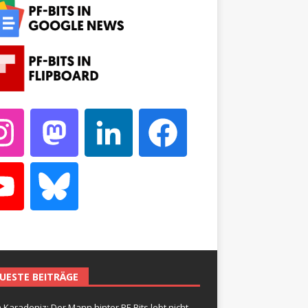
UESTE BEITRÄGE
 Karadeniz: Der Mann hinter PF-Bits lebt nicht