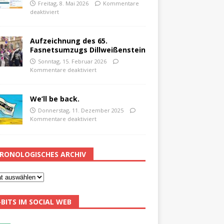
Freitag, 8. Mai 2026
Kommentare
deaktiviert
Aufzeichnung des 65.
Fasnetsumzugs Dillweißenstein
Sonntag, 15. Februar 2026
Kommentare deaktiviert
We’ll be back.
Donnerstag, 11. Dezember 2025
Kommentare deaktiviert
RONOLOGISCHES ARCHIV
-BITS IM SOCIAL WEB