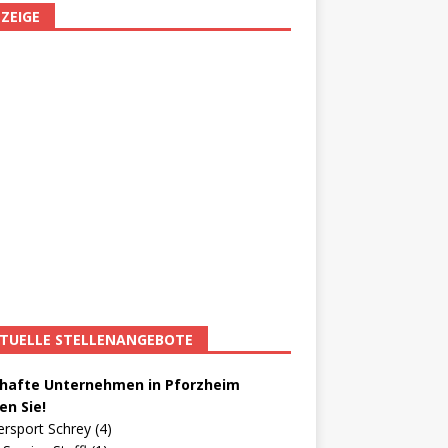
ZEIGE
TUELLE STELLENANGEBOTE
afte Unternehmen in Pforzheim
en Sie!
ersport Schrey (4)