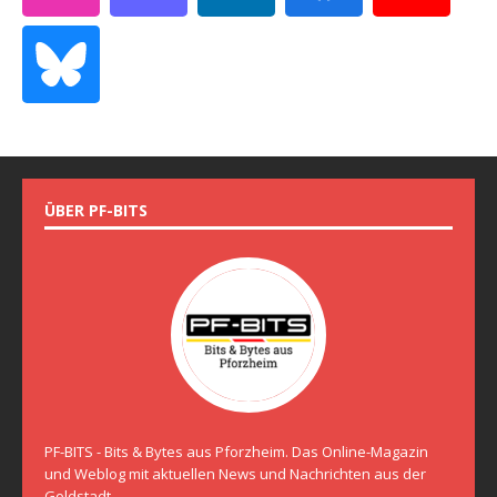
ÜBER PF-BITS
PF-BITS - Bits & Bytes aus Pforzheim. Das Online-Magazin
und Weblog mit aktuellen News und Nachrichten aus der
Goldstadt.