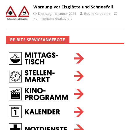
Warnung vor Eisglätte und Schneefall
Dienstag, 16. Januar 2024
Besim Karadeniz
Kommentare deaktiviert
PF-BITS SERVICEANGEBOTE