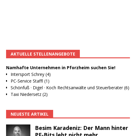
AKTUELLE STELLENANGEBOTE
Namhafte Unternehmen in Pforzheim suchen Sie!
Intersport Schrey (4)
PC-Service Staffl (1)
Schönfuß · Digel · Koch Rechtsanwälte und Steuerberater (6)
Taxi Niedersetz (2)
NEUESTE ARTIKEL
Besim Karadeniz: Der Mann hinter
PF-Bits lebt nicht mehr