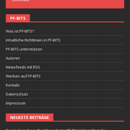
PF-BITS
Was ist PF-BITS?
Inhaltliche Richtlinien in PF-BITS
PF-BITS unterstützen
Autoren
Newsfeeds mit RSS
Werben auf PF-BITS
Kontakt
Datenschutz
Impressum
NEUESTE BEITRÄGE