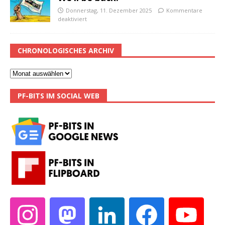
Donnerstag, 11. Dezember 2025
Kommentare
deaktiviert
CHRONOLOGISCHES ARCHIV
PF-BITS IM SOCIAL WEB