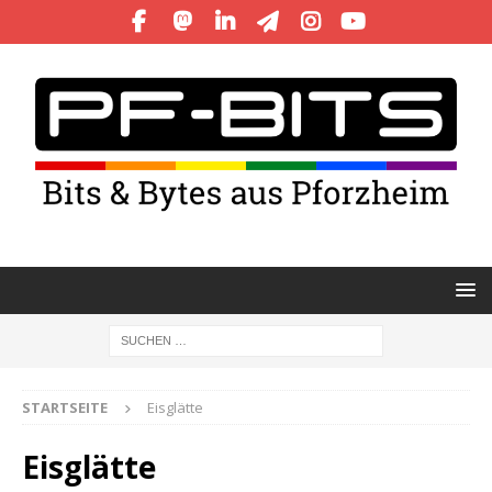
STARTSEITE
Eisglätte
Eisglätte