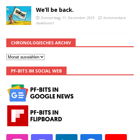
We’ll be back.
Donnerstag, 11. Dezember 2025
Kommentare
deaktiviert
CHRONOLOGISCHES ARCHIV
PF-BITS IM SOCIAL WEB