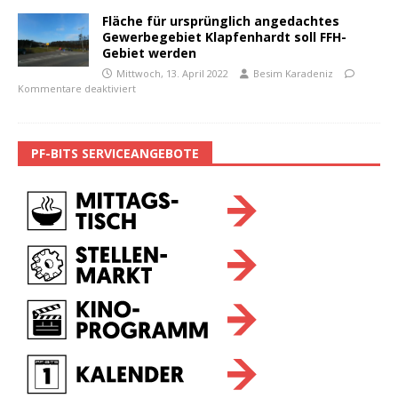
Fläche für ursprünglich angedachtes
Gewerbegebiet Klapfenhardt soll FFH-
Gebiet werden
Mittwoch, 13. April 2022
Besim Karadeniz
Kommentare deaktiviert
PF-BITS SERVICEANGEBOTE