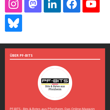
ÜBER PF-BITS
PF-BITS - Bits & Bytes aus Pforzheim. Das Online-Magazin