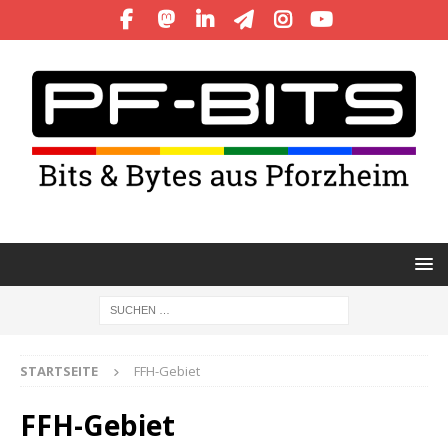
STARTSEITE
FFH-Gebiet
FFH-Gebiet