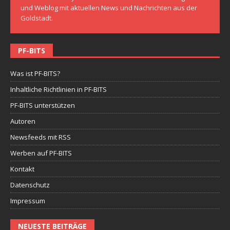
und Weblog mit aktuellen News und Nachrichten aus der
Goldstadt.
PF-BITS
Was ist PF-BITS?
Inhaltliche Richtlinien in PF-BITS
PF-BITS unterstützen
Autoren
Newsfeeds mit RSS
Werben auf PF-BITS
Kontakt
Datenschutz
Impressum
NEUESTE BEITRÄGE