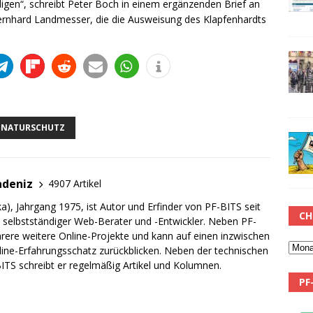
rdigen“, schreibt Peter Boch in einem ergänzenden Brief an
rnhard Landmesser, die die Ausweisung des Klapfenhardts
NATURSCHUTZ
adeniz
4907 Artikel
a), Jahrgang 1975, ist Autor und Erfinder von PF-BITS seit
CH
ch selbstständiger Web-Berater und -Entwickler. Neben PF-
rere weitere Online-Projekte und kann auf einen inzwischen
line-Erfahrungsschatz zurückblicken. Neben der technischen
TS schreibt er regelmäßig Artikel und Kolumnen.
PF