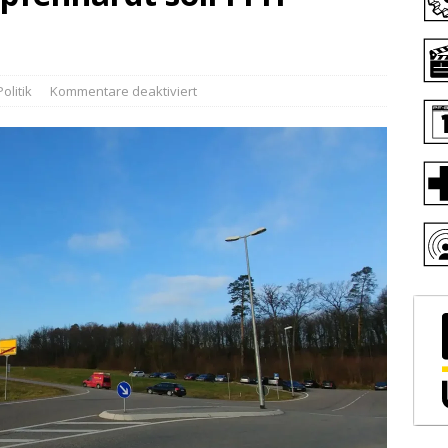
Politik
Kommentare deaktiviert