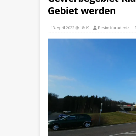
Gebiet werden
13. April 2022 @ 18:19
Besim Karadeniz