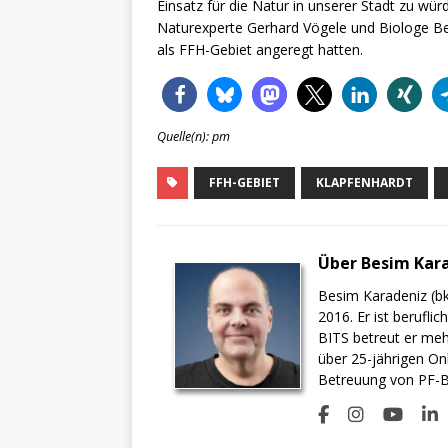
Einsatz für die Natur in unserer Stadt zu wü
Naturexperte Gerhard Vögele und Biologe Be
als FFH-Gebiet angeregt hatten.
Quelle(n): pm
FFH-GEBIET
KLAPFENHARDT
Über Besim Kar
Besim Karadeniz (bk
2016. Er ist berufli
BITS betreut er meh
über 25-jährigen On
Betreuung von PF-BI