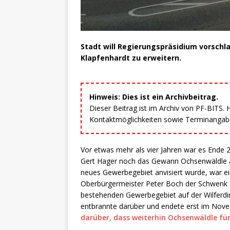
Stadt will Regierungspräsidium vorsch
Klapfenhardt zu erweitern.
Hinweis: Dies ist ein Archivbeitrag.
Dieser Beitrag ist im Archiv von PF-BITS.
Kontaktmöglichkeiten sowie Terminangaben
Vor etwas mehr als vier Jahren war es Ende 
Gert Hager noch das Gewann Ochsenwäldle an
neues Gewerbegebiet anvisiert wurde, war e
Oberbürgermeister Peter Boch der Schwenk 
bestehenden Gewerbegebiet auf der Wilferdin
entbrannte darüber und endete erst im Nov
darüber, dass weiterhin Ochsenwäldle fü