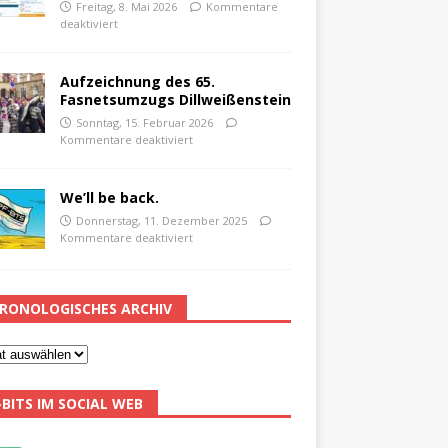
Freitag, 8. Mai 2026
Kommentare
deaktiviert
Aufzeichnung des 65.
Fasnetsumzugs Dillweißenstein
Sonntag, 15. Februar 2026
Kommentare deaktiviert
We’ll be back.
Donnerstag, 11. Dezember 2025
Kommentare deaktiviert
RONOLOGISCHES ARCHIV
-BITS IM SOCIAL WEB