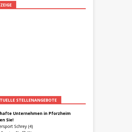
ZEIGE
TUELLE STELLENANGEBOTE
afte Unternehmen in Pforzheim
en Sie!
ersport Schrey (4)