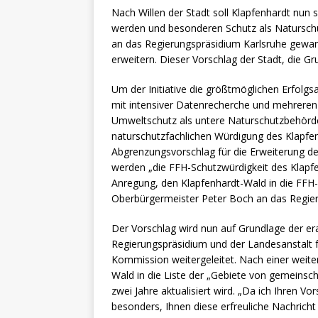
Nach Willen der Stadt soll Klapfenhardt nun
werden und besonderen Schutz als Natursch
an das Regierungspräsidium Karlsruhe gewa
erweitern. Dieser Vorschlag der Stadt, die Gr
Um der Initiative die größtmöglichen Erfolg
mit intensiver Datenrecherche und mehrere
Umweltschutz als untere Naturschutzbehörd
naturschutzfachlichen Würdigung des Klapfe
Abgrenzungsvorschlag für die Erweiterung d
werden „die FFH-Schutzwürdigkeit des Klapfe
Anregung, den Klapfenhardt-Wald in die FFH-
Oberbürgermeister Peter Boch an das Regie
Der Vorschlag wird nun auf Grundlage der e
Regierungspräsidium und der Landesanstalt f
Kommission weitergeleitet. Nach einer weite
Wald in die Liste der „Gebiete von gemeinsc
zwei Jahre aktualisiert wird. „Da ich Ihren V
besonders, Ihnen diese erfreuliche Nachrich