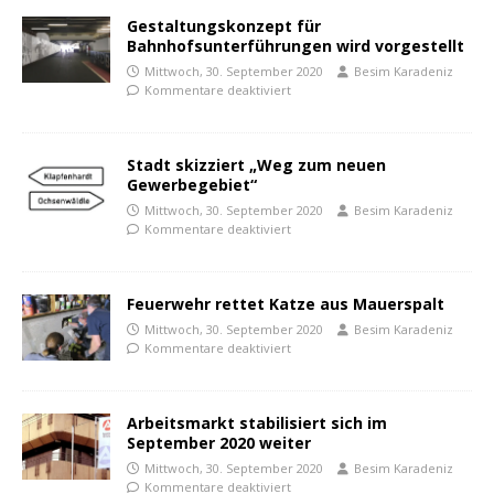
Gestaltungskonzept für
Bahnhofsunterführungen wird vorgestellt
Mittwoch, 30. September 2020
Besim Karadeniz
Kommentare deaktiviert
Stadt skizziert „Weg zum neuen
Gewerbegebiet“
Mittwoch, 30. September 2020
Besim Karadeniz
Kommentare deaktiviert
Feuerwehr rettet Katze aus Mauerspalt
Mittwoch, 30. September 2020
Besim Karadeniz
Kommentare deaktiviert
Arbeitsmarkt stabilisiert sich im
September 2020 weiter
Mittwoch, 30. September 2020
Besim Karadeniz
Kommentare deaktiviert