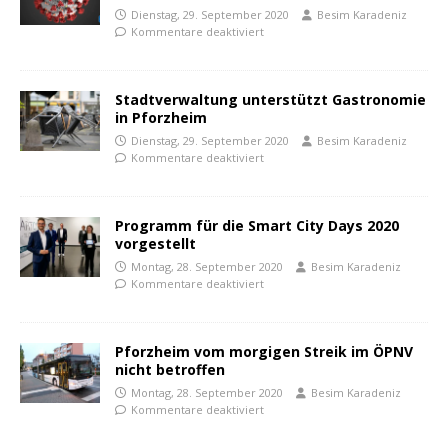
Dienstag, 29. September 2020
Besim Karadeniz
Kommentare deaktiviert
Stadtverwaltung unterstützt Gastronomie
in Pforzheim
Dienstag, 29. September 2020
Besim Karadeniz
Kommentare deaktiviert
Programm für die Smart City Days 2020
vorgestellt
Montag, 28. September 2020
Besim Karadeniz
Kommentare deaktiviert
Pforzheim vom morgigen Streik im ÖPNV
nicht betroffen
Montag, 28. September 2020
Besim Karadeniz
Kommentare deaktiviert