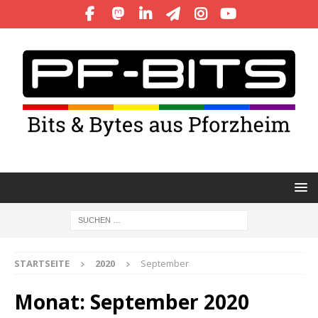
STARTSEITE
2020
September
Monat:
September 2020