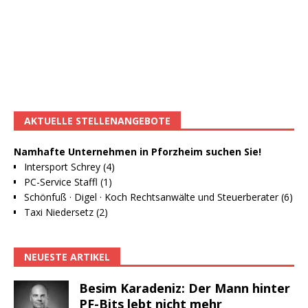
AKTUELLE STELLENANGEBOTE
Namhafte Unternehmen in Pforzheim suchen Sie!
Intersport Schrey (4)
PC-Service Staffl (1)
Schönfuß · Digel · Koch Rechtsanwälte und Steuerberater (6)
Taxi Niedersetz (2)
NEUESTE ARTIKEL
Besim Karadeniz: Der Mann hinter
PF-Bits lebt nicht mehr