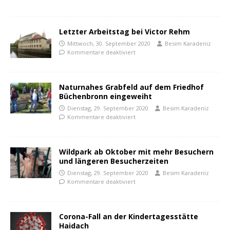
Letzter Arbeitstag bei Victor Rehm
Mittwoch, 30. September 2020
Besim Karadeniz
Kommentare deaktiviert
Naturnahes Grabfeld auf dem Friedhof
Büchenbronn eingeweiht
Dienstag, 29. September 2020
Besim Karadeniz
Kommentare deaktiviert
Wildpark ab Oktober mit mehr Besuchern
und längeren Besucherzeiten
Dienstag, 29. September 2020
Besim Karadeniz
Kommentare deaktiviert
Corona-Fall an der Kindertagesstätte
Haidach