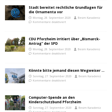
Stadt bereitet rechtliche Grundlagen für
die Ornamenta vor
Montag, 28. September 2020
Besim Karadeniz
Kommentare deaktiviert
CDU Pforzheim irritiert über „Bismarck-
Antrag“ der SPD
Montag, 28. September 2020
Besim Karadeniz
Kommentare deaktiviert
Könnte bitte jemand diesen Wegweiser …
Sonntag, 27. September 2020
Besim Karadeniz
Kommentare deaktiviert
Computer-Spende an den
Kinderschutzbund Pforzheim
Sonntag, 27. September 2020
Besim Karadeniz
Kommentare deaktiviert