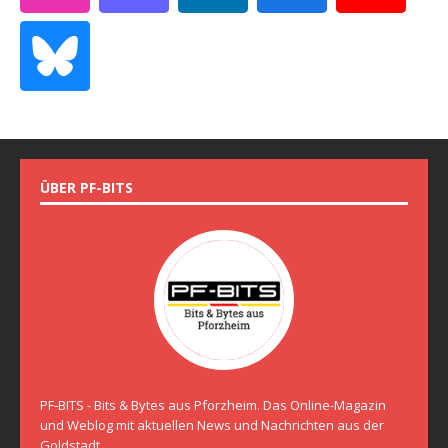
ÜBER PF-BITS
PF-BITS - Bits & Bytes aus Pforzheim. Das Online-Magazin
und Weblog mit aktuellen News und Nachrichten aus der
Goldstadt.