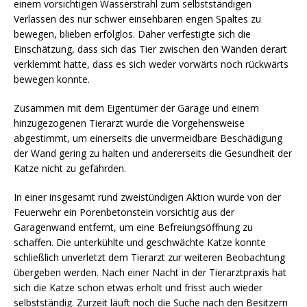
einem vorsichtigen Wasserstrahl zum selbstständigen
Verlassen des nur schwer einsehbaren engen Spaltes zu
bewegen, blieben erfolglos. Daher verfestigte sich die
Einschätzung, dass sich das Tier zwischen den Wänden derart
verklemmt hatte, dass es sich weder vorwärts noch rückwärts
bewegen konnte.
Zusammen mit dem Eigentümer der Garage und einem
hinzugezogenen Tierarzt wurde die Vorgehensweise
abgestimmt, um einerseits die unvermeidbare Beschädigung
der Wand gering zu halten und andererseits die Gesundheit der
Katze nicht zu gefährden.
In einer insgesamt rund zweistündigen Aktion wurde von der
Feuerwehr ein Porenbetonstein vorsichtig aus der
Garagenwand entfernt, um eine Befreiungsöffnung zu
schaffen. Die unterkühlte und geschwächte Katze konnte
schließlich unverletzt dem Tierarzt zur weiteren Beobachtung
übergeben werden. Nach einer Nacht in der Tierarztpraxis hat
sich die Katze schon etwas erholt und frisst auch wieder
selbstständig. Zurzeit läuft noch die Suche nach den Besitzern