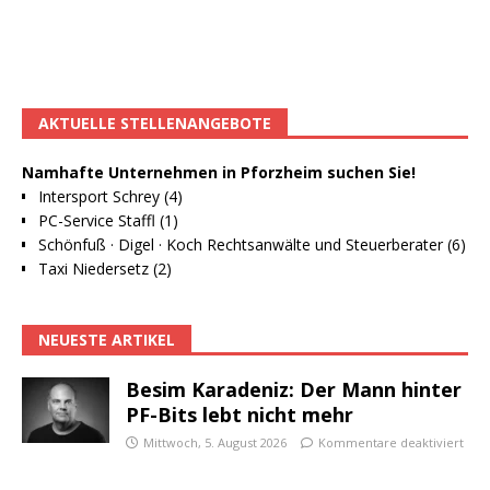
AKTUELLE STELLENANGEBOTE
Namhafte Unternehmen in Pforzheim suchen Sie!
Intersport Schrey (4)
PC-Service Staffl (1)
Schönfuß · Digel · Koch Rechtsanwälte und Steuerberater (6)
Taxi Niedersetz (2)
NEUESTE ARTIKEL
Besim Karadeniz: Der Mann hinter
PF-Bits lebt nicht mehr
Mittwoch, 5. August 2026
Kommentare deaktiviert