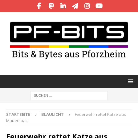
STARTSEITE
BLAULICHT
Feuerwehr rettet Katze aus
Mauerspalt
Feuerwehr rettet Katze aus