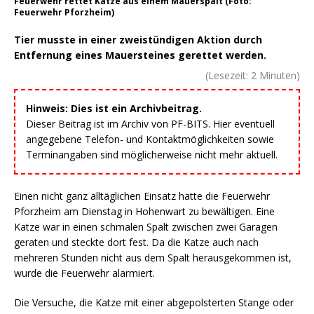
Feuerwehr rettet Katze aus einem Mauerspalt (Foto:
Feuerwehr Pforzheim)
Tier musste in einer zweistündigen Aktion durch
Entfernung eines Mauersteines gerettet werden.
(Lesezeit:
2
Minuten)
Hinweis: Dies ist ein Archivbeitrag.
Dieser Beitrag ist im Archiv von PF-BITS. Hier eventuell
angegebene Telefon- und Kontaktmöglichkeiten sowie
Terminangaben sind möglicherweise nicht mehr aktuell.
Einen nicht ganz alltäglichen Einsatz hatte die Feuerwehr
Pforzheim am Dienstag in Hohenwart zu bewältigen. Eine
Katze war in einen schmalen Spalt zwischen zwei Garagen
geraten und steckte dort fest. Da die Katze auch nach
mehreren Stunden nicht aus dem Spalt herausgekommen ist,
wurde die Feuerwehr alarmiert.
Die Versuche, die Katze mit einer abgepolsterten Stange oder