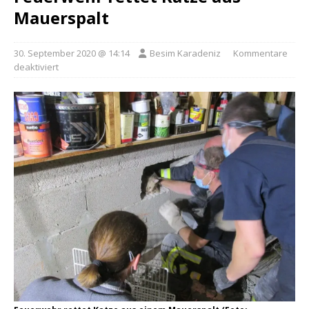
Mauerspalt
30. September 2020 @ 14:14
Besim Karadeniz
Kommentare
deaktiviert