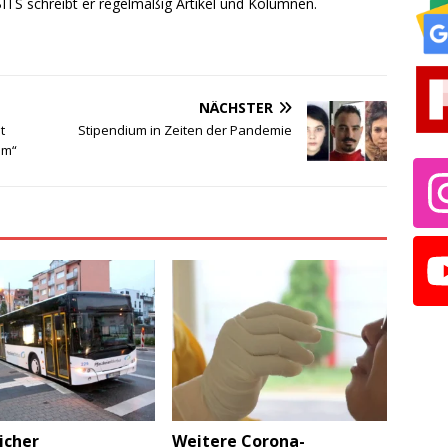
TS schreibt er regelmäßig Artikel und Kolumnen.
NÄCHSTER
t
Stipendium in Zeiten der Pandemie
um“
icher
Weitere Corona-