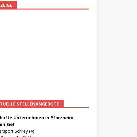
ZEIGE
TUELLE STELLENANGEBOTE
afte Unternehmen in Pforzheim
en Sie!
ersport Schrey (4)