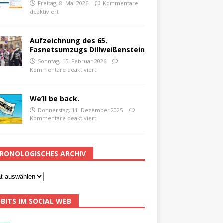
Freitag, 8. Mai 2026
Kommentare
deaktiviert
Aufzeichnung des 65.
Fasnetsumzugs Dillweißenstein
Sonntag, 15. Februar 2026
Kommentare deaktiviert
We’ll be back.
Donnerstag, 11. Dezember 2025
Kommentare deaktiviert
RONOLOGISCHES ARCHIV
-BITS IM SOCIAL WEB