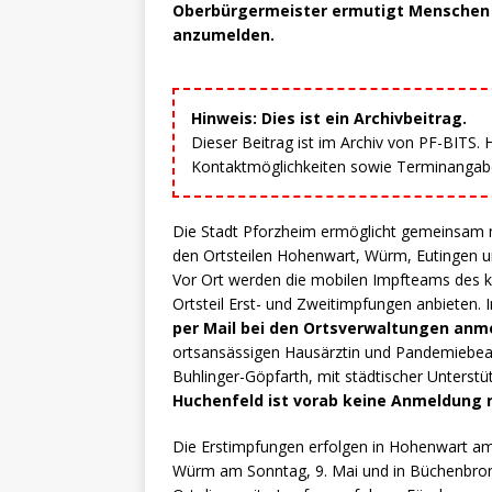
Oberbürgermeister ermutigt Menschen de
anzumelden.
Hinweis: Dies ist ein Archivbeitrag.
Dieser Beitrag ist im Archiv von PF-BITS.
Kontaktmöglichkeiten sowie Terminangaben
Die Stadt Pforzheim ermöglicht gemeinsam 
den Ortsteilen Hohenwart, Würm, Eutingen 
Vor Ort werden die mobilen Impfteams des 
Ortsteil Erst- und Zweitimpfungen anbieten. 
per Mail bei den Ortsverwaltungen anm
ortsansässigen Hausärztin und Pandemiebeauf
Buhlinger-Göpfarth, mit städtischer Unterst
Huchenfeld ist vorab keine Anmeldung 
Die Erstimpfungen erfolgen in Hohenwart am 
Würm am Sonntag, 9. Mai und in Büchenbron