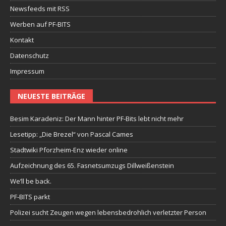
Newsfeeds mit RSS
Werben auf PF-BITS
Kontakt
Datenschutz
Impressum
NEUESTE BEITRÄGE
Besim Karadeniz: Der Mann hinter PF-Bits lebt nicht mehr
Lesetipp: „Die Brezel“ von Pascal Cames
Stadtwiki Pforzheim-Enz wieder online
Aufzeichnung des 65. Fasnetsumzugs Dillweißenstein
We’ll be back.
PF-BITS parkt
Polizei sucht Zeugen wegen lebensbedrohlich verletzter Person