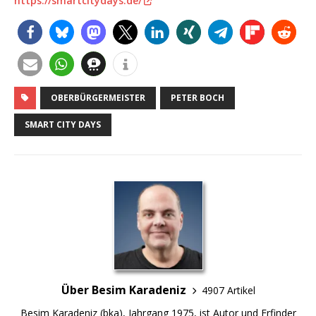
https://smartcitydays.de/
OBERBÜRGERMEISTER
PETER BOCH
SMART CITY DAYS
Über Besim Karadeniz
4907 Artikel
Besim Karadeniz (bka), Jahrgang 1975, ist Autor und Erfinder