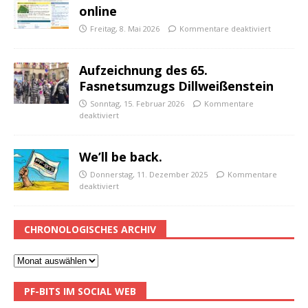
online
Freitag, 8. Mai 2026
Kommentare deaktiviert
Aufzeichnung des 65.
Fasnetsumzugs Dillweißenstein
Sonntag, 15. Februar 2026
Kommentare
deaktiviert
We’ll be back.
Donnerstag, 11. Dezember 2025
Kommentare
deaktiviert
CHRONOLOGISCHES ARCHIV
PF-BITS IM SOCIAL WEB