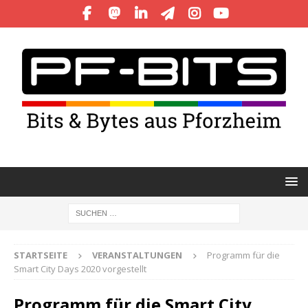
STARTSEITE
VERANSTALTUNGEN
Programm für die
Smart City Days 2020 vorgestellt
Programm für die Smart City