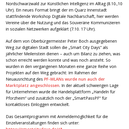
Nordschwarzwald zur Künstlichen Intelligenz im Alltag (8.10.,10
Uhr). Ein neues Format bringt der im Quarz Innenstadt
stattfindende Workshop Digitale Nachbarschaft, hier werden
Vereine über die Nutzung und das Souveräne Kommunizieren
in sozialen Netzwerken aufgeklärt (7.10. 17 Uhr).
Auf dem von Oberbürgermeister Peter Boch ausgegebenen
Weg zur digitalen Stadt sollen die „Smart City Days“ als
jährlicher Meilenstein dienen – auch um Bilanz zu ziehen, was
schon erreicht werden konnte und was noch ansteht. So
wurden in den vergangenen Monaten eine ganze Reihe von
Projekten auf den Weg gebracht: Im Rahmen der
Neuausrichtung des
PF-WLANs wurde nun auch der
Marktplatz angeschlossen
. In der aktuell schwierigen Lage
für Unternehmen wurde die Handelsplattform „Handeln für
Pforzheim“ und zusätzlich noch der „SmartPassPF“ für
kontaktloses Einloggen entwickelt.
Das Gesamtprogramm mit Anmeldemöglichkeit für die
Einzelveranstaltungen finden sich unter: