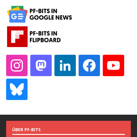
ÜBER PF-BITS