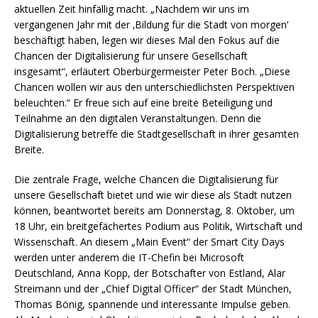
aktuellen Zeit hinfällig macht. „Nachdem wir uns im
vergangenen Jahr mit der ‚Bildung für die Stadt von morgen‘
beschäftigt haben, legen wir dieses Mal den Fokus auf die
Chancen der Digitalisierung für unsere Gesellschaft
insgesamt“, erläutert Oberbürgermeister Peter Boch. „Diese
Chancen wollen wir aus den unterschiedlichsten Perspektiven
beleuchten.“ Er freue sich auf eine breite Beteiligung und
Teilnahme an den digitalen Veranstaltungen. Denn die
Digitalisierung betreffe die Stadtgesellschaft in ihrer gesamten
Breite.
Die zentrale Frage, welche Chancen die Digitalisierung für
unsere Gesellschaft bietet und wie wir diese als Stadt nutzen
können, beantwortet bereits am Donnerstag, 8. Oktober, um
18 Uhr, ein breitgefächertes Podium aus Politik, Wirtschaft und
Wissenschaft. An diesem „Main Event“ der Smart City Days
werden unter anderem die IT-Chefin bei Microsoft
Deutschland, Anna Kopp, der Botschafter von Estland, Alar
Streimann und der „Chief Digital Officer“ der Stadt München,
Thomas Bönig, spannende und interessante Impulse geben.