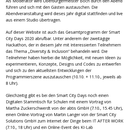
Als Moderator wird Oberbürgermeister Boch durch den Abend
führen und sich mit den Gästen austauschen. Die
Abendveranstaltung wird dieses Jahr digital stattfinden und live
aus einem Studio übertragen.
Auf dieser Website ist auch das Gesamtprogramm der Smart
City Days 2020 abrufbar. Unter anderem der zweitägige
Hackathon, der in diesem Jahr mit Interessierten Teilnehmern
das Thema „Diversity & Inclusion“ behandeln wird. Die
Teilnehmer haben hierbei die Möglichkeit, mit neuen Ideen zu
experimentieren, Konzepte, Designs und Codes zu entwerfen
und sich zu den aktuellsten Entwicklungen der
Programmierszene auszutauschen (10.10. + 11.10., jeweils ab
8 Uhr).
Gleichzeitig gibt es bei den Smart City Days noch einen
Digitalen Stammtisch für Schulen mit einem Vortrag von
Martha Zuckerschwerdt von der abtis GmbH (7.10., 15.45 Uhr),
einen Online-Vortrag von Martin Langer von der Smart City
Solutions GmbH zum Internet der Dinge beim IT AFTER WORK
(7.10., 18 Uhr) und ein Online-Event des KI-Lab