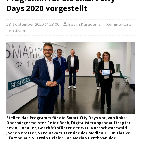
Days 2020 vorgestellt
28. September 2020 @ 23:00
Besim Karadeniz
Kommentare
deaktiviert
Stellen das Programm für die Smart City Days vor, von links:
Oberbürgermeister Peter Boch, Digitalisierungsbeauftragter
Kevin Lindauer, Geschäftsführer der WFG Nordschwarzwald
Jochen Protzer, Vereinsvorsitzender der Medien-/IT-Initiative
Pforzheim e.V. Erwin Geisler und Marina Gerth von der