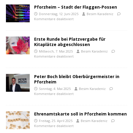
Pforzheim – Stadt der Flaggen-Possen
Donnerstag, 12. Juni 2025
Besim Karadeniz
Kommentare deaktiviert
Erste Runde bei Platzvergabe für
Kitaplätze abgeschlossen
Mittwoch, 7. Mai 2025
Besim Karadeniz
Kommentare deaktiviert
Peter Boch bleibt Oberbürgermeister in
Pforzheim
Sonntag, 4. Mai 2025
Besim Karadeniz
Kommentare deaktiviert
Ehrenamtskarte soll in Pforzheim kommen
Freitag, 25. April 2025
Besim Karadeniz
Kommentare deaktiviert