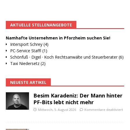
AKTUELLE STELLENANGEBOTE
Namhafte Unternehmen in Pforzheim suchen Sie!
Intersport Schrey (4)
PC-Service Staffl (1)
Schönfuß · Digel · Koch Rechtsanwälte und Steuerberater (6)
Taxi Niedersetz (2)
NEUESTE ARTIKEL
Besim Karadeniz: Der Mann hinter
PF-Bits lebt nicht mehr
Mittwoch, 5. August 2026
Kommentare deaktiviert