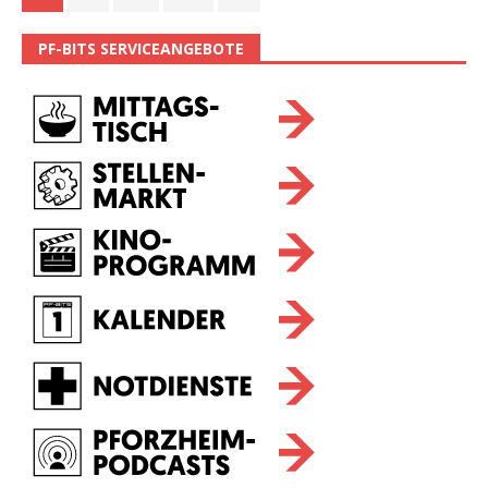
PF-BITS SERVICEANGEBOTE