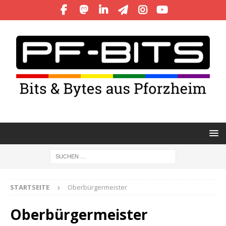
STARTSEITE
Oberbürgermeister
Oberbürgermeister