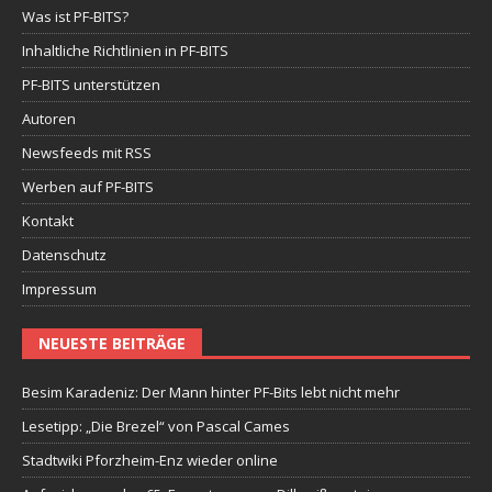
Was ist PF-BITS?
Inhaltliche Richtlinien in PF-BITS
PF-BITS unterstützen
Autoren
Newsfeeds mit RSS
Werben auf PF-BITS
Kontakt
Datenschutz
Impressum
NEUESTE BEITRÄGE
Besim Karadeniz: Der Mann hinter PF-Bits lebt nicht mehr
Lesetipp: „Die Brezel“ von Pascal Cames
Stadtwiki Pforzheim-Enz wieder online