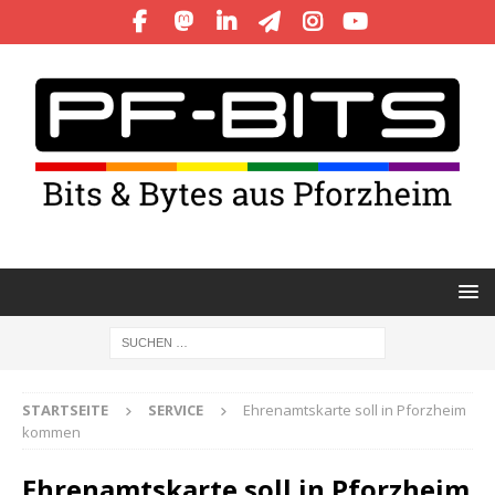
STARTSEITE
SERVICE
Ehrenamtskarte soll in Pforzheim
kommen
Ehrenamtskarte soll in Pforzheim