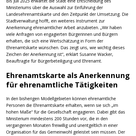
Bis Juli 2025 erwartet die Stadt eine Entscheidung des
Ministeriums über die Auswahl zur Einführung der
Landesehrenamtskarte und den Zeitpunkt der Umsetzung. Die
Stadtverwaltung hofft, ein weiteres Instrument zur
Anerkennung ehrenamtlicher Arbeit anzubieten. „Wir haben
viele Anfragen von engagierten Bürgerinnen und Bürgern
erhalten, die sich eine Wertschätzung in Form der
Ehrenamtskarte wünschen. Das zeigt uns, wie wichtig dieses
Zeichen der Anerkennung ist“, erklärt Susanne Wacker,
Beauftragte für Bürgerbeteiligung und Ehrenamt.
Ehrenamtskarte als Anerkennung
für ehrenamtliche Tätigkeiten
In den bisherigen Modellgebieten können ehrenamtliche
Personen die Ehrenamtskarte erhalten, wenn sie sich „im
hohen Maße“ für die Gesellschaft engagieren. Dabei gibt das
Ministerium mindestens 200 Stunden vor, die in den
vergangenen Monaten freiwillig und unentgeltlich in einer
Organisation für das Gemeinwohl geleistet sein müssen. Der