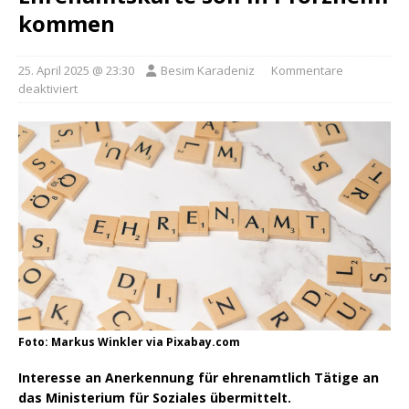
kommen
25. April 2025 @ 23:30
Besim Karadeniz
Kommentare
deaktiviert
Foto: Markus Winkler via Pixabay.com
Interesse an Anerkennung für ehrenamtlich Tätige an
das Ministerium für Soziales übermittelt.