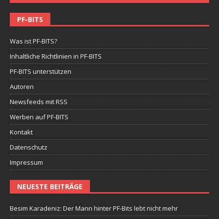
PF-BITS
Was ist PF-BITS?
Inhaltliche Richtlinien in PF-BITS
PF-BITS unterstützen
Autoren
Newsfeeds mit RSS
Werben auf PF-BITS
Kontakt
Datenschutz
Impressum
NEUESTE BEITRÄGE
Besim Karadeniz: Der Mann hinter PF-Bits lebt nicht mehr