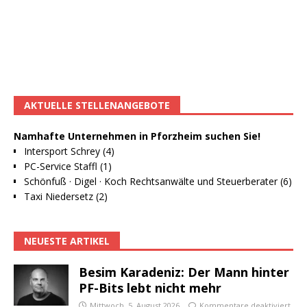
AKTUELLE STELLENANGEBOTE
Namhafte Unternehmen in Pforzheim suchen Sie!
Intersport Schrey (4)
PC-Service Staffl (1)
Schönfuß · Digel · Koch Rechtsanwälte und Steuerberater (6)
Taxi Niedersetz (2)
NEUESTE ARTIKEL
Besim Karadeniz: Der Mann hinter
PF-Bits lebt nicht mehr
Mittwoch, 5. August 2026
Kommentare deaktiviert