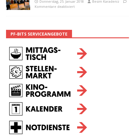
Donnerstag, 25. Januar 2018
Besim Karadeniz
Kommentare deaktiviert
PF-BITS SERVICEANGEBOTE