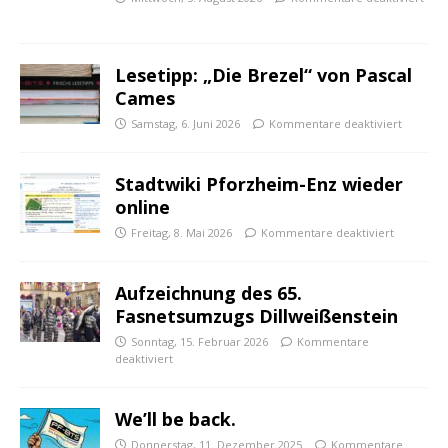
Lesetipp: „Die Brezel“ von Pascal
Cames
Samstag, 6. Juni 2026
Kommentare deaktiviert
Stadtwiki Pforzheim-Enz wieder
online
Freitag, 8. Mai 2026
Kommentare deaktiviert
Aufzeichnung des 65.
Fasnetsumzugs Dillweißenstein
Sonntag, 15. Februar 2026
Kommentare
deaktiviert
We’ll be back.
Donnerstag, 11. Dezember 2025
Kommentare