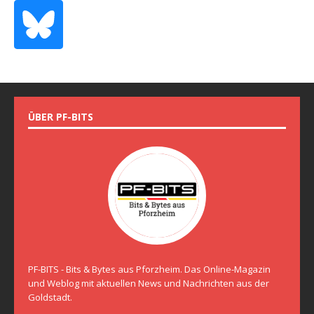
ÜBER PF-BITS
PF-BITS - Bits & Bytes aus Pforzheim. Das Online-Magazin
und Weblog mit aktuellen News und Nachrichten aus der
Goldstadt.