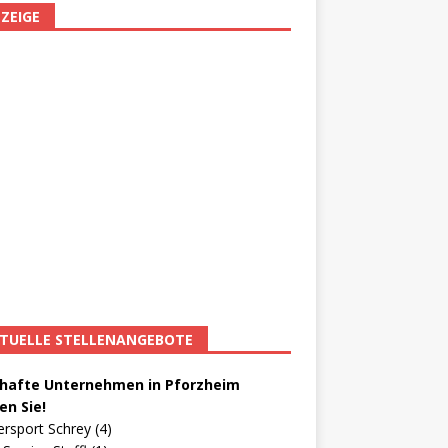
ZEIGE
TUELLE STELLENANGEBOTE
afte Unternehmen in Pforzheim
en Sie!
ersport Schrey (4)