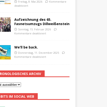
Freitag, 8. Mai 2026
Kommentare
deaktiviert
Aufzeichnung des 65.
Fasnetsumzugs Dillweißenstein
Sonntag, 15. Februar 2026
Kommentare deaktiviert
We’ll be back.
Donnerstag, 11. Dezember 2025
Kommentare deaktiviert
RONOLOGISCHES ARCHIV
-BITS IM SOCIAL WEB