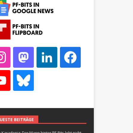
UESTE BEITRÄGE
 Karadeniz: Der Mann hinter PF-Bits lebt nicht