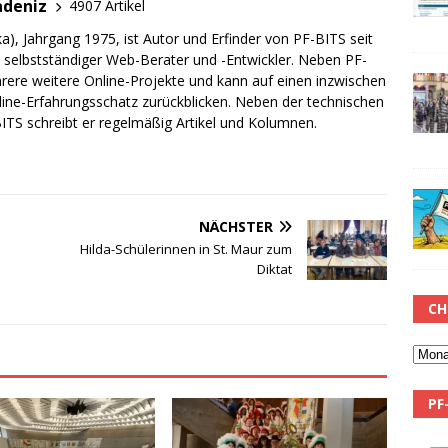
adeniz
4907 Artikel
a), Jahrgang 1975, ist Autor und Erfinder von PF-BITS seit
ch selbstständiger Web-Berater und -Entwickler. Neben PF-
rere weitere Online-Projekte und kann auf einen inzwischen
line-Erfahrungsschatz zurückblicken. Neben der technischen
TS schreibt er regelmäßig Artikel und Kolumnen.
NÄCHSTER
Hilda-Schülerinnen in St. Maur zum
Diktat
CH
PF