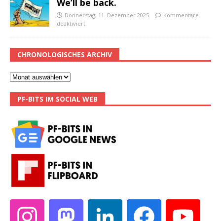
We’ll be back.
Donnerstag, 11. Dezember 2025
Kommentare
deaktiviert
CHRONOLOGISCHES ARCHIV
PF-BITS IM SOCIAL WEB