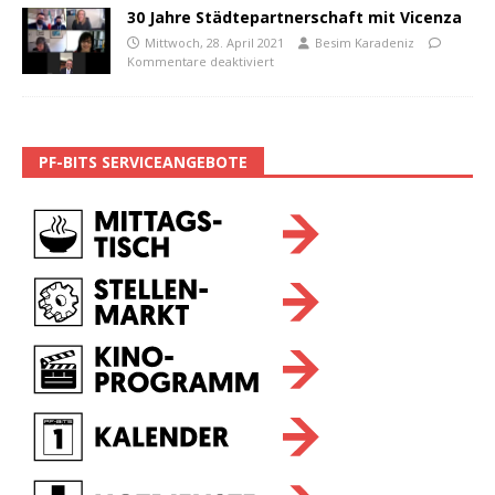
30 Jahre Städtepartnerschaft mit Vicenza
Mittwoch, 28. April 2021
Besim Karadeniz
Kommentare deaktiviert
PF-BITS SERVICEANGEBOTE