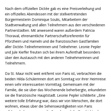
Nach dem offiziellen Dictée gab es eine Preisverleihung und
ein offizielles Abendessen mit der stellvertretenden
Bürgermeisterin Dominique Soulis, Mitarbeitern der
Stadtverwaltung und allen Teilnehmern aus den verschiedenen
Partnerstädten. Mit anwesend waren außerdem Patricia
Thoraval, ehrenamtliche Partnerschaftsreferentin für
Pforzheim und Hameln und die französischen Gastfamilien
aller Dictée-Teilnehmerinnen und Teilnehmer. Leonie Pepler
und Jule Kieffer freuten sich bei ihrem Aufenthalt besonders
über den Austausch mit den anderen Teilnehmerinnen und
Teilnehmern.
Da St. Maur nicht weit entfernt von Paris ist, verbrachten die
beiden Hilda-Schülerinnen dort am Sonntag vor ihrer Heimreise
einen sehr interessanten Vormittag. Gemeinsam mit der
Familie, die sie über das Wochenende beherbergte, erkundeten
sie die französische Hauptstadt. Leonie Pepler schilderte: „Eine
weitere tolle Erfahrung war, dass wir von Menschen, die dort
wohnen, etwas über die Sehenswürdigkeiten von Paris