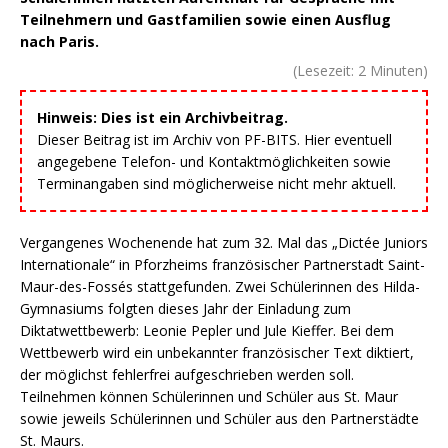
Teilnehmern und Gastfamilien sowie einen Ausflug
nach Paris.
(Lesezeit:
2
Minuten)
Hinweis: Dies ist ein Archivbeitrag.
Dieser Beitrag ist im Archiv von PF-BITS. Hier eventuell
angegebene Telefon- und Kontaktmöglichkeiten sowie
Terminangaben sind möglicherweise nicht mehr aktuell.
Vergangenes Wochenende hat zum 32. Mal das „Dictée Juniors
Internationale“ in Pforzheims französischer Partnerstadt Saint-
Maur-des-Fossés stattgefunden. Zwei Schülerinnen des Hilda-
Gymnasiums folgten dieses Jahr der Einladung zum
Diktatwettbewerb: Leonie Pepler und Jule Kieffer. Bei dem
Wettbewerb wird ein unbekannter französischer Text diktiert,
der möglichst fehlerfrei aufgeschrieben werden soll.
Teilnehmen können Schülerinnen und Schüler aus St. Maur
sowie jeweils Schülerinnen und Schüler aus den Partnerstädte
St. Maurs.