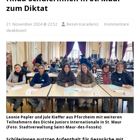
zum Diktat
21. November 2024 @ 22:52
Besim Karadeniz
Kommentare
deaktiviert
Leonie Pepler und Jule Kieffer aus Pforzheim mit weiteren
Teilnehmern des Dictée Juniors Internationale in St. Maur
(Foto: Stadtverwaltung Saint-Maur-des-Fossés)
Schülerinnen nutzten Aufenthalt für Gespräche mit