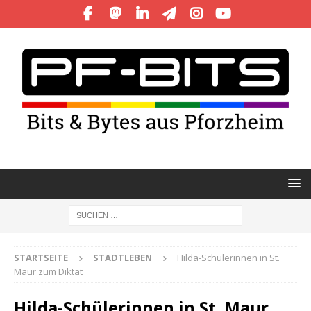
STARTSEITE
STADTLEBEN
Hilda-Schülerinnen in St.
Maur zum Diktat
Hilda-Schülerinnen in St. Maur