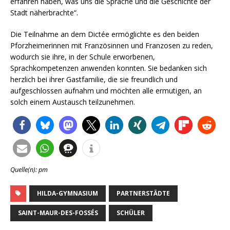
erfahren haben, was uns die Sprache und die Geschichte der
Stadt näherbrachte“.
Die Teilnahme an dem Dictée ermöglichte es den beiden
Pforzheimerinnen mit Französinnen und Franzosen zu reden,
wodurch sie ihre, in der Schule erworbenen,
Sprachkompetenzen anwenden konnten. Sie bedanken sich
herzlich bei ihrer Gastfamilie, die sie freundlich und
aufgeschlossen aufnahm und möchten alle ermutigen, an
solch einem Austausch teilzunehmen.
Quelle(n): pm
HILDA-GYMNASIUM
PARTNERSTÄDTE
SAINT-MAUR-DES-FOSSÉS
SCHÜLER