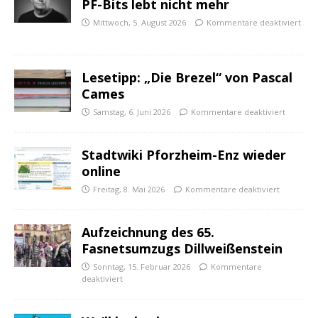
PF-Bits lebt nicht mehr
Mittwoch, 5. August 2026
Kommentare deaktiviert
Lesetipp: „Die Brezel“ von Pascal
Cames
Samstag, 6. Juni 2026
Kommentare deaktiviert
Stadtwiki Pforzheim-Enz wieder
online
Freitag, 8. Mai 2026
Kommentare deaktiviert
Aufzeichnung des 65.
Fasnetsumzugs Dillweißenstein
Sonntag, 15. Februar 2026
Kommentare
deaktiviert