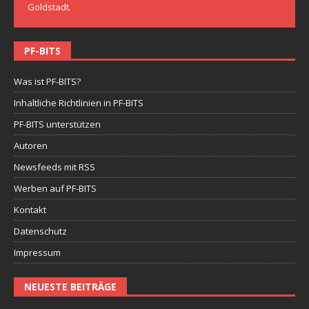
Goldstadt.
PF-BITS
Was ist PF-BITS?
Inhaltliche Richtlinien in PF-BITS
PF-BITS unterstützen
Autoren
Newsfeeds mit RSS
Werben auf PF-BITS
Kontakt
Datenschutz
Impressum
NEUESTE BEITRÄGE