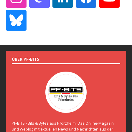
ÜBER PF-BITS
PF-BITS - Bits & Bytes aus Pforzheim. Das Online-Magazin
und Weblog mit aktuellen News und Nachrichten aus der