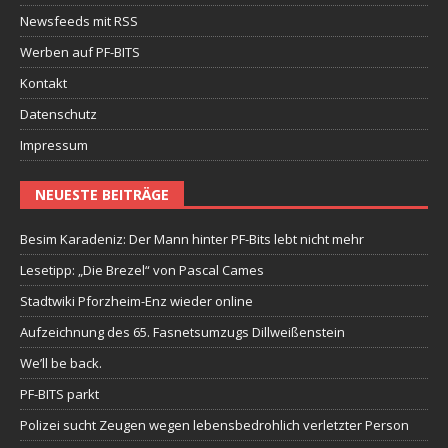
Newsfeeds mit RSS
Werben auf PF-BITS
Kontakt
Datenschutz
Impressum
NEUESTE BEITRÄGE
Besim Karadeniz: Der Mann hinter PF-Bits lebt nicht mehr
Lesetipp: „Die Brezel“ von Pascal Cames
Stadtwiki Pforzheim-Enz wieder online
Aufzeichnung des 65. Fasnetsumzugs Dillweißenstein
We’ll be back.
PF-BITS parkt
Polizei sucht Zeugen wegen lebensbedrohlich verletzter Person