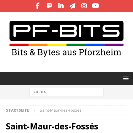
STARTSEITE
Saint-Maur-des-Fossés
Saint-Maur-des-Fossés