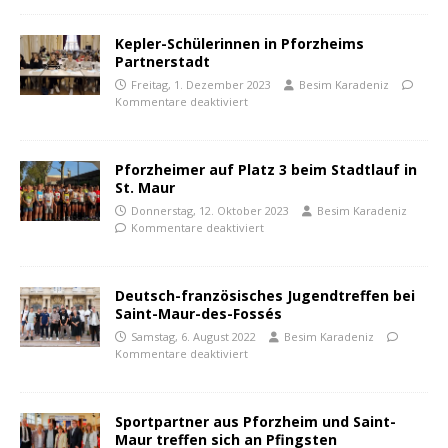
Kepler-Schülerinnen in Pforzheims
Partnerstadt
Freitag, 1. Dezember 2023
Besim Karadeniz
Kommentare deaktiviert
Pforzheimer auf Platz 3 beim Stadtlauf in
St. Maur
Donnerstag, 12. Oktober 2023
Besim Karadeniz
Kommentare deaktiviert
Deutsch-französisches Jugendtreffen bei
Saint-Maur-des-Fossés
Samstag, 6. August 2022
Besim Karadeniz
Kommentare deaktiviert
Sportpartner aus Pforzheim und Saint-
Maur treffen sich an Pfingsten