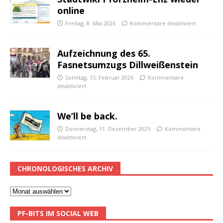
online
Freitag, 8. Mai 2026
Kommentare deaktiviert
Aufzeichnung des 65.
Fasnetsumzugs Dillweißenstein
Sonntag, 15. Februar 2026
Kommentare
deaktiviert
We’ll be back.
Donnerstag, 11. Dezember 2025
Kommentare
deaktiviert
CHRONOLOGISCHES ARCHIV
PF-BITS IM SOCIAL WEB