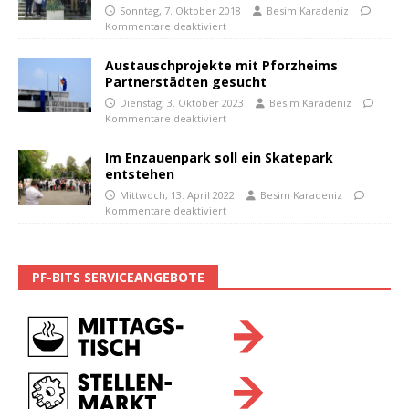
Sonntag, 7. Oktober 2018
Besim Karadeniz
Kommentare deaktiviert
Austauschprojekte mit Pforzheims
Partnerstädten gesucht
Dienstag, 3. Oktober 2023
Besim Karadeniz
Kommentare deaktiviert
Im Enzauenpark soll ein Skatepark
entstehen
Mittwoch, 13. April 2022
Besim Karadeniz
Kommentare deaktiviert
PF-BITS SERVICEANGEBOTE