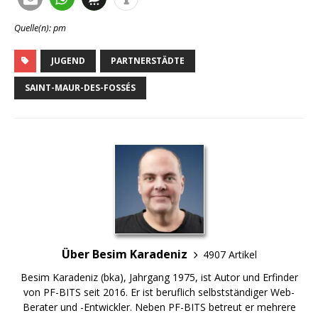
Quelle(n): pm
JUGEND
PARTNERSTÄDTE
SAINT-MAUR-DES-FOSSÉS
Über Besim Karadeniz
4907 Artikel
Besim Karadeniz (bka), Jahrgang 1975, ist Autor und Erfinder
von PF-BITS seit 2016. Er ist beruflich selbstständiger Web-
Berater und -Entwickler. Neben PF-BITS betreut er mehrere