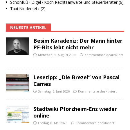
Schönfuß · Digel · Koch Rechtsanwälte und Steuerberater (6)
Taxi Niedersetz (2)
NEUESTE ARTIKEL
Besim Karadeniz: Der Mann hinter
PF-Bits lebt nicht mehr
Mittwoch, 5. August 2026
Kommentare deaktiviert
Lesetipp: „Die Brezel“ von Pascal
Cames
Samstag, 6. Juni 2026
Kommentare deaktiviert
Stadtwiki Pforzheim-Enz wieder
online
Freitag, 8. Mai 2026
Kommentare deaktiviert