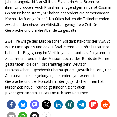
Jahr ist angedacht“, erzählt die Erzieherin Anja Brohm von
ihren Eindrücken. Auch Pforzheims Jugendgemeinderat Cosmin
Ghiran ist begeistert: „Mir haben besonders die gemeinsamen
Kochaktivitäten gefallen“. Natürlich hatten die Teilnehmenden
zwischen den einzelnen Aktivitäten genug freie Zeit für
Gespräche und um die Abende zu gestalten.
Zwei Freiwillige des Europäischen Solidaritätskorps der VGA St.
Maur Omnisports und des Fußballvereins US Créteil Lusitanos
haben die Begegnung im Vorfeld geplant und das Programm in
Zusammenarbeit mit der Mission Locale des Bords de Marne
gestalteten, die den Förderantrag beim Deutsch-
Französischen Jugendwerk überhaupt erst gestellt hatten. „Der
Austausch ist sehr gelungen, besonders gut waren die
Gespräche und der Kontakt mit den Jugendlichen, man hat in
kurzer Zeit neue Freunde gefunden“, zieht auch
Jugendgemeinderat Lucas Dietrich sein Resümee.