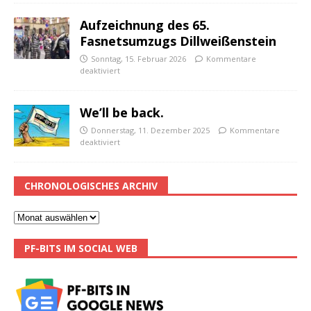
Aufzeichnung des 65.
Fasnetsumzugs Dillweißenstein
Sonntag, 15. Februar 2026
Kommentare
deaktiviert
We’ll be back.
Donnerstag, 11. Dezember 2025
Kommentare
deaktiviert
CHRONOLOGISCHES ARCHIV
PF-BITS IM SOCIAL WEB