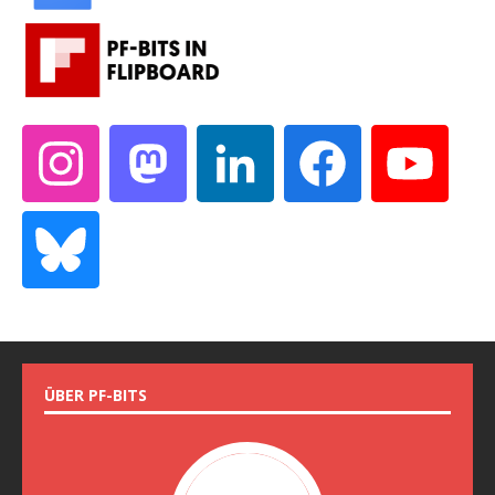
ÜBER PF-BITS