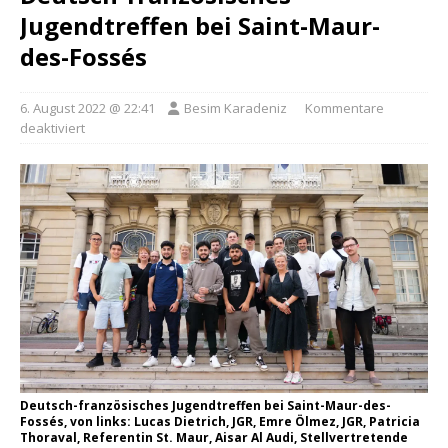
Jugendtreffen bei Saint-Maur-
des-Fossés
6. August 2022 @ 22:41
Besim Karadeniz
Kommentare
deaktiviert
Deutsch-französisches Jugendtreffen bei Saint-Maur-des-
Fossés, von links: Lucas Dietrich, JGR, Emre Ölmez, JGR, Patricia
Thoraval, Referentin St. Maur, Aisar Al Audi, Stellvertretende