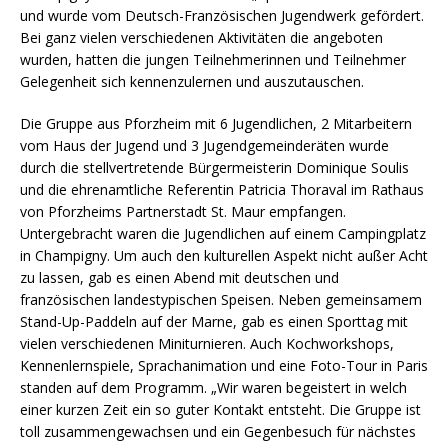
und wurde vom Deutsch-Französischen Jugendwerk gefördert.
Bei ganz vielen verschiedenen Aktivitäten die angeboten
wurden, hatten die jungen Teilnehmerinnen und Teilnehmer
Gelegenheit sich kennenzulernen und auszutauschen.
Die Gruppe aus Pforzheim mit 6 Jugendlichen, 2 Mitarbeitern
vom Haus der Jugend und 3 Jugendgemeinderäten wurde
durch die stellvertretende Bürgermeisterin Dominique Soulis
und die ehrenamtliche Referentin Patricia Thoraval im Rathaus
von Pforzheims Partnerstadt St. Maur empfangen.
Untergebracht waren die Jugendlichen auf einem Campingplatz
in Champigny. Um auch den kulturellen Aspekt nicht außer Acht
zu lassen, gab es einen Abend mit deutschen und
französischen landestypischen Speisen. Neben gemeinsamem
Stand-Up-Paddeln auf der Marne, gab es einen Sporttag mit
vielen verschiedenen Miniturnieren. Auch Kochworkshops,
Kennenlernspiele, Sprachanimation und eine Foto-Tour in Paris
standen auf dem Programm. „Wir waren begeistert in welch
einer kurzen Zeit ein so guter Kontakt entsteht. Die Gruppe ist
toll zusammengewachsen und ein Gegenbesuch für nächstes