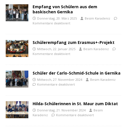
Empfang von Schülern aus dem
baskischen Gernika
Donnerstag, 20. März 2025
Besim Karadeniz
Kommentare deaktiviert
Schülerempfang zum Erasmus+-Projekt
Mittwoch, 22. Januar 2025
Besim Karadeniz
Kommentare deaktiviert
Schüler der Carlo-Schmid-Schule in Gernika
Mittwoch, 27. November 2024
Besim Karadeniz
Kommentare deaktiviert
Hilda-Schülerinnen in St. Maur zum Diktat
Donnerstag, 21. November 2024
Besim
Karadeniz
Kommentare deaktiviert