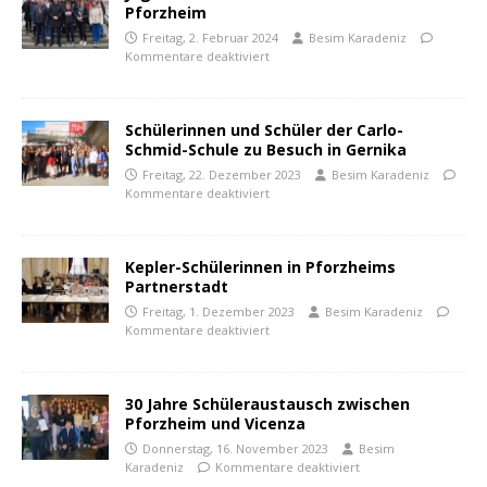
Pforzheim
Freitag, 2. Februar 2024
Besim Karadeniz
Kommentare deaktiviert
Schülerinnen und Schüler der Carlo-
Schmid-Schule zu Besuch in Gernika
Freitag, 22. Dezember 2023
Besim Karadeniz
Kommentare deaktiviert
Kepler-Schülerinnen in Pforzheims
Partnerstadt
Freitag, 1. Dezember 2023
Besim Karadeniz
Kommentare deaktiviert
30 Jahre Schüleraustausch zwischen
Pforzheim und Vicenza
Donnerstag, 16. November 2023
Besim
Karadeniz
Kommentare deaktiviert