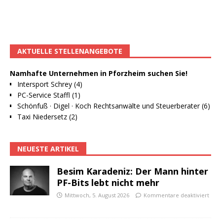
AKTUELLE STELLENANGEBOTE
Namhafte Unternehmen in Pforzheim suchen Sie!
Intersport Schrey (4)
PC-Service Staffl (1)
Schönfuß · Digel · Koch Rechtsanwälte und Steuerberater (6)
Taxi Niedersetz (2)
NEUESTE ARTIKEL
Besim Karadeniz: Der Mann hinter
PF-Bits lebt nicht mehr
Mittwoch, 5. August 2026
Kommentare deaktiviert