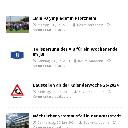
„Mini-Olympiade“ in Pforzheim
Montag, 24. Juni 2024
Besim Karadeniz
Kommentare deaktiviert
Teilsperrung der A 8 für ein Wochenende
im Juli
Sonntag, 23. Juni 2024
Besim Karadeniz
Kommentare deaktiviert
Baustellen ab der Kalenderwoche 26/2024
Samstag, 22. Juni 2024
Besim Karadeniz
Kommentare deaktiviert
Nächtlicher Stromausfall in der Weststadt
Donnerstag, 20. Juni 2024
Besim Karadeniz
Kommentare deaktiviert