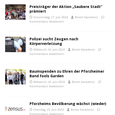
Preisträger der Aktion „Saubere Stadt“
prämiert
Donnerstag, 27. Juni 2024
Besim Karadeniz
Kommentare deaktiviert
Polizei sucht Zeugen nach
Körperverletzung
Mittwoch, 26. Juni 2024
Besim Karadeniz
Kommentare deaktiviert
Baumspenden zu Ehren der Pforzheimer
Band Fools Garden
Mittwoch, 26. Juni 2024
Besim Karadeniz
Kommentare deaktiviert
Pforzheims Bevölkerung wächst (wieder)
Dienstag, 25. Juni 2024
Besim Karadeniz
Kommentare deaktiviert