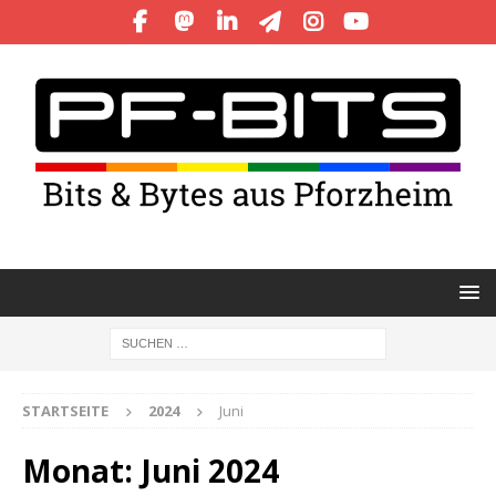
STARTSEITE
2024
Juni
Monat:
Juni 2024