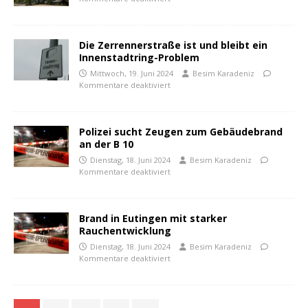
Die Zerrennerstraße ist und bleibt ein
Innenstadtring-Problem
Mittwoch, 19. Juni 2024
Besim Karadeniz
Kommentare deaktiviert
Polizei sucht Zeugen zum Gebäudebrand
an der B 10
Dienstag, 18. Juni 2024
Besim Karadeniz
Kommentare deaktiviert
Brand in Eutingen mit starker
Rauchentwicklung
Dienstag, 18. Juni 2024
Besim Karadeniz
Kommentare deaktiviert