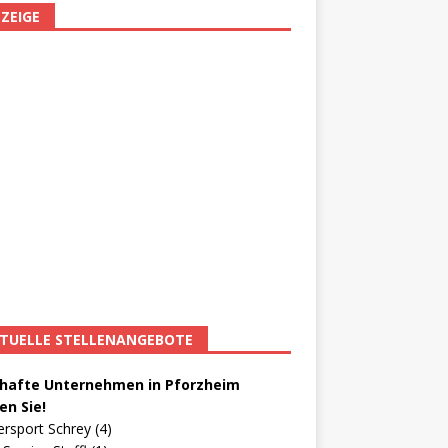
ZEIGE
TUELLE STELLENANGEBOTE
afte Unternehmen in Pforzheim
en Sie!
ersport Schrey (4)