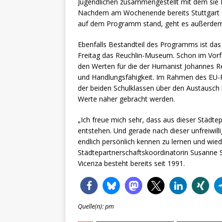
Jugendlichen zusammengestellt mit dem sie 
Nachdem am Wochenende bereits Stuttgart e
auf dem Programm stand, geht es außerdem
Ebenfalls Bestandteil des Programms ist das
Freitag das Reuchlin-Museum. Schon im Vorfe
den Werten für die der Humanist Johannes Reu
und Handlungsfähigkeit. Im Rahmen des EU-P
der beiden Schulklassen über den Austausch 
Werte näher gebracht werden.
„Ich freue mich sehr, dass aus dieser Städte
entstehen. Und gerade nach dieser unfreiwill
endlich persönlich kennen zu lernen und wie
Städtepartnerschaftskoordinatorin Susanne 
Vicenza besteht bereits seit 1991.
Quelle(n): pm