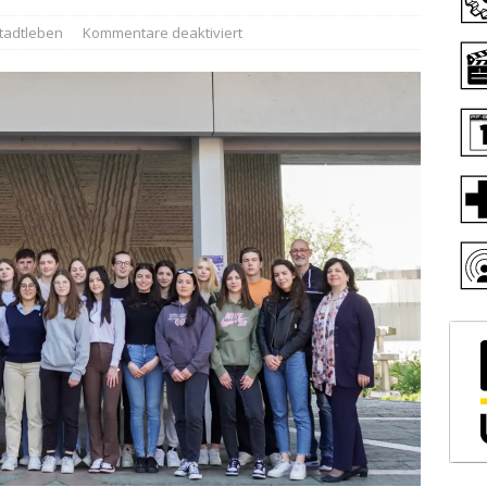
tadtleben
Kommentare deaktiviert