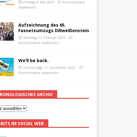
Freitag, 8. Mai 2026
Kommentare
deaktiviert
Aufzeichnung des 65.
Fasnetsumzugs Dillweißenstein
Sonntag, 15. Februar 2026
Kommentare deaktiviert
We’ll be back.
Donnerstag, 11. Dezember 2025
Kommentare deaktiviert
RONOLOGISCHES ARCHIV
-BITS IM SOCIAL WEB