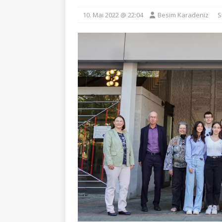
10. Mai 2022 @ 22:04
Besim Karadeniz
S