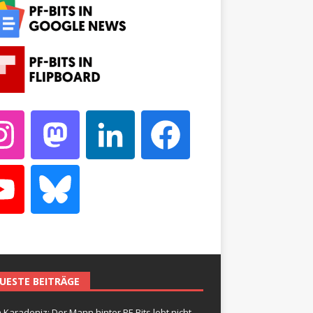
UESTE BEITRÄGE
 Karadeniz: Der Mann hinter PF-Bits lebt nicht