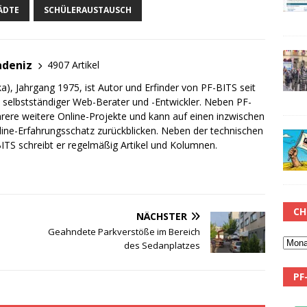
ÄDTE
SCHÜLERAUSTAUSCH
adeniz
4907 Artikel
a), Jahrgang 1975, ist Autor und Erfinder von PF-BITS seit
ch selbstständiger Web-Berater und -Entwickler. Neben PF-
rere weitere Online-Projekte und kann auf einen inzwischen
line-Erfahrungsschatz zurückblicken. Neben der technischen
TS schreibt er regelmäßig Artikel und Kolumnen.
CH
NÄCHSTER
Geahndete Parkverstöße im Bereich
des Sedanplatzes
PF