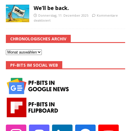
We’ll be back.
Donnerstag, 11. Dezember 2025
Kommentare
deaktiviert
CHRONOLOGISCHES ARCHIV
PF-BITS IM SOCIAL WEB