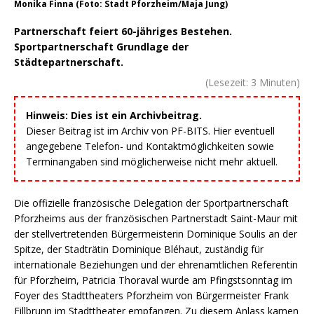
Monika Finna (Foto: Stadt Pforzheim/Maja Jung)
Partnerschaft feiert 60-jähriges Bestehen.
Sportpartnerschaft Grundlage der
Städtepartnerschaft.
(Lesezeit:
3
Minuten)
Hinweis: Dies ist ein Archivbeitrag.
Dieser Beitrag ist im Archiv von PF-BITS. Hier eventuell
angegebene Telefon- und Kontaktmöglichkeiten sowie
Terminangaben sind möglicherweise nicht mehr aktuell.
Die offizielle französische Delegation der Sportpartnerschaft
Pforzheims aus der französischen Partnerstadt Saint-Maur mit
der stellvertretenden Bürgermeisterin Dominique Soulis an der
Spitze, der Stadträtin Dominique Bléhaut, zuständig für
internationale Beziehungen und der ehrenamtlichen Referentin
für Pforzheim, Patricia Thoraval wurde am Pfingstsonntag im
Foyer des Stadttheaters Pforzheim von Bürgermeister Frank
Fillbrunn im Stadttheater empfangen. Zu diesem Anlass kamen