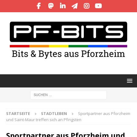
STARTSEITE
STADTLEBEN
Sportpartner aus Pforzheim
und Saint-Maur treffen sich an Pfingsten
Sportpartner aus Pforzheim und