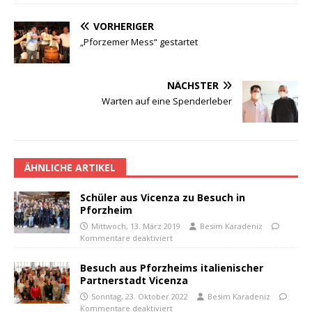
VORHERIGER
„Pforzemer Mess“ gestartet
NÄCHSTER
Warten auf eine Spenderleber
ÄHNLICHE ARTIKEL
Schüler aus Vicenza zu Besuch in
Pforzheim
Mittwoch, 13. März 2019
Besim Karadeniz
Kommentare deaktiviert
Besuch aus Pforzheims italienischer
Partnerstadt Vicenza
Sonntag, 23. Oktober 2022
Besim Karadeniz
Kommentare deaktiviert