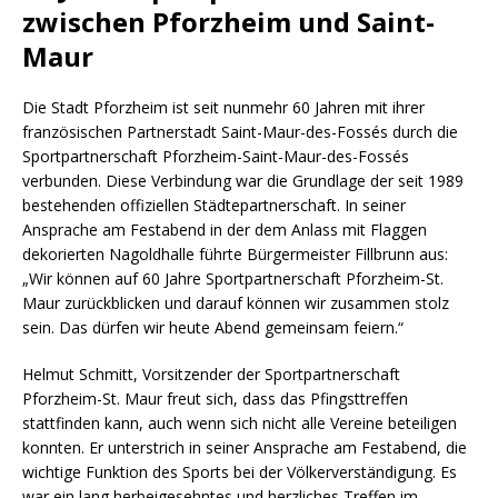
zwischen Pforzheim und Saint-
Maur
Die Stadt Pforzheim ist seit nunmehr 60 Jahren mit ihrer
französischen Partnerstadt Saint-Maur-des-Fossés durch die
Sportpartnerschaft Pforzheim-Saint-Maur-des-Fossés
verbunden. Diese Verbindung war die Grundlage der seit 1989
bestehenden offiziellen Städtepartnerschaft. In seiner
Ansprache am Festabend in der dem Anlass mit Flaggen
dekorierten Nagoldhalle führte Bürgermeister Fillbrunn aus:
„Wir können auf 60 Jahre Sportpartnerschaft Pforzheim-St.
Maur zurückblicken und darauf können wir zusammen stolz
sein. Das dürfen wir heute Abend gemeinsam feiern.“
Helmut Schmitt, Vorsitzender der Sportpartnerschaft
Pforzheim-St. Maur freut sich, dass das Pfingsttreffen
stattfinden kann, auch wenn sich nicht alle Vereine beteiligen
konnten. Er unterstrich in seiner Ansprache am Festabend, die
wichtige Funktion des Sports bei der Völkerverständigung. Es
war ein lang herbeigesehntes und herzliches Treffen im