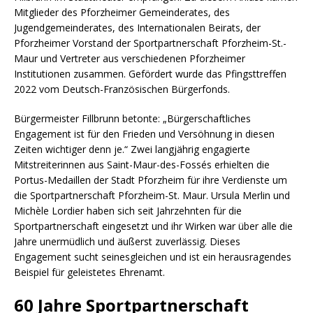
Mitglieder des Pforzheimer Gemeinderates, des
Jugendgemeinderates, des Internationalen Beirats, der
Pforzheimer Vorstand der Sportpartnerschaft Pforzheim-St.-
Maur und Vertreter aus verschiedenen Pforzheimer
Institutionen zusammen. Gefördert wurde das Pfingsttreffen
2022 vom Deutsch-Französischen Bürgerfonds.
Bürgermeister Fillbrunn betonte: „Bürgerschaftliches
Engagement ist für den Frieden und Versöhnung in diesen
Zeiten wichtiger denn je.“ Zwei langjährig engagierte
Mitstreiterinnen aus Saint-Maur-des-Fossés erhielten die
Portus-Medaillen der Stadt Pforzheim für ihre Verdienste um
die Sportpartnerschaft Pforzheim-St. Maur. Ursula Merlin und
Michèle Lordier haben sich seit Jahrzehnten für die
Sportpartnerschaft eingesetzt und ihr Wirken war über alle die
Jahre unermüdlich und äußerst zuverlässig. Dieses
Engagement sucht seinesgleichen und ist ein herausragendes
Beispiel für geleistetes Ehrenamt.
60 Jahre Sportpartnerschaft