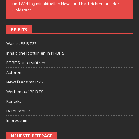
und Weblog mit aktuellen News und Nachrichten aus der
Goldstadt.
PF-BITS
Was ist PF-BITS?
Inhaltliche Richtlinien in PF-BITS
PF-BITS unterstützen
Autoren
Newsfeeds mit RSS
Werben auf PF-BITS
Kontakt
Datenschutz
Impressum
NEUESTE BEITRÄGE