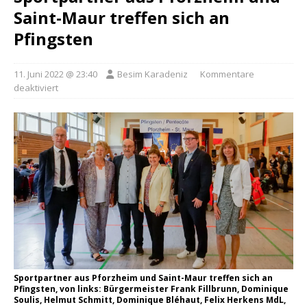
Saint-Maur treffen sich an
Pfingsten
11. Juni 2022 @ 23:40
Besim Karadeniz
Kommentare
deaktiviert
Sportpartner aus Pforzheim und Saint-Maur treffen sich an
Pfingsten, von links: Bürgermeister Frank Fillbrunn, Dominique
Soulis, Helmut Schmitt, Dominique Bléhaut, Felix Herkens MdL,