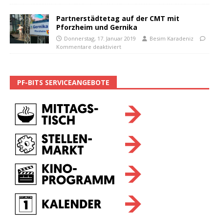
Partnerstädtetag auf der CMT mit
Pforzheim und Gernika
Donnerstag, 17. Januar 2019
Besim Karadeniz
Kommentare deaktiviert
PF-BITS SERVICEANGEBOTE