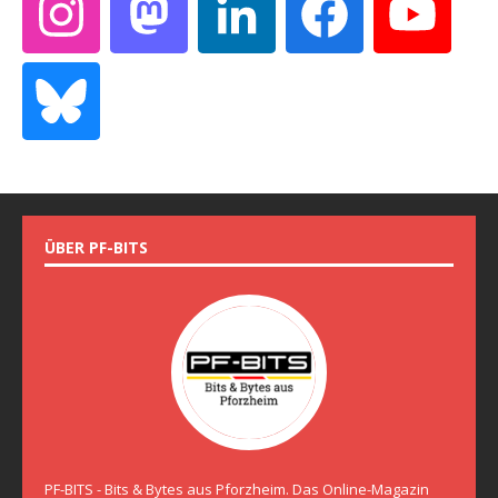
ÜBER PF-BITS
PF-BITS - Bits & Bytes aus Pforzheim. Das Online-Magazin