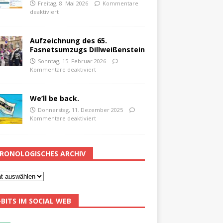
Freitag, 8. Mai 2026
Kommentare
deaktiviert
Aufzeichnung des 65.
Fasnetsumzugs Dillweißenstein
Sonntag, 15. Februar 2026
Kommentare deaktiviert
We’ll be back.
Donnerstag, 11. Dezember 2025
Kommentare deaktiviert
RONOLOGISCHES ARCHIV
-BITS IM SOCIAL WEB