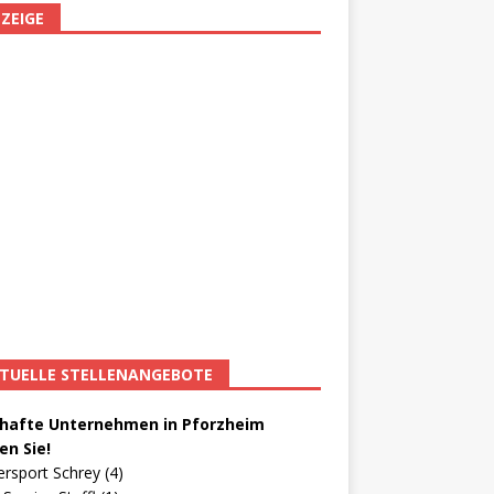
ZEIGE
TUELLE STELLENANGEBOTE
afte Unternehmen in Pforzheim
en Sie!
ersport Schrey (4)