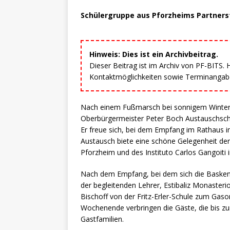
Schülergruppe aus Pforzheims Partnerst
Hinweis: Dies ist ein Archivbeitrag.
Dieser Beitrag ist im Archiv von PF-BITS.
Kontaktmöglichkeiten sowie Terminangaben
Nach einem Fußmarsch bei sonnigem Winterwe
Oberbürgermeister Peter Boch Austauschschül
Er freue sich, bei dem Empfang im Rathaus i
Austausch biete eine schöne Gelegenheit der
Pforzheim und des Instituto Carlos Gangoiti i
Nach dem Empfang, bei dem sich die Basken 
der begleitenden Lehrer, Estibaliz Monasteri
Bischoff von der Fritz-Erler-Schule zum G
Wochenende verbringen die Gäste, die bis 
Gastfamilien.