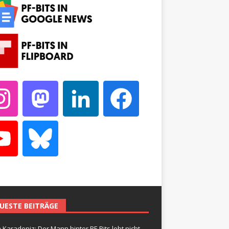
UESTE BEITRÄGE
 Karadeniz: Der Mann hinter PF-Bits lebt nicht