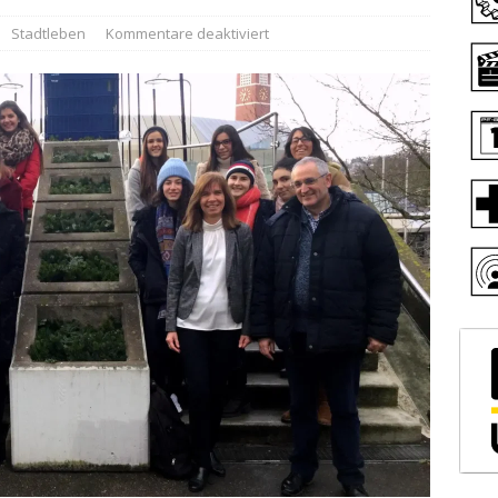
Stadtleben
Kommentare deaktiviert