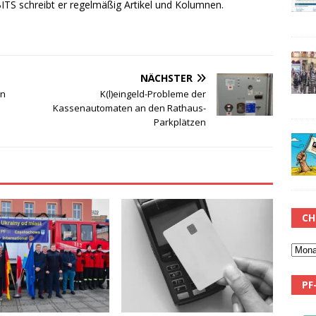
TS schreibt er regelmäßig Artikel und Kolumnen.
NÄCHSTER
in
K(l)eingeld-Probleme der
Kassenautomaten an den Rathaus-
Parkplätzen
CH
PF