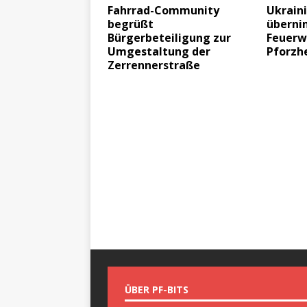
Fahrrad-Community
Ukrain
begrüßt
übern
Bürgerbeteiligung zur
Feuerw
Umgestaltung der
Pforzh
Zerrennerstraße
ÜBER PF-BITS