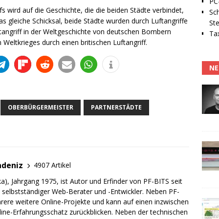
PC-
wird auf die Geschichte, die die beiden Städte verbindet,
Sc
s gleiche Schicksal, beide Städte wurden durch Luftangriffe
Ste
ftangriff in der Weltgeschichte von deutschen Bombern
Tax
eltkrieges durch einen britischen Luftangriff.
NE
OBERBÜRGERMEISTER
PARTNERSTÄDTE
adeniz
4907 Artikel
a), Jahrgang 1975, ist Autor und Erfinder von PF-BITS seit
ch selbstständiger Web-Berater und -Entwickler. Neben PF-
rere weitere Online-Projekte und kann auf einen inzwischen
line-Erfahrungsschatz zurückblicken. Neben der technischen