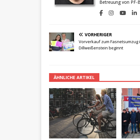
Betreuung von PF-BI
VORHERIGER
Vorverkauf zum Fasnetsumzug 
Dillweißenstein beginnt
ÄHNLICHE ARTIKEL