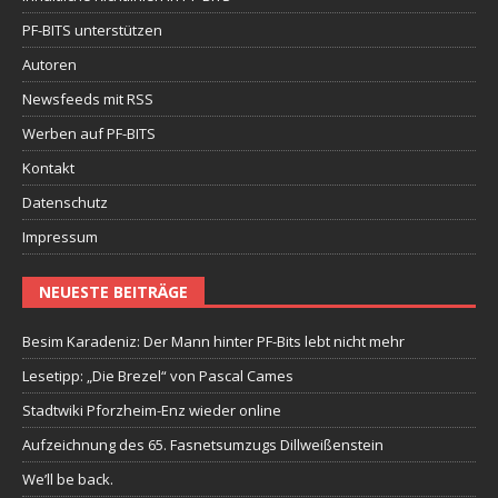
PF-BITS unterstützen
Autoren
Newsfeeds mit RSS
Werben auf PF-BITS
Kontakt
Datenschutz
Impressum
NEUESTE BEITRÄGE
Besim Karadeniz: Der Mann hinter PF-Bits lebt nicht mehr
Lesetipp: „Die Brezel“ von Pascal Cames
Stadtwiki Pforzheim-Enz wieder online
Aufzeichnung des 65. Fasnetsumzugs Dillweißenstein
We’ll be back.