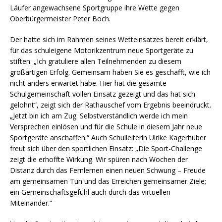
Läufer angewachsene Sportgruppe ihre Wette gegen
Oberbürgermeister Peter Boch.
Der hatte sich im Rahmen seines Wetteinsatzes bereit erklärt,
für das schuleigene Motorikzentrum neue Sportgeräte zu
stiften. „Ich gratuliere allen Teilnehmenden zu diesem
großartigen Erfolg. Gemeinsam haben Sie es geschafft, wie ich
nicht anders erwartet habe. Hier hat die gesamte
Schulgemeinschaft vollen Einsatz gezeigt und das hat sich
gelohnt“, zeigt sich der Rathauschef vom Ergebnis beeindruckt.
„Jetzt bin ich am Zug. Selbstverständlich werde ich mein
Versprechen einlösen und für die Schule in diesem Jahr neue
Sportgeräte anschaffen.“ Auch Schulleiterin Ulrike Kagerhuber
freut sich über den sportlichen Einsatz: „Die Sport-Challenge
zeigt die erhoffte Wirkung. Wir spüren nach Wochen der
Distanz durch das Fernlernen einen neuen Schwung – Freude
am gemeinsamen Tun und das Erreichen gemeinsamer Ziele;
ein Gemeinschaftsgefühl auch durch das virtuellen
Miteinander.“