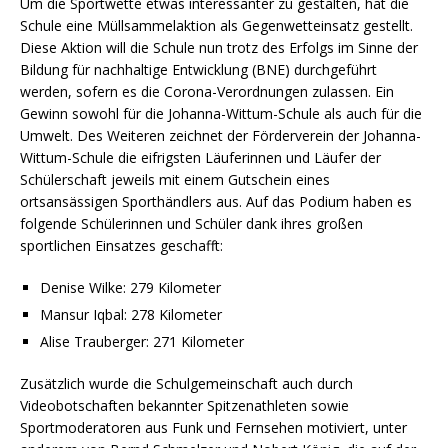
Um die Sportwette etwas interessanter zu gestalten, hat die
Schule eine Müllsammelaktion als Gegenwetteinsatz gestellt.
Diese Aktion will die Schule nun trotz des Erfolgs im Sinne der
Bildung für nachhaltige Entwicklung (BNE) durchgeführt
werden, sofern es die Corona-Verordnungen zulassen. Ein
Gewinn sowohl für die Johanna-Wittum-Schule als auch für die
Umwelt. Des Weiteren zeichnet der Förderverein der Johanna-
Wittum-Schule die eifrigsten Läuferinnen und Läufer der
Schülerschaft jeweils mit einem Gutschein eines
ortsansässigen Sporthändlers aus. Auf das Podium haben es
folgende Schülerinnen und Schüler dank ihres großen
sportlichen Einsatzes geschafft:
Denise Wilke: 279 Kilometer
Mansur Iqbal: 278 Kilometer
Alise Trauberger: 271 Kilometer
Zusätzlich wurde die Schulgemeinschaft auch durch
Videobotschaften bekannter Spitzenathleten sowie
Sportmoderatoren aus Funk und Fernsehen motiviert, unter