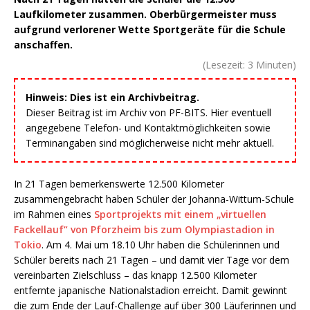
Laufkilometer zusammen. Oberbürgermeister muss
aufgrund verlorener Wette Sportgeräte für die Schule
anschaffen.
(Lesezeit:
3
Minuten)
Hinweis: Dies ist ein Archivbeitrag.
Dieser Beitrag ist im Archiv von PF-BITS. Hier eventuell
angegebene Telefon- und Kontaktmöglichkeiten sowie
Terminangaben sind möglicherweise nicht mehr aktuell.
In 21 Tagen bemerkenswerte 12.500 Kilometer
zusammengebracht haben Schüler der Johanna-Wittum-Schule
im Rahmen eines
Sportprojekts mit einem „virtuellen
Fackellauf“ von Pforzheim bis zum Olympiastadion in
Tokio
. Am 4. Mai um 18.10 Uhr haben die Schülerinnen und
Schüler bereits nach 21 Tagen – und damit vier Tage vor dem
vereinbarten Zielschluss – das knapp 12.500 Kilometer
entfernte japanische Nationalstadion erreicht. Damit gewinnt
die zum Ende der Lauf-Challenge auf über 300 Läuferinnen und