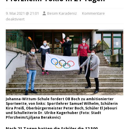
9. Mai 2021 @ 21:01
Besim Karadeniz
Kommentare
deaktiviert
Johanna-Wittum-Schule fordert OB Boch zu ambitionierter
Sportwette, von links: Sportlehrer Samuel Wilhelm, Schülerin
Kira Preiß, Oberbürgermeister Peter Boch, Schüler El Jebouri
und Schulleiterin Dr. Ulrike Kagerhuber (Foto: Stadt
Pforzheim/Ljiljana Berakovic)
Nach 21 Tagen hatten die Schüler die 12.500