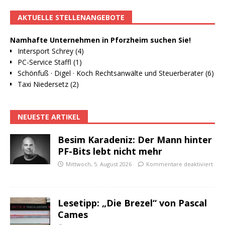
AKTUELLE STELLENANGEBOTE
Namhafte Unternehmen in Pforzheim suchen Sie!
Intersport Schrey (4)
PC-Service Staffl (1)
Schönfuß · Digel · Koch Rechtsanwälte und Steuerberater (6)
Taxi Niedersetz (2)
NEUESTE ARTIKEL
Besim Karadeniz: Der Mann hinter
PF-Bits lebt nicht mehr
Mittwoch, 5. August 2026
Kommentare deaktiviert
Lesetipp: „Die Brezel“ von Pascal
Cames