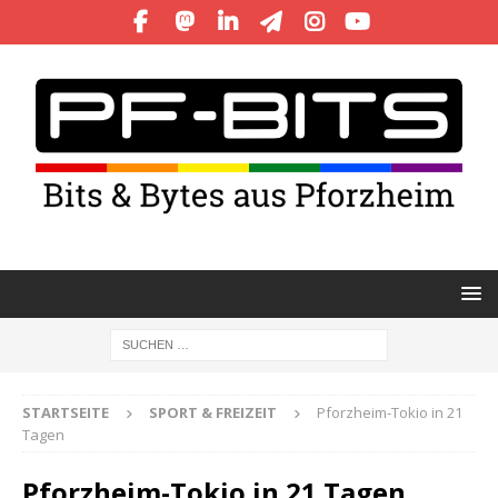
STARTSEITE
SPORT & FREIZEIT
Pforzheim-Tokio in 21
Tagen
Pforzheim-Tokio in 21 Tagen