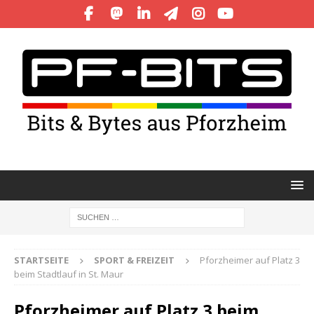
STARTSEITE
SPORT & FREIZEIT
Pforzheimer auf Platz 3
beim Stadtlauf in St. Maur
Pforzheimer auf Platz 3 beim