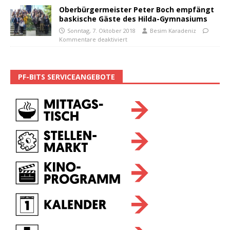
Oberbürgermeister Peter Boch empfängt
baskische Gäste des Hilda-Gymnasiums
Sonntag, 7. Oktober 2018
Besim Karadeniz
Kommentare deaktiviert
PF-BITS SERVICEANGEBOTE