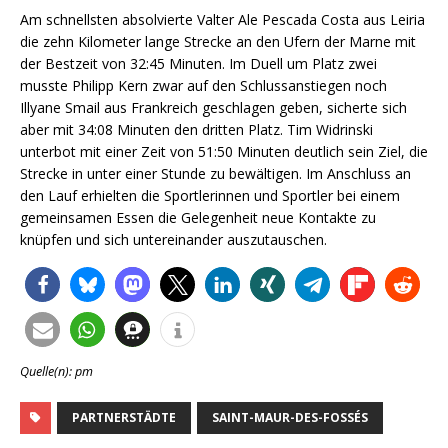
Am schnellsten absolvierte Valter Ale Pescada Costa aus Leiria
die zehn Kilometer lange Strecke an den Ufern der Marne mit
der Bestzeit von 32:45 Minuten. Im Duell um Platz zwei
musste Philipp Kern zwar auf den Schlussanstiegen noch
Illyane Smail aus Frankreich geschlagen geben, sicherte sich
aber mit 34:08 Minuten den dritten Platz. Tim Widrinski
unterbot mit einer Zeit von 51:50 Minuten deutlich sein Ziel, die
Strecke in unter einer Stunde zu bewältigen. Im Anschluss an
den Lauf erhielten die Sportlerinnen und Sportler bei einem
gemeinsamen Essen die Gelegenheit neue Kontakte zu
knüpfen und sich untereinander auszutauschen.
Quelle(n): pm
PARTNERSTÄDTE
SAINT-MAUR-DES-FOSSÉS