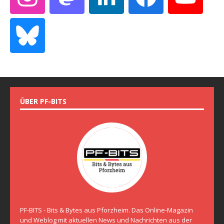
ÜBER PF-BITS
PF-BITS - Bits & Bytes aus Pforzheim. Das Online-Magazin
und Weblog mit aktuellen News und Nachrichten aus der