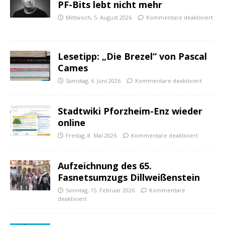
PF-Bits lebt nicht mehr
Mittwoch, 5. August 2026
Kommentare deaktiviert
Lesetipp: „Die Brezel“ von Pascal
Cames
Samstag, 6. Juni 2026
Kommentare deaktiviert
Stadtwiki Pforzheim-Enz wieder
online
Freitag, 8. Mai 2026
Kommentare deaktiviert
Aufzeichnung des 65.
Fasnetsumzugs Dillweißenstein
Sonntag, 15. Februar 2026
Kommentare
deaktiviert