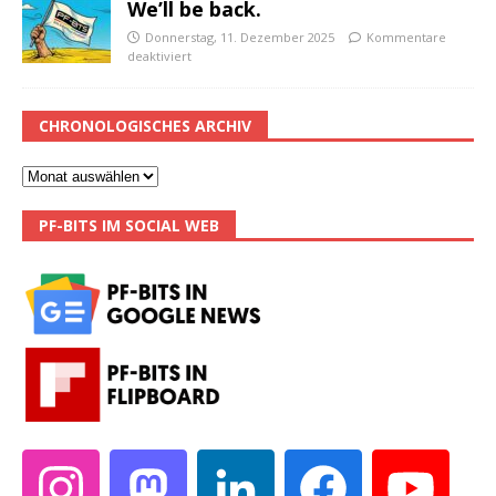
We’ll be back.
Donnerstag, 11. Dezember 2025
Kommentare
deaktiviert
CHRONOLOGISCHES ARCHIV
PF-BITS IM SOCIAL WEB