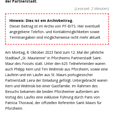
der Partnerstadt.
(Lesezeit:
2
Minuten)
Hinweis: Dies ist ein Archivbeitrag.
Dieser Beitrag ist im Archiv von PF-BITS. Hier eventuell
angegebene Telefon- und Kontaktmöglichkeiten sowie
Terminangaben sind möglicherweise nicht mehr aktuell.
Am Montag, 8. Oktober 2023 fand zum 12. Mal der jährliche
Stadtlauf „St. Maurienne“ in Pforzheims Partnerstadt Saint-
Maur-des-Fossés statt. Unter den 625 Teilnehmenden waren
auch Philipp Kern und Tim Widrinski aus Pforzheim, sowie eine
Läuferin und ein Läufer aus St. Maurs portugiesischer
Partnerstadt Leira der Einladung gefolgt. Untergebracht waren
Kern und Widrinski bei einer Gastfamilie. Im Rahmen des
Besuchs bekamen die beiden Pforzheimer außerdem am
Vortag des Laufes eine exklusive Führung durch Paris von
Patricia Thoraval, der offiziellen Referentin Saint-Maurs für
Pforzheim.