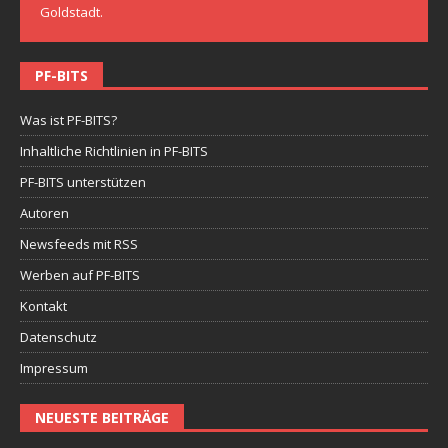
Goldstadt.
PF-BITS
Was ist PF-BITS?
Inhaltliche Richtlinien in PF-BITS
PF-BITS unterstützen
Autoren
Newsfeeds mit RSS
Werben auf PF-BITS
Kontakt
Datenschutz
Impressum
NEUESTE BEITRÄGE