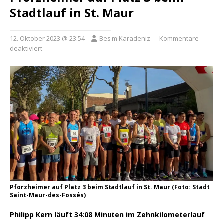
Stadtlauf in St. Maur
12. Oktober 2023 @ 23:54
Besim Karadeniz
Kommentare
deaktiviert
Pforzheimer auf Platz 3 beim Stadtlauf in St. Maur (Foto: Stadt
Saint-Maur-des-Fossés)
Philipp Kern läuft 34:08 Minuten im Zehnkilometerlauf