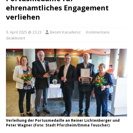
ehrenamtliches Engagement
verliehen
9. April 2025 @ 23:23
Besim Karadeniz
Kommentare
deaktiviert
Verleihung der Portusmedaille an Reiner Lichtenberger und
Peter Wagner (Foto: Stadt Pforzheim/Emma Teuscher)