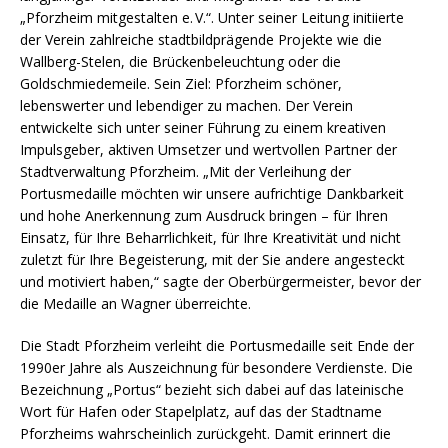
„Pforzheim mitgestalten e. V.“. Unter seiner Leitung initiierte
der Verein zahlreiche stadtbildprägende Projekte wie die
Wallberg-Stelen, die Brückenbeleuchtung oder die
Goldschmiedemeile. Sein Ziel: Pforzheim schöner,
lebenswerter und lebendiger zu machen. Der Verein
entwickelte sich unter seiner Führung zu einem kreativen
Impulsgeber, aktiven Umsetzer und wertvollen Partner der
Stadtverwaltung Pforzheim. „Mit der Verleihung der
Portusmedaille möchten wir unsere aufrichtige Dankbarkeit
und hohe Anerkennung zum Ausdruck bringen – für Ihren
Einsatz, für Ihre Beharrlichkeit, für Ihre Kreativität und nicht
zuletzt für Ihre Begeisterung, mit der Sie andere angesteckt
und motiviert haben,“ sagte der Oberbürgermeister, bevor der
die Medaille an Wagner überreichte.
Die Stadt Pforzheim verleiht die Portusmedaille seit Ende der
1990er Jahre als Auszeichnung für besondere Verdienste. Die
Bezeichnung „Portus“ bezieht sich dabei auf das lateinische
Wort für Hafen oder Stapelplatz, auf das der Stadtname
Pforzheims wahrscheinlich zurückgeht. Damit erinnert die