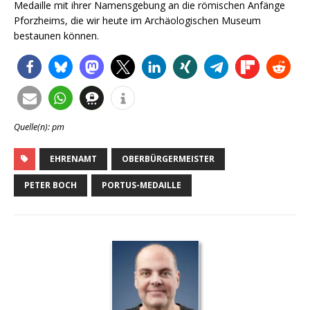
Medaille mit ihrer Namensgebung an die römischen Anfänge
Pforzheims, die wir heute im Archäologischen Museum
bestaunen können.
Quelle(n): pm
EHRENAMT
OBERBÜRGERMEISTER
PETER BOCH
PORTUS-MEDAILLE