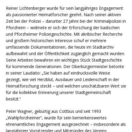
Reiner Lichtenberger wurde für sein langjähriges Engagement
als passionierter Heimatforscher geehrt. Nach seiner aktiven
Zeit bei der Polizei – darunter 27 Jahre bei der Kriminalpolizei in
Pforzheim – widmete er sich der Erforschung der badischen
und Pforzheimer Polizeigeschichte. Mit akribischer Recherche
und großem historischen Interesse schuf er mehrere
umfassende Dokumentationen, die heute im Stadtarchiv
aufbewahrt und der Öffentlichkeit zugänglich gemacht wurden.
Seine Arbeiten bewahren ein wichtiges Stück Stadtgeschichte
für kommende Generationen. Der Oberbürgermeister betonte
in seiner Laudatio: „Sie haben auf eindrucksvolle Weise
gezeigt, wie viel Herzblut, Ausdauer und Leidenschaft in der
Heimatforschung steckt – und welchen unschätzbaren Wert sie
für die kollektive Erinnerung unserer Stadtgemeinschaft
besitzt.“
Peter Wagner, gebürtig aus Cottbus und seit 1993
„Wahlpforzheimer“, wurde für sein bemerkenswertes
ehrenamtliches Engagement ausgezeichnet – insbesondere als
langjähriger Vorsitzender und Mitgründer des Vereins