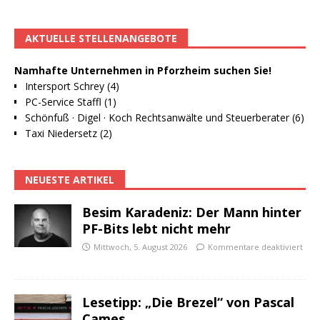
AKTUELLE STELLENANGEBOTE
Namhafte Unternehmen in Pforzheim suchen Sie!
Intersport Schrey (4)
PC-Service Staffl (1)
Schönfuß · Digel · Koch Rechtsanwälte und Steuerberater (6)
Taxi Niedersetz (2)
NEUESTE ARTIKEL
Besim Karadeniz: Der Mann hinter
PF-Bits lebt nicht mehr
Mittwoch, 5. August 2026
Kommentare deaktiviert
Lesetipp: „Die Brezel“ von Pascal
Cames