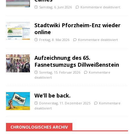
Samstag, 6. Juni 2026
Kommentare deaktiviert
Stadtwiki Pforzheim-Enz wieder
online
Freitag, 8. Mai 2026
Kommentare deaktiviert
Aufzeichnung des 65.
Fasnetsumzugs Dillweißenstein
Sonntag, 15. Februar 2026
Kommentare
deaktiviert
We’ll be back.
Donnerstag, 11. Dezember 2025
Kommentare
deaktiviert
CHRONOLOGISCHES ARCHIV