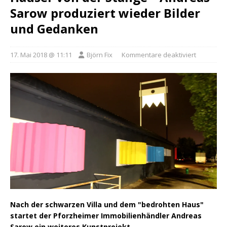
Sarow produziert wieder Bilder
und Gedanken
17. Mai 2018 @ 11:11
Björn Fix
Kommentare deaktiviert
Nach der schwarzen Villa und dem "bedrohten Haus"
startet der Pforzheimer Immobilienhändler Andreas
Sarow ein weiteres Kunstprojekt.