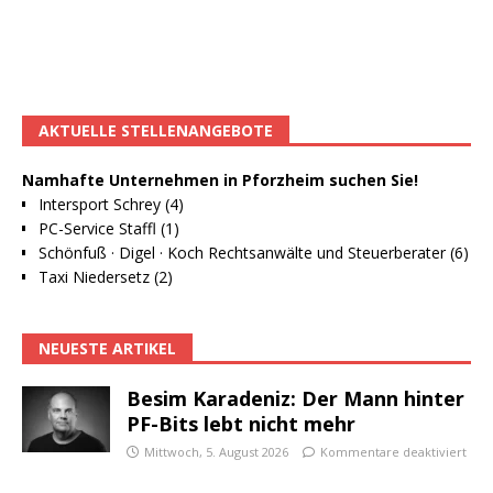
AKTUELLE STELLENANGEBOTE
Namhafte Unternehmen in Pforzheim suchen Sie!
Intersport Schrey (4)
PC-Service Staffl (1)
Schönfuß · Digel · Koch Rechtsanwälte und Steuerberater (6)
Taxi Niedersetz (2)
NEUESTE ARTIKEL
Besim Karadeniz: Der Mann hinter
PF-Bits lebt nicht mehr
Mittwoch, 5. August 2026
Kommentare deaktiviert