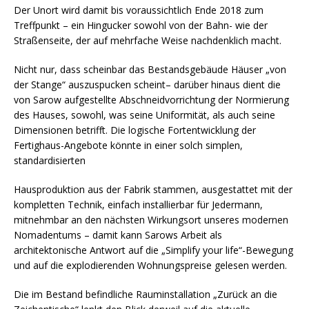
Der Unort wird damit bis voraussichtlich Ende 2018 zum
Treffpunkt – ein Hingucker sowohl von der Bahn- wie der
Straßenseite, der auf mehrfache Weise nachdenklich macht.
Nicht nur, dass scheinbar das Bestandsgebäude Häuser „von
der Stange“ auszuspucken scheint– darüber hinaus dient die
von Sarow aufgestellte Abschneidvorrichtung der Normierung
des Hauses, sowohl, was seine Uniformität, als auch seine
Dimensionen betrifft. Die logische Fortentwicklung der
Fertighaus-Angebote könnte in einer solch simplen,
standardisierten
Hausproduktion aus der Fabrik stammen, ausgestattet mit der
kompletten Technik, einfach installierbar für Jedermann,
mitnehmbar an den nächsten Wirkungsort unseres modernen
Nomadentums – damit kann Sarows Arbeit als
architektonische Antwort auf die „Simplify your life“-Bewegung
und auf die explodierenden Wohnungspreise gelesen werden.
Die im Bestand befindliche Rauminstallation „Zurück an die