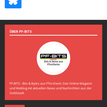
ÜBER PF-BITS
PF-BITS - Bits & Bytes aus Pforzheim. Das Online-Magazin
und Weblog mit aktuellen News und Nachrichten aus der
Goldstadt.