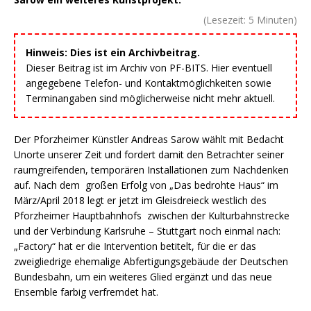
(Lesezeit:
5
Minuten)
Hinweis: Dies ist ein Archivbeitrag.
Dieser Beitrag ist im Archiv von PF-BITS. Hier eventuell
angegebene Telefon- und Kontaktmöglichkeiten sowie
Terminangaben sind möglicherweise nicht mehr aktuell.
Der Pforzheimer Künstler Andreas Sarow wählt mit Bedacht
Unorte unserer Zeit und fordert damit den Betrachter seiner
raumgreifenden, temporären Installationen zum Nachdenken
auf. Nach dem großen Erfolg von „Das bedrohte Haus“ im
März/April 2018 legt er jetzt im Gleisdreieck westlich des
Pforzheimer Hauptbahnhofs zwischen der Kulturbahnstrecke
und der Verbindung Karlsruhe – Stuttgart noch einmal nach:
„Factory“ hat er die Intervention betitelt, für die er das
zweigliedrige ehemalige Abfertigungsgebäude der Deutschen
Bundesbahn, um ein weiteres Glied ergänzt und das neue
Ensemble farbig verfremdet hat.