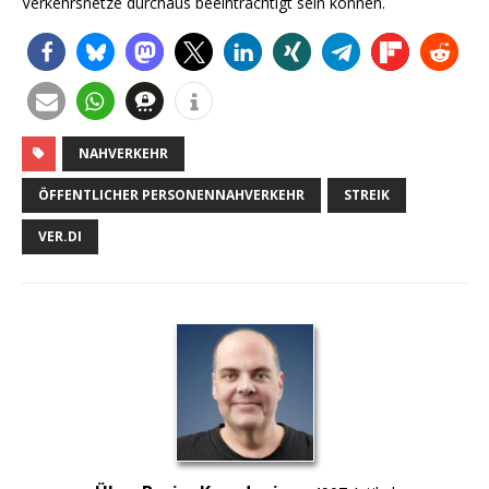
Verkehrsnetze durchaus beeinträchtigt sein können.
NAHVERKEHR
ÖFFENTLICHER PERSONENNAHVERKEHR
STREIK
VER.DI