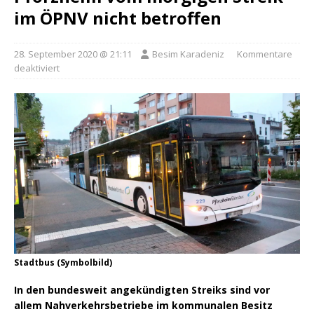
im ÖPNV nicht betroffen
28. September 2020 @ 21:11
Besim Karadeniz
Kommentare
deaktiviert
Stadtbus (Symbolbild)
In den bundesweit angekündigten Streiks sind vor
allem Nahverkehrsbetriebe im kommunalen Besitz