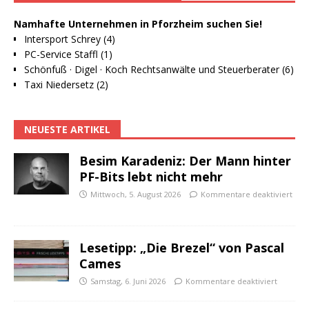
Namhafte Unternehmen in Pforzheim suchen Sie!
Intersport Schrey (4)
PC-Service Staffl (1)
Schönfuß · Digel · Koch Rechtsanwälte und Steuerberater (6)
Taxi Niedersetz (2)
NEUESTE ARTIKEL
Besim Karadeniz: Der Mann hinter
PF-Bits lebt nicht mehr
Mittwoch, 5. August 2026
Kommentare deaktiviert
Lesetipp: „Die Brezel“ von Pascal
Cames
Samstag, 6. Juni 2026
Kommentare deaktiviert