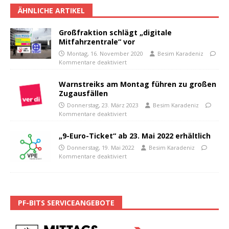
ÄHNLICHE ARTIKEL
Großfraktion schlägt „digitale
Mitfahrzentrale“ vor
Montag, 16. November 2020
Besim Karadeniz
Kommentare deaktiviert
Warnstreiks am Montag führen zu großen
Zugausfällen
Donnerstag, 23. März 2023
Besim Karadeniz
Kommentare deaktiviert
„9-Euro-Ticket“ ab 23. Mai 2022 erhältlich
Donnerstag, 19. Mai 2022
Besim Karadeniz
Kommentare deaktiviert
PF-BITS SERVICEANGEBOTE