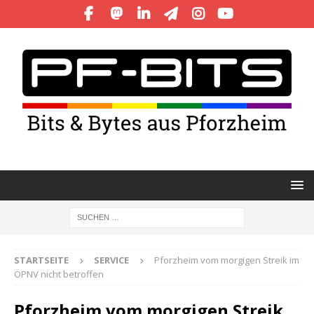
STARTSEITE
SERVICE
Pforzheim vom morgigen Streik im
ÖPNV nicht betroffen
Pforzheim vom morgigen Streik