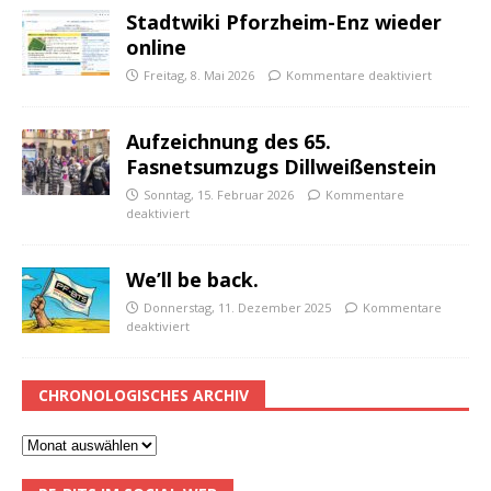
Stadtwiki Pforzheim-Enz wieder
online
Freitag, 8. Mai 2026
Kommentare deaktiviert
Aufzeichnung des 65.
Fasnetsumzugs Dillweißenstein
Sonntag, 15. Februar 2026
Kommentare
deaktiviert
We’ll be back.
Donnerstag, 11. Dezember 2025
Kommentare
deaktiviert
CHRONOLOGISCHES ARCHIV