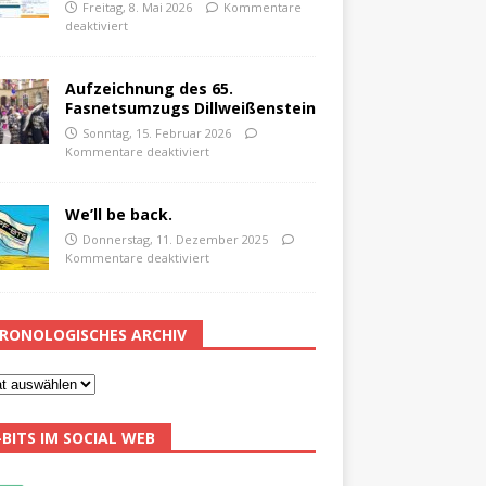
Freitag, 8. Mai 2026
Kommentare
deaktiviert
Aufzeichnung des 65.
Fasnetsumzugs Dillweißenstein
Sonntag, 15. Februar 2026
Kommentare deaktiviert
We’ll be back.
Donnerstag, 11. Dezember 2025
Kommentare deaktiviert
RONOLOGISCHES ARCHIV
-BITS IM SOCIAL WEB