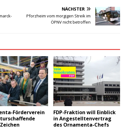
NÄCHSTER
smarck-
Pforzheim vom morgigen Streik im
ÖPNV nicht betroffen
nta-Förderverein
FDP-Fraktion will Einblick
lturschaffende
in Angestelltenvertrag
 Zeichen
des Ornamenta-Chefs