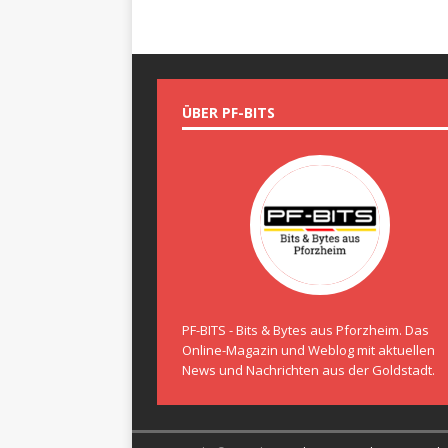
ÜBER PF-BITS
PF-BITS - Bits & Bytes aus Pforzheim. Das
Online-Magazin und Weblog mit aktuellen
News und Nachrichten aus der Goldstadt.