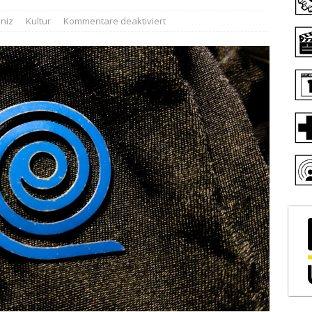
niz
Kultur
Kommentare deaktiviert