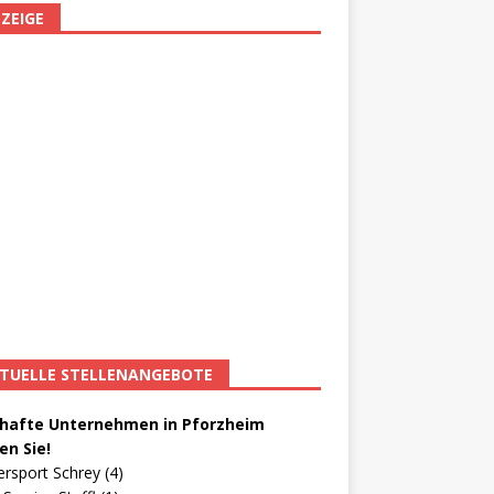
ZEIGE
TUELLE STELLENANGEBOTE
afte Unternehmen in Pforzheim
en Sie!
ersport Schrey (4)