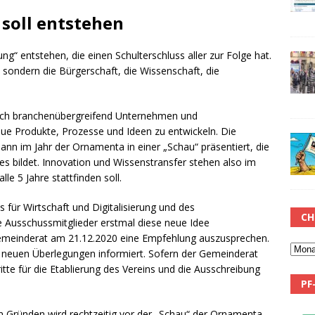
soll entstehen
“ entstehen, die einen Schulterschluss aller zur Folge hat.
, sondern die Bürgerschaft, die Wissenschaft, die
sich branchenübergreifend Unternehmen und
ue Produkte, Prozesse und Ideen zu entwickeln. Die
n im Jahr der Ornamenta in einer „Schau“ präsentiert, die
 bildet. Innovation und Wissenstransfer stehen also im
e 5 Jahre stattfinden soll.
für Wirtschaft und Digitalisierung und des
CH
 Ausschussmitglieder erstmal diese neue Idee
einderat am 21.12.2020 eine Empfehlung auszusprechen.
e neuen Überlegungen informiert. Sofern der Gemeinderat
itte für die Etablierung des Vereins und die Ausschreibung
PF
n Gründen wird rechtzeitig vor der „Schau“ der Ornamenta