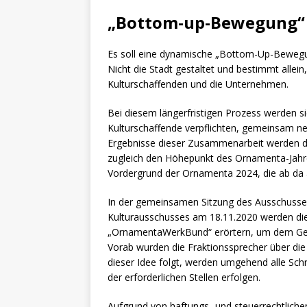
„Bottom-up-Bewegung“ 
Es soll eine dynamische „Bottom-Up-Bewegung
Nicht die Stadt gestaltet und bestimmt allein
Kulturschaffenden und die Unternehmen.
Bei diesem längerfristigen Prozess werden 
Kulturschaffende verpflichten, gemeinsam ne
Ergebnisse dieser Zusammenarbeit werden dan
zugleich den Höhepunkt des Ornamenta-Jahres
Vordergrund der Ornamenta 2024, die ab da all
In der gemeinsamen Sitzung des Ausschusses 
Kulturausschusses am 18.11.2020 werden die
„OrnamentaWerkBund“ erörtern, um dem Gem
Vorab wurden die Fraktionssprecher über di
dieser Idee folgt, werden umgehend alle Schr
der erforderlichen Stellen erfolgen.
Aufgrund von haftungs- und steuerrechtliche