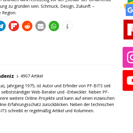
tung zu gründen sein. Schmuck, Design, Zukunft –
e Region.
adeniz
4907 Artikel
a), Jahrgang 1975, ist Autor und Erfinder von PF-BITS seit
ch selbstständiger Web-Berater und -Entwickler. Neben PF-
rere weitere Online-Projekte und kann auf einen inzwischen
line-Erfahrungsschatz zurückblicken. Neben der technischen
TS schreibt er regelmäßig Artikel und Kolumnen.