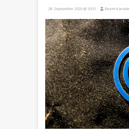
28. September 2020 @ 20:51
Besim Karade