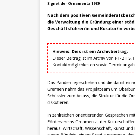
Signet der Ornamenta 1989
Nach dem positiven Gemeinderatsbeschl
die Verwaltung die Gründung einer stä
Geschäftsführer/in und Kurator/in vorbe
Hinweis: Dies ist ein Archivbeitrag.
Dieser Beitrag ist im Archiv von PF-BITS.
Kontaktmöglichkeiten sowie Terminangaben
Das Pandemiegeschehen und die damit einh
Gremien nahm das Projektteam um Oberbürge
Schüssler zum Anlass, die Struktur für die O
diskutieren.
In zahlreichen orientierenden Gesprächen mit
Fördervereins Ornamenta, der Kulturschaffend
heraus: Wirtschaft, Wissenschaft, Kunst und
einem Bündnis, einem Bund zusammen, der s