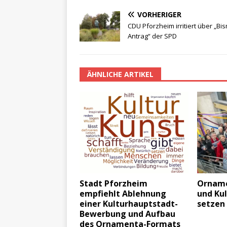
VORHERIGER
CDU Pforzheim irritiert über „Bi
Antrag“ der SPD
ÄHNLICHE ARTIKEL
Stadt Pforzheim
Orname
empfiehlt Ablehnung
und Ku
einer Kulturhauptstadt-
setzen
Bewerbung und Aufbau
des Ornamenta-Formats