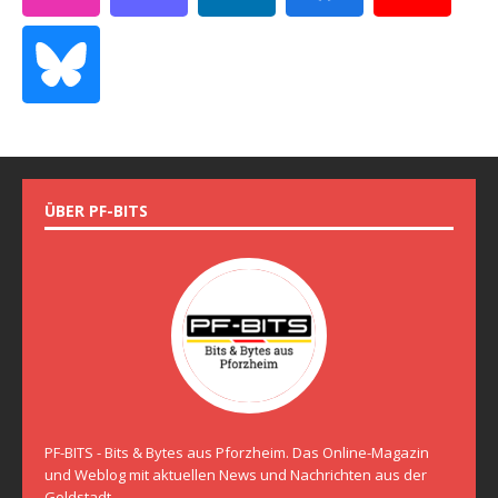
ÜBER PF-BITS
PF-BITS - Bits & Bytes aus Pforzheim. Das Online-Magazin
und Weblog mit aktuellen News und Nachrichten aus der
Goldstadt.