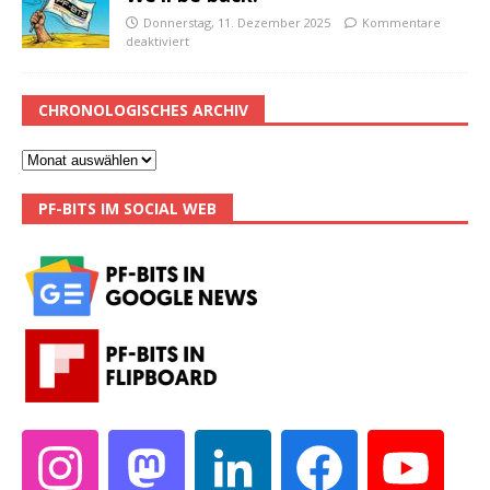
Donnerstag, 11. Dezember 2025
Kommentare
deaktiviert
CHRONOLOGISCHES ARCHIV
PF-BITS IM SOCIAL WEB