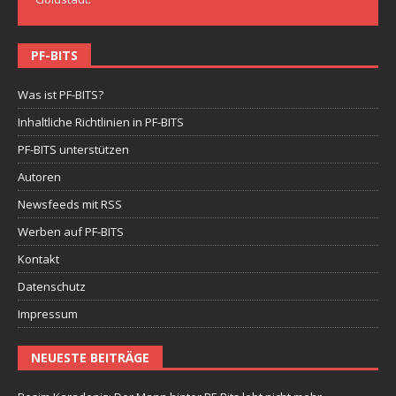
PF-BITS
Was ist PF-BITS?
Inhaltliche Richtlinien in PF-BITS
PF-BITS unterstützen
Autoren
Newsfeeds mit RSS
Werben auf PF-BITS
Kontakt
Datenschutz
Impressum
NEUESTE BEITRÄGE