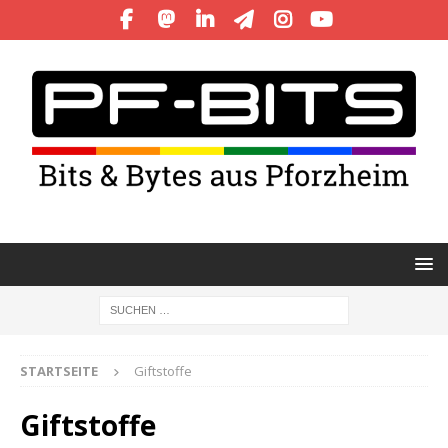
STARTSEITE
Giftstoffe
Giftstoffe