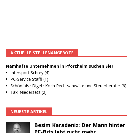
AKTUELLE STELLENANGEBOTE
Namhafte Unternehmen in Pforzheim suchen Sie!
Intersport Schrey (4)
PC-Service Staffl (1)
Schönfuß · Digel · Koch Rechtsanwälte und Steuerberater (6)
Taxi Niedersetz (2)
NEUESTE ARTIKEL
Besim Karadeniz: Der Mann hinter
PF-Bits lebt nicht mehr