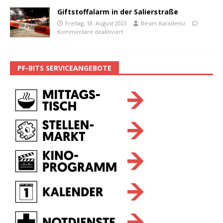
Giftstoffalarm in der Salierstraße
Freitag, 18. August 2023
Besim Karadeniz
Kommentare deaktiviert
PF-BITS SERVICEANGEBOTE