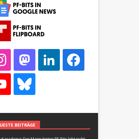
UESTE BEITRÄGE
 Karadeniz: Der Mann hinter PF-Bits lebt nicht