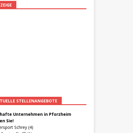
ZEIGE
TUELLE STELLENANGEBOTE
afte Unternehmen in Pforzheim
en Sie!
ersport Schrey (4)