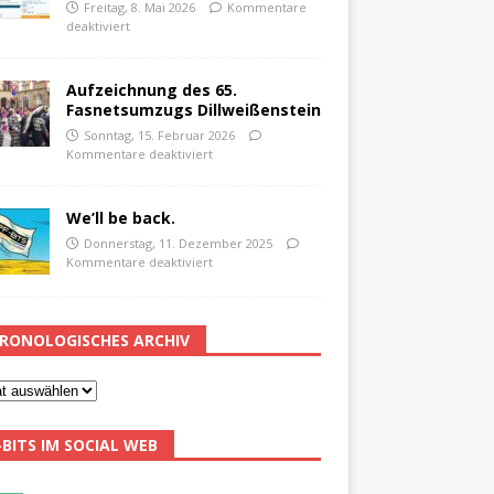
Freitag, 8. Mai 2026
Kommentare
deaktiviert
Aufzeichnung des 65.
Fasnetsumzugs Dillweißenstein
Sonntag, 15. Februar 2026
Kommentare deaktiviert
We’ll be back.
Donnerstag, 11. Dezember 2025
Kommentare deaktiviert
RONOLOGISCHES ARCHIV
-BITS IM SOCIAL WEB