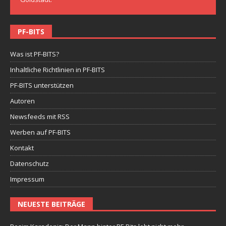
PF-BITS
Was ist PF-BITS?
Inhaltliche Richtlinien in PF-BITS
PF-BITS unterstützen
Autoren
Newsfeeds mit RSS
Werben auf PF-BITS
Kontakt
Datenschutz
Impressum
NEUESTE BEITRÄGE