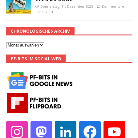
Donnerstag, 11. Dezember 2025
Kommentare
deaktiviert
CHRONOLOGISCHES ARCHIV
PF-BITS IM SOCIAL WEB