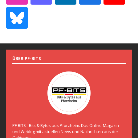
ÜBER PF-BITS
PF-BITS - Bits & Bytes aus Pforzheim. Das Online-Magazin
und Weblog mit aktuellen News und Nachrichten aus der
Goldstadt.