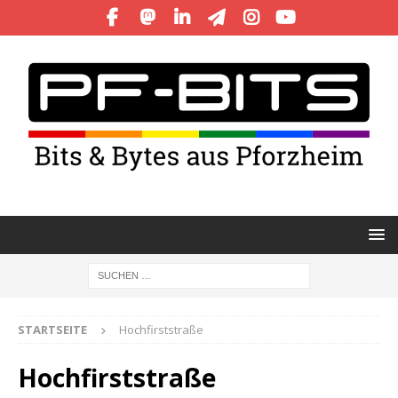
STARTSEITE
Hochfirststraße
Hochfirststraße