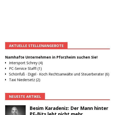
AKTUELLE STELLENANGEBOTE
Namhafte Unternehmen in Pforzheim suchen Sie!
Intersport Schrey (4)
PC-Service Staffl (1)
Schönfuß · Digel · Koch Rechtsanwälte und Steuerberater (6)
Taxi Niedersetz (2)
NEUESTE ARTIKEL
Besim Karadeniz: Der Mann hinter
PF-Bits lebt nicht mehr