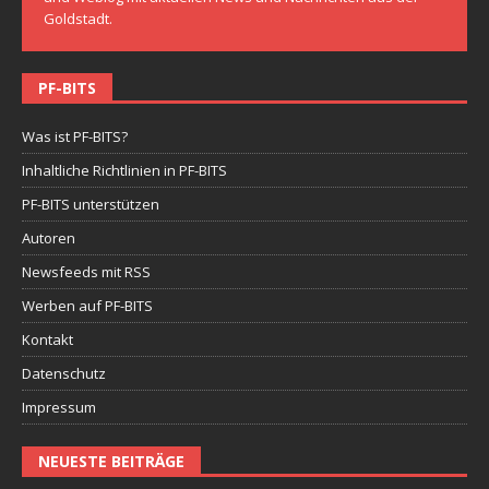
Goldstadt.
PF-BITS
Was ist PF-BITS?
Inhaltliche Richtlinien in PF-BITS
PF-BITS unterstützen
Autoren
Newsfeeds mit RSS
Werben auf PF-BITS
Kontakt
Datenschutz
Impressum
NEUESTE BEITRÄGE