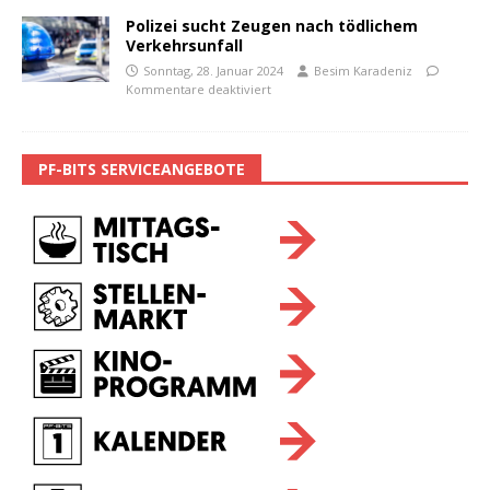
Polizei sucht Zeugen nach tödlichem
Verkehrsunfall
Sonntag, 28. Januar 2024
Besim Karadeniz
Kommentare deaktiviert
PF-BITS SERVICEANGEBOTE