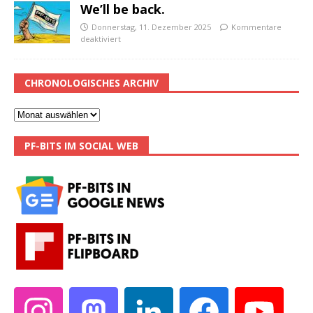
We’ll be back.
Donnerstag, 11. Dezember 2025
Kommentare
deaktiviert
CHRONOLOGISCHES ARCHIV
PF-BITS IM SOCIAL WEB