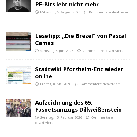
PF-Bits lebt nicht mehr
Mittwoch, 5. August 2026
Kommentare deaktiviert
Lesetipp: „Die Brezel“ von Pascal
Cames
Samstag, 6. Juni 2026
Kommentare deaktiviert
Stadtwiki Pforzheim-Enz wieder
online
Freitag, 8. Mai 2026
Kommentare deaktiviert
Aufzeichnung des 65.
Fasnetsumzugs Dillweißenstein
Sonntag, 15. Februar 2026
Kommentare
deaktiviert