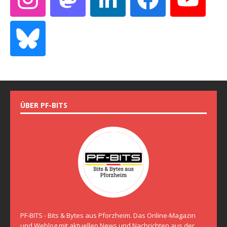
ÜBER PF-BITS
PF-BITS - Bits & Bytes aus Pforzheim. Das Online-Magazin
und Weblog mit aktuellen News und Nachrichten aus der