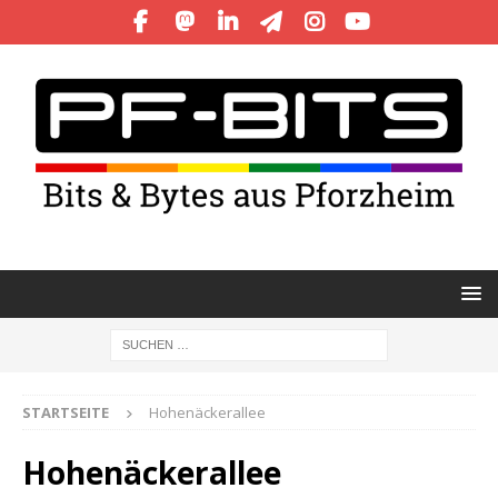
STARTSEITE
Hohenäckerallee
Hohenäckerallee