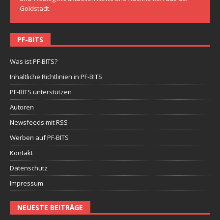
Goldstadt.
PF-BITS
Was ist PF-BITS?
Inhaltliche Richtlinien in PF-BITS
PF-BITS unterstützen
Autoren
Newsfeeds mit RSS
Werben auf PF-BITS
Kontakt
Datenschutz
Impressum
NEUESTE BEITRÄGE