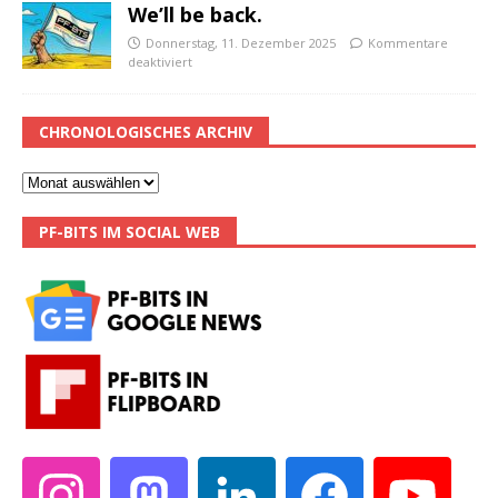
We’ll be back.
Donnerstag, 11. Dezember 2025
Kommentare
deaktiviert
CHRONOLOGISCHES ARCHIV
PF-BITS IM SOCIAL WEB