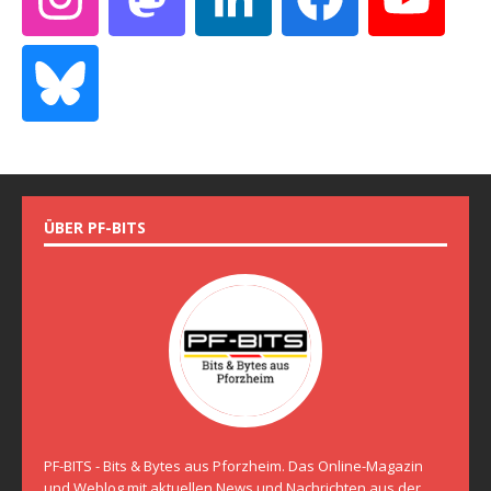
ÜBER PF-BITS
PF-BITS - Bits & Bytes aus Pforzheim. Das Online-Magazin
und Weblog mit aktuellen News und Nachrichten aus der