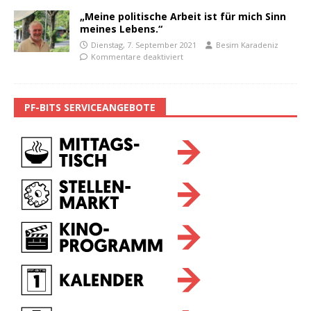
„Meine politische Arbeit ist für mich Sinn
meines Lebens.“
Dienstag, 7. September 2021
Besim Karadeniz
Kommentare deaktiviert
PF-BITS SERVICEANGEBOTE