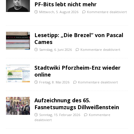
PF-Bits lebt nicht mehr
Mittwoch, 5. August 2026
Kommentare deaktiviert
Lesetipp: „Die Brezel“ von Pascal
Cames
Samstag, 6. Juni 2026
Kommentare deaktiviert
Stadtwiki Pforzheim-Enz wieder
online
Freitag, 8. Mai 2026
Kommentare deaktiviert
Aufzeichnung des 65.
Fasnetsumzugs Dillweißenstein
Sonntag, 15. Februar 2026
Kommentare
deaktiviert