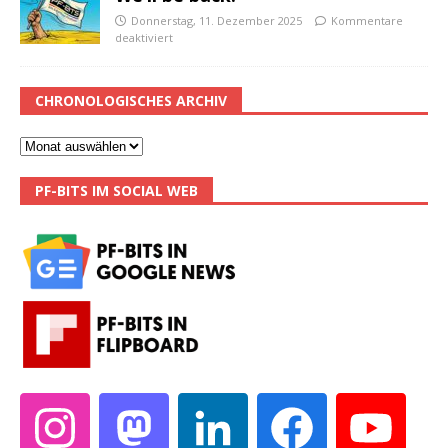
Donnerstag, 11. Dezember 2025
Kommentare
deaktiviert
CHRONOLOGISCHES ARCHIV
PF-BITS IM SOCIAL WEB