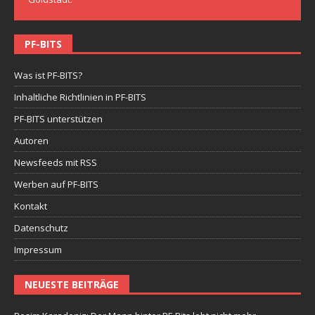
PF-BITS
Was ist PF-BITS?
Inhaltliche Richtlinien in PF-BITS
PF-BITS unterstützen
Autoren
Newsfeeds mit RSS
Werben auf PF-BITS
Kontakt
Datenschutz
Impressum
NEUESTE BEITRÄGE