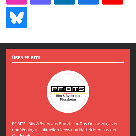
ÜBER PF-BITS
PF-BITS - Bits & Bytes aus Pforzheim. Das Online-Magazin
und Weblog mit aktuellen News und Nachrichten aus der
Goldstadt.