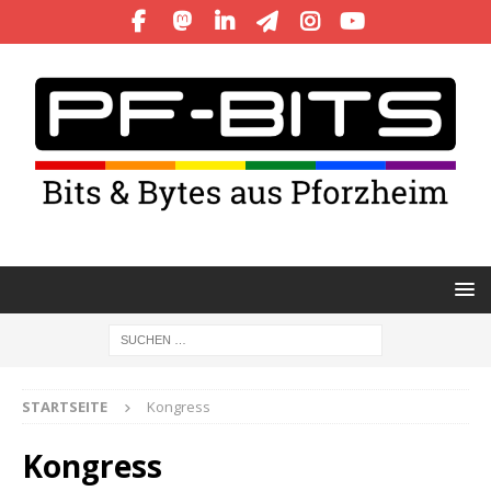
STARTSEITE
Kongress
Kongress