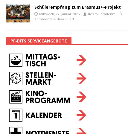
Schülerempfang zum Erasmus+-Projekt
Mittwoch, 22. Januar 2025
Besim Karadeniz
Kommentare deaktiviert
PF-BITS SERVICEANGEBOTE