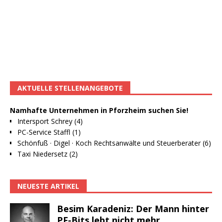
AKTUELLE STELLENANGEBOTE
Namhafte Unternehmen in Pforzheim suchen Sie!
Intersport Schrey (4)
PC-Service Staffl (1)
Schönfuß · Digel · Koch Rechtsanwälte und Steuerberater (6)
Taxi Niedersetz (2)
NEUESTE ARTIKEL
Besim Karadeniz: Der Mann hinter
PF-Bits lebt nicht mehr