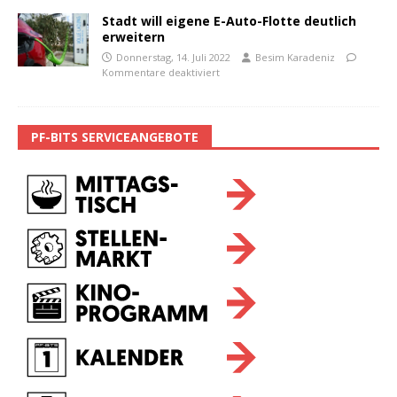
Stadt will eigene E-Auto-Flotte deutlich
erweitern
Donnerstag, 14. Juli 2022
Besim Karadeniz
Kommentare deaktiviert
PF-BITS SERVICEANGEBOTE