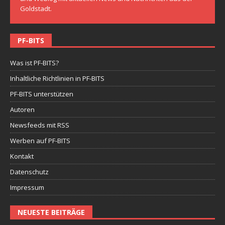
Goldstadt.
PF-BITS
Was ist PF-BITS?
Inhaltliche Richtlinien in PF-BITS
PF-BITS unterstützen
Autoren
Newsfeeds mit RSS
Werben auf PF-BITS
Kontakt
Datenschutz
Impressum
NEUESTE BEITRÄGE