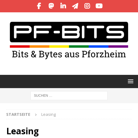
STARTSEITE
Leasing
Leasing