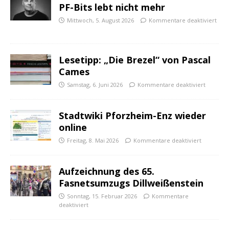
PF-Bits lebt nicht mehr
Mittwoch, 5. August 2026
Kommentare deaktiviert
Lesetipp: „Die Brezel“ von Pascal
Cames
Samstag, 6. Juni 2026
Kommentare deaktiviert
Stadtwiki Pforzheim-Enz wieder
online
Freitag, 8. Mai 2026
Kommentare deaktiviert
Aufzeichnung des 65.
Fasnetsumzugs Dillweißenstein
Sonntag, 15. Februar 2026
Kommentare
deaktiviert