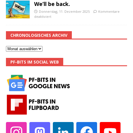
We’ll be back.
Donnerstag, 11. Dezember 2025
Kommentare
deaktiviert
CHRONOLOGISCHES ARCHIV
PF-BITS IM SOCIAL WEB