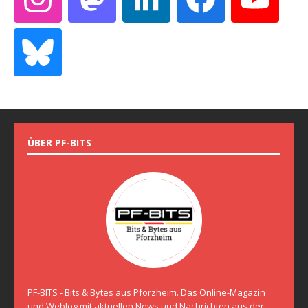
ÜBER PF-BITS
PF-BITS - Bits & Bytes aus Pforzheim. Das Online-Magazin
und Weblog mit aktuellen News und Nachrichten aus der