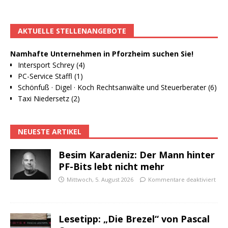
AKTUELLE STELLENANGEBOTE
Namhafte Unternehmen in Pforzheim suchen Sie!
Intersport Schrey (4)
PC-Service Staffl (1)
Schönfuß · Digel · Koch Rechtsanwälte und Steuerberater (6)
Taxi Niedersetz (2)
NEUESTE ARTIKEL
Besim Karadeniz: Der Mann hinter
PF-Bits lebt nicht mehr
Mittwoch, 5. August 2026
Kommentare deaktiviert
Lesetipp: „Die Brezel“ von Pascal