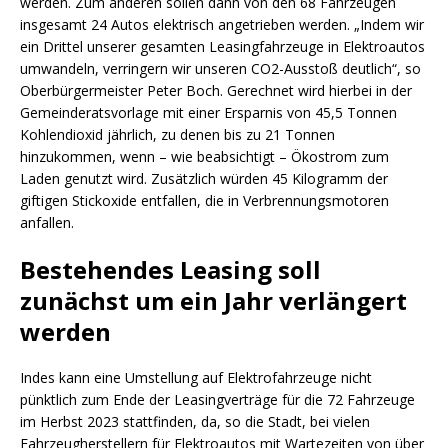
werden. Zum anderen sollen dann von den 68 Fahrzeugen
insgesamt 24 Autos elektrisch angetrieben werden. „Indem wir
ein Drittel unserer gesamten Leasingfahrzeuge in Elektroautos
umwandeln, verringern wir unseren CO2-Ausstoß deutlich“, so
Oberbürgermeister Peter Boch. Gerechnet wird hierbei in der
Gemeinderatsvorlage mit einer Ersparnis von 45,5 Tonnen
Kohlendioxid jährlich, zu denen bis zu 21 Tonnen
hinzukommen, wenn – wie beabsichtigt – Ökostrom zum
Laden genutzt wird. Zusätzlich würden 45 Kilogramm der
giftigen Stickoxide entfallen, die in Verbrennungsmotoren
anfallen.
Bestehendes Leasing soll
zunächst um ein Jahr verlängert
werden
Indes kann eine Umstellung auf Elektrofahrzeuge nicht
pünktlich zum Ende der Leasingverträge für die 72 Fahrzeuge
im Herbst 2023 stattfinden, da, so die Stadt, bei vielen
Fahrzeugherstellern für Elektroautos mit Wartezeiten von über