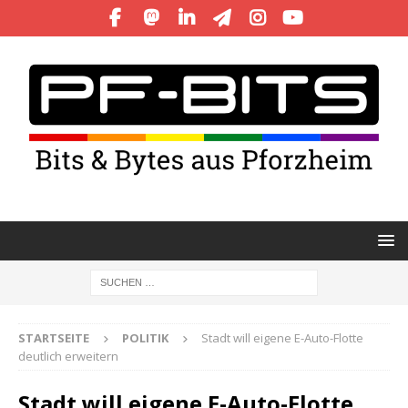
STARTSEITE
POLITIK
Stadt will eigene E-Auto-Flotte
deutlich erweitern
Stadt will eigene E-Auto-Flotte