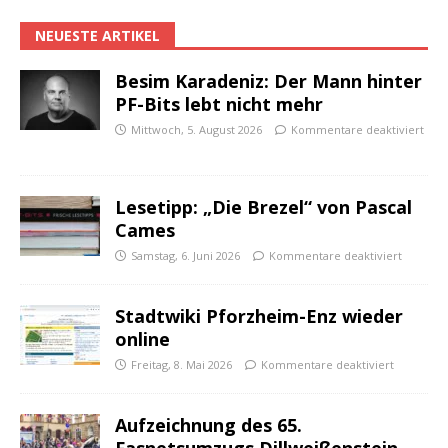
NEUESTE ARTIKEL
Besim Karadeniz: Der Mann hinter
PF-Bits lebt nicht mehr
Mittwoch, 5. August 2026
Kommentare deaktiviert
Lesetipp: „Die Brezel“ von Pascal
Cames
Samstag, 6. Juni 2026
Kommentare deaktiviert
Stadtwiki Pforzheim-Enz wieder
online
Freitag, 8. Mai 2026
Kommentare deaktiviert
Aufzeichnung des 65.
Fasnetsumzugs Dillweißenstein