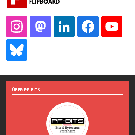
ÜBER PF-BITS