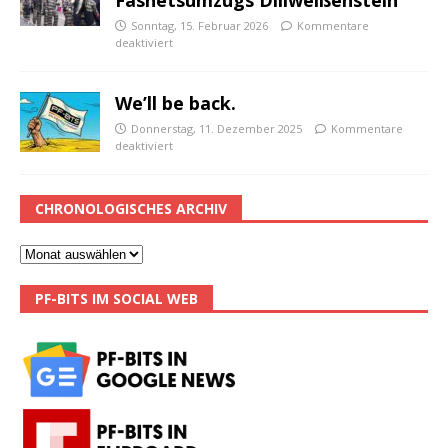
Sonntag, 15. Februar 2026
Kommentare
deaktiviert
We’ll be back.
Donnerstag, 11. Dezember 2025
Kommentare
deaktiviert
CHRONOLOGISCHES ARCHIV
PF-BITS IM SOCIAL WEB