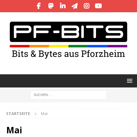
STARTSEITE
Mai
Mai