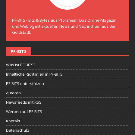
PF-BITS - Bits & Bytes aus Pforzheim. Das Online-Magazin
und Weblog mit aktuellen News und Nachrichten aus der
Goldstadt.
PF-BITS
Was ist PF-BITS?
Inhaltliche Richtlinien in PF-BITS
PF-BITS unterstützen
Autoren
Newsfeeds mit RSS
Werben auf PF-BITS
Kontakt
Datenschutz