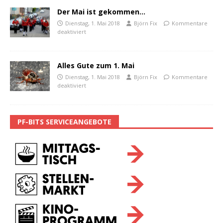
Der Mai ist gekommen…
Dienstag, 1. Mai 2018
Björn Fix
Kommentare
deaktiviert
Alles Gute zum 1. Mai
Dienstag, 1. Mai 2018
Björn Fix
Kommentare
deaktiviert
PF-BITS SERVICEANGEBOTE