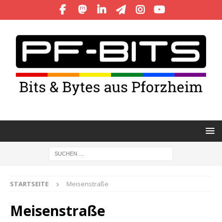
STARTSEITE
Meisenstraße
Meisenstraße