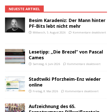
NEUESTE ARTIKEL
Besim Karadeniz: Der Mann hinter
PF-Bits lebt nicht mehr
Mittwoch, 5. August 2026
Kommentare deaktiviert
Lesetipp: „Die Brezel“ von Pascal
Cames
Samstag, 6. Juni 2026
Kommentare deaktiviert
Stadtwiki Pforzheim-Enz wieder
online
Freitag, 8. Mai 2026
Kommentare deaktiviert
Aufzeichnung des 65.
Fasnetsumzugs Dillweißenstein