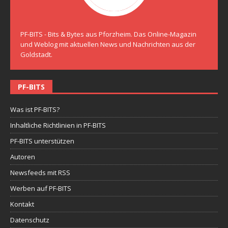
PF-BITS - Bits & Bytes aus Pforzheim. Das Online-Magazin
und Weblog mit aktuellen News und Nachrichten aus der
Goldstadt.
PF-BITS
Was ist PF-BITS?
Inhaltliche Richtlinien in PF-BITS
PF-BITS unterstützen
Autoren
Newsfeeds mit RSS
Werben auf PF-BITS
Kontakt
Datenschutz