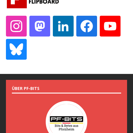
ÜBER PF-BITS