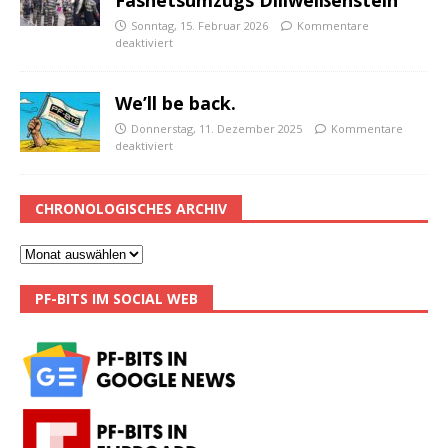
Sonntag, 15. Februar 2026
Kommentare
deaktiviert
We’ll be back.
Donnerstag, 11. Dezember 2025
Kommentare
deaktiviert
CHRONOLOGISCHES ARCHIV
PF-BITS IM SOCIAL WEB