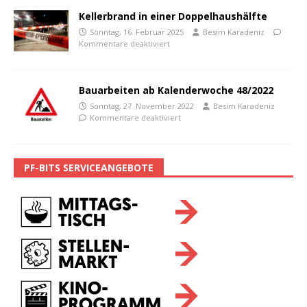
Kellerbrand in einer Doppelhaushälfte
Sonntag, 16. Februar 2025
Besim Karadeniz
Kommentare deaktiviert
Bauarbeiten ab Kalenderwoche 48/2022
Sonntag, 27. November 2022
Besim Karadeniz
Kommentare deaktiviert
PF-BITS SERVICEANGEBOTE