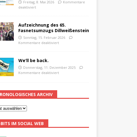
Freitag, 8. Mai 2026
Kommentare
deaktiviert
Aufzeichnung des 65.
Fasnetsumzugs Dillweißenstein
Sonntag, 15. Februar 2026
Kommentare deaktiviert
We’ll be back.
Donnerstag, 11. Dezember 2025
Kommentare deaktiviert
RONOLOGISCHES ARCHIV
-BITS IM SOCIAL WEB