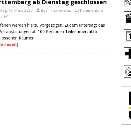
ttemberg ab Dienstag geschlossen
itag, 13. März 2020
Besim Karadeniz
Kommentare
viert
ferien werden hierzu vorgezogen. Zudem untersagt das
Veranstaltungen ab 100 Personen Teilnehmerzahl in
hlossenen Räumen.
terlesen]