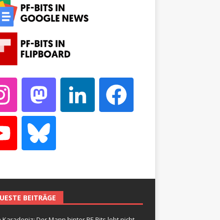
UESTE BEITRÄGE
 Karadeniz: Der Mann hinter PF-Bits lebt nicht