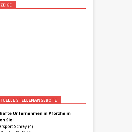
ZEIGE
TUELLE STELLENANGEBOTE
afte Unternehmen in Pforzheim
en Sie!
ersport Schrey (4)